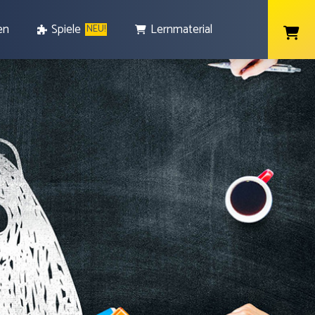
en
Spiele
Lernmaterial
NEU!