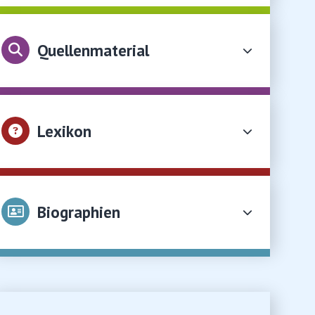
Quellenmaterial
Lexikon
Biographien