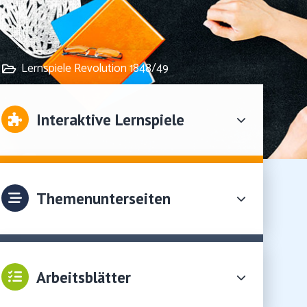
Lernspiele Revolution 1848/49
Interaktive Lernspiele
Themenunterseiten
Arbeitsblätter