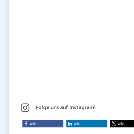
Folge uns auf Instagram!
teilen
teilen
teilen