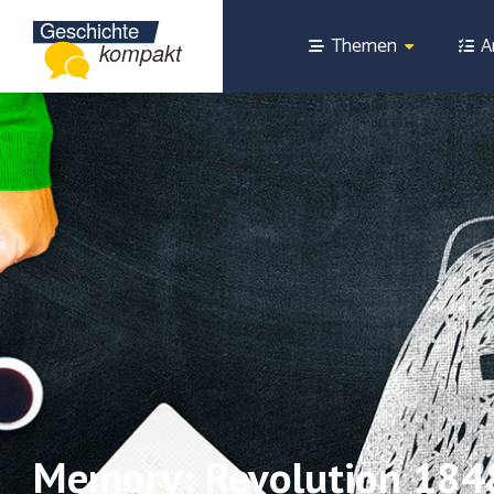
Themen
A
Memory: Revolution 184