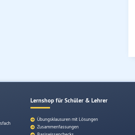
Lernshop für Schüler & Lehrer
Übungsklausuren mit Lösungen
tsfach
Zusammenfassungen
Basiswissenchecks