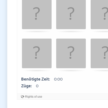
Benötigte Zeit:
0:00
Züge:
0
Rights of use