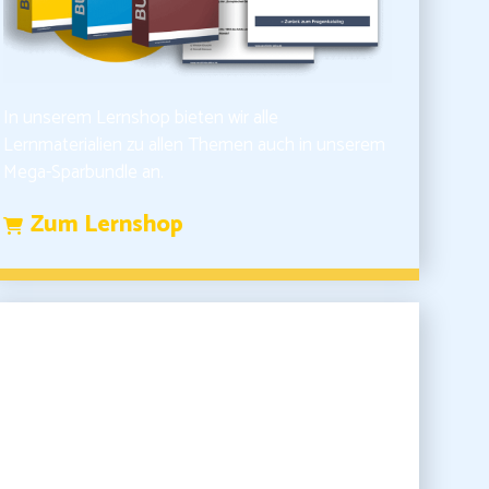
In unserem Lernshop bieten wir alle
Lernmaterialien zu allen Themen auch in unserem
Mega-Sparbundle an.
Zum Lernshop