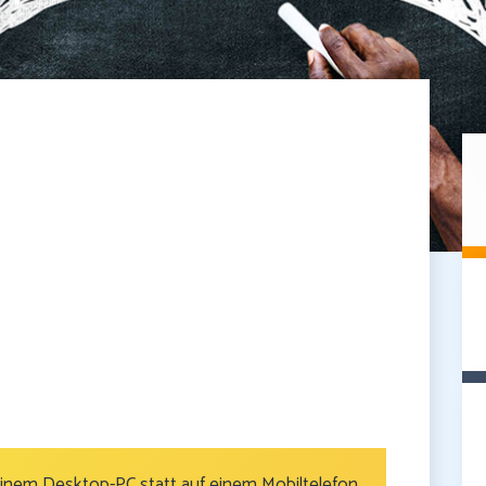
 einem Desktop-PC statt auf einem Mobiltelefon