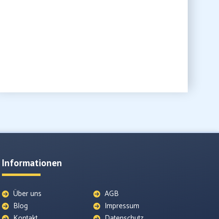
Informationen
Über uns
AGB
Blog
Impressum
Kontakt
Datenschutz