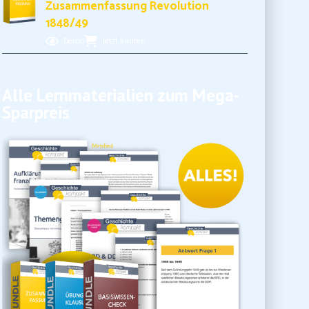
Zusammenfassung Revolution
1848/49
Demo
Jetzt kaufen
Alle Lernmaterialien zum Mega-
Sparpreis