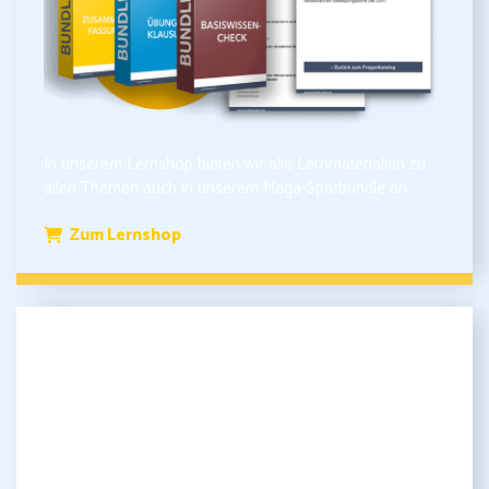
In unserem Lernshop bieten wir alle Lernmaterialien zu
allen Themen auch in unserem Mega-Sparbundle an.
Zum Lernshop