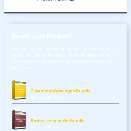
Bereit zum Pauken?
Die nächste Klausur steht an und das nächste Abitur
kommt bestimmt? Mit unseren Lernmaterialien kannst du
sofort starten und für dein Thema lernen. Zeig’s deinen
LehrerInnen!
10,99€ inkl. MwSt.
Zusammenfassungen Bundle
Demo
Jetzt kaufen
11,99€ inkl. MwSt.
Basiswissenchecks Bundle
Demo
Jetzt kaufen