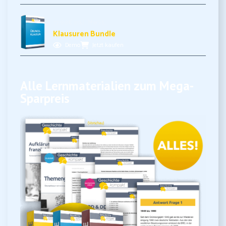
17,99€ inkl. MwSt.
Klausuren Bundle
Demo
Jetzt kaufen
Alle Lernmaterialien zum Mega-
Sparpreis