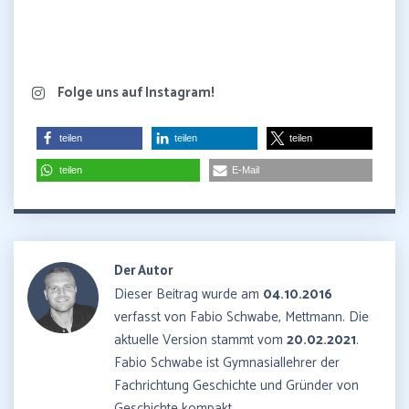
Folge uns auf Instagram!
teilen
teilen
teilen
teilen
E-Mail
Der Autor
Dieser Beitrag wurde am
04.10.2016
verfasst von Fabio Schwabe, Mettmann. Die
aktuelle Version stammt vom
20.02.2021
.
Fabio Schwabe ist Gymnasiallehrer der
Fachrichtung Geschichte und Gründer von
Geschichte kompakt