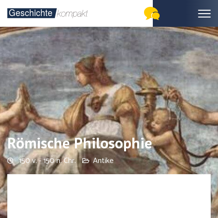
Römische Philosophie
150 v. - 150 n. Chr.
Antike