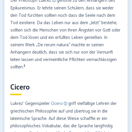
Der Philosoph Lukrez
gehörte zu den Anhängern des
Epikureismus. Er lehrte seinen Schülern, dass sie weder
den Tod fürchten sollten noch dass die Seele nach dem
Tod existiere. Da das Leben nur aus dem „Jetzt“ bestehe,
sollten sich die Menschen von ihren Ängsten vor Gott oder
dem Tod lösen und ein erfülltes Leben genießen. In
seinem Werk „De rerum natura“ machte er seinen
Anhängern deutlich, dass sie sich nur von der Vernunft
leiten lassen und vermeintliche Pflichten vernachlässigen
2
sollten.
Cicero
Lukrez‘ Gegenspieler
Cicero
griff vielfältige Lehren der
griechischen Philosophie auf und übertrug sie in die
lateinische Sprache. Auf diese Weise schaffte er ein
philosophisches Vokabular, das die Sprache langfristig