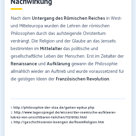
Nachwirkung
Nach dem
Untergang des Römischen Reiches
in West-
und Mitteleuropa wurden die Lehren der römischen
Philosophen durch das aufsteigende Christentum
verdrängt. Die Religion und der Glaube an das Jenseits
bestimmten im
Mittelalter
das politische und
gesellschaftliche Leben der Menschen. Erst im Zeitalter der
Renaissance
und
Aufklärung
gewann die Philosophie
allmählich wieder an Auftrieb und wurde voraussetzend für
die geistigen Ideen der
Französischen Revolution
.
1.
http://philosophie-der-stoa.de/garten-epikur.php
2.
http://www.tagesspiegel.de/wissen/der-roemische-aufklaerer-
lukrez-von-unsichtbaren-teilchen/11219192.html
3.
http://geschichtsverein-koengen.de/RoemReligion.htm