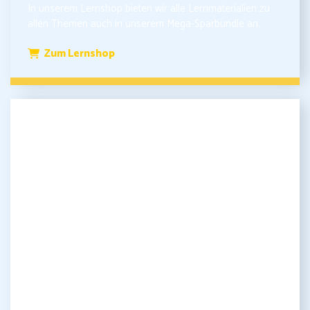
In unserem Lernshop bieten wir alle Lernmaterialien zu
allen Themen auch in unserem Mega-Sparbundle an.
Zum Lernshop