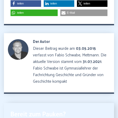
teilen
teilen
teilen
teilen
E-Mail
Der Autor
Dieser Beitrag wurde am
03.05.2015
verfasst von Fabio Schwabe, Mettmann. Die
aktuelle Version stammt vom
31.07.2021
.
Fabio Schwabe ist Gymnasiallehrer der
Fachrichtung Geschichte und Gründer von
Geschichte kompakt
Bereit zum Pauken?