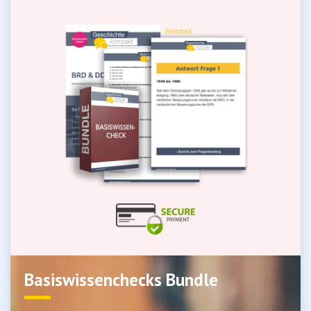
Basiswissenchecks Bundle