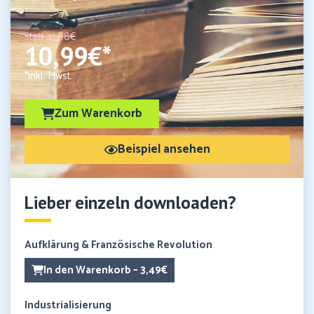
statt 41,88€
10,99€*
*inkl. Mwst.
Zum Warenkorb
Beispiel ansehen
Lieber einzeln downloaden?
Aufklärung & Französische Revolution
In den Warenkorb – 3,49€
Industrialisierung