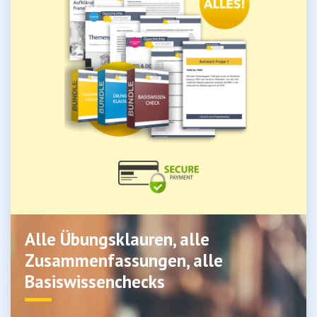
Alle Übungsklauren, alle
Zusammenfassungen, alle
Basiswissenchecks