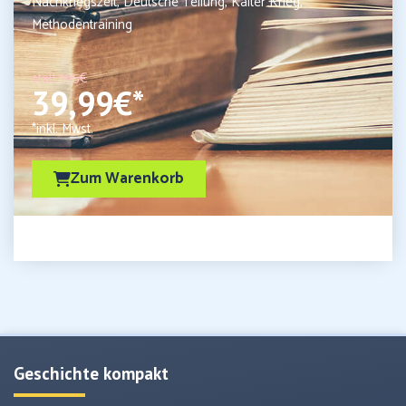
Nachkriegszeit, Deutsche Teilung, Kalter Krieg,
Methodentraining
statt 195€
39,99€*
*inkl. Mwst.
Zum Warenkorb
Geschichte kompakt