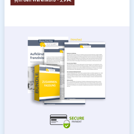
In den Warenkorb – 3,99€