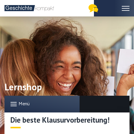
Lernshop
Menü
Die beste Klausurvorbereitung!