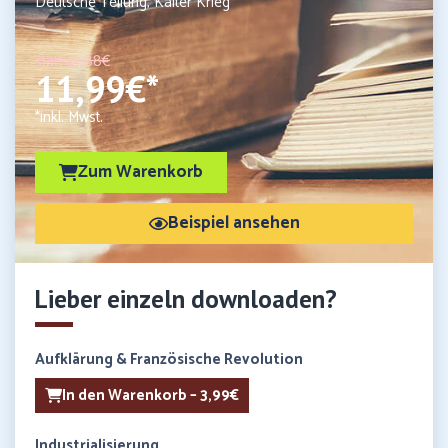
Deutsche Teilung, Kalter Krieg
statt 47,88€
11,99€*
*inkl. Mwst.
Zum Warenkorb
Beispiel ansehen
Lieber einzeln downloaden?
Aufklärung & Französische Revolution
In den Warenkorb – 3,99€
Industrialisierung