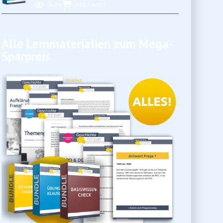
Demo
Jetzt kaufen
Alle Lernmaterialien zum Mega-
Sparpreis