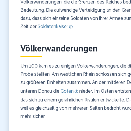
Völkerwanderungen, die die Grenzen des Reiches bedr
Bedeutung. Die aufwendige Verteidigung an den Gre
dazu, dass sich einzelne Soldaten von ihrer Armee zu
Zeit der
Soldatenkaiser
.
Völkerwanderungen
Um 200 kam es zu einigen Völkerwanderungen, die di
Probe stellten. Am westlichen Rhein schlossen sich
zu größeren Einheiten zusammen. An der mittleren D
unteren Donau die
Goten
nieder. Im Osten entsta
das sich zu einem gefährlichen Rivalen entwickelte. 
weil es gleichzeitig von mehreren Seiten bedroht wu
mehr sicher.