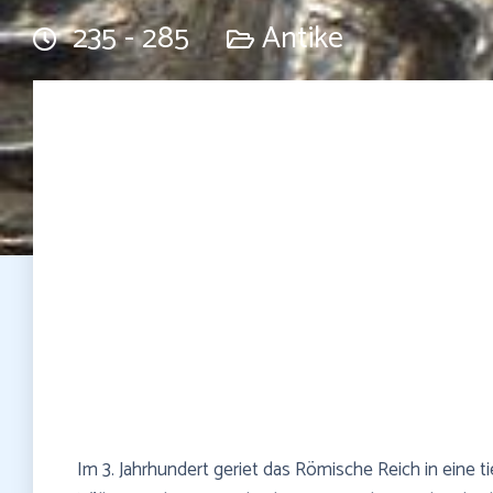
235 - 285
Antike
Im 3. Jahrhundert geriet das Römische Reich in eine 