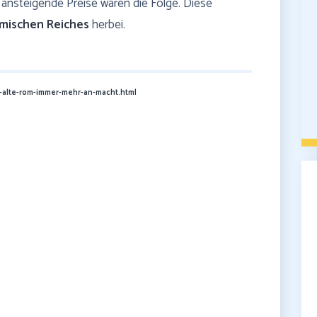
ansteigende Preise waren die Folge. Diese
mischen Reiches
herbei.
s-alte-rom-immer-mehr-an-macht.html