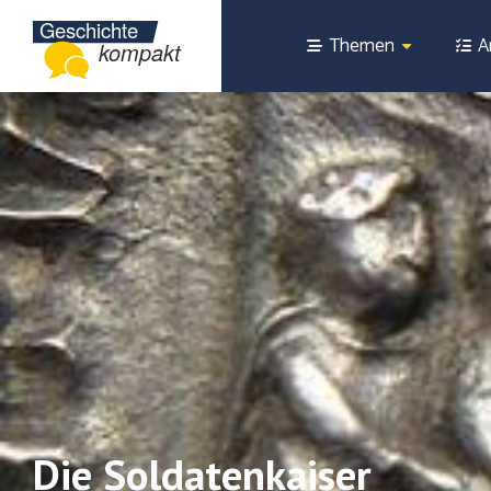
Themen
A
Die Soldatenkaiser