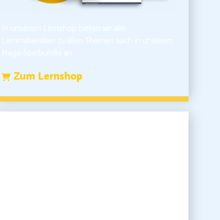
In unserem Lernshop bieten wir alle
Lernmaterialien zu allen Themen auch in unserem
Mega-Sparbundle an.
Zum Lernshop