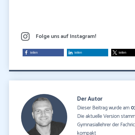
Folge uns auf Instagram!
teilen
teilen
teilen
Der Autor
Dieser Beitrag wurde am
0
Die aktuelle Version sta
Gymnasiallehrer der Fachr
kompakt