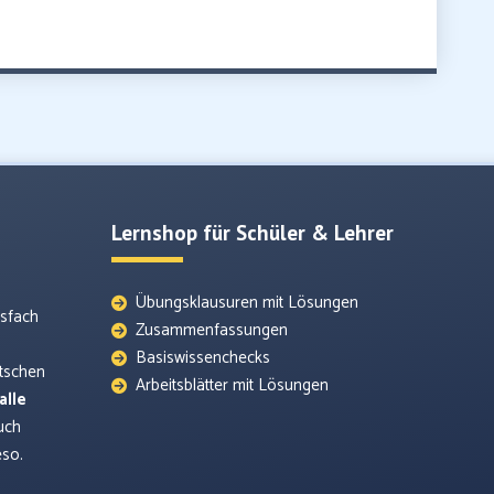
Lernshop für Schüler & Lehrer
Übungsklausuren mit Lösungen
tsfach
Zusammenfassungen
Basiswissenchecks
utschen
Arbeitsblätter mit Lösungen
alle
uch
eso.