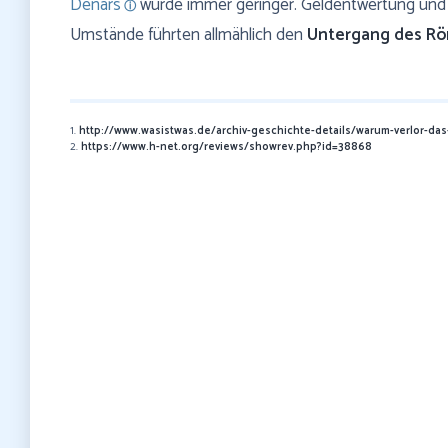
Denars
wurde immer geringer. Geldentwertung und 
Umstände führten allmählich den
Untergang des Rö
1.
http://www.wasistwas.de/archiv-geschichte-details/warum-verlor-da
2.
https://www.h-net.org/reviews/showrev.php?id=38868