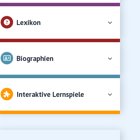
Lexikon
Biographien
Interaktive Lernspiele