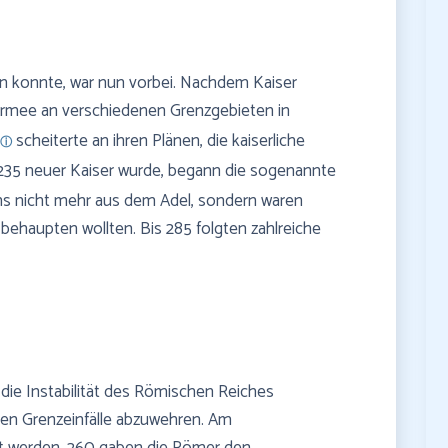
gen konnte, war nun vorbei. Nachdem Kaiser
 Armee an verschiedenen Grenzgebieten in
scheiterte an ihren Plänen, die kaiserliche
 235 neuer Kaiser wurde, begann die sogenannte
ns nicht mehr aus dem Adel, sondern waren
 behaupten wollten. Bis 285 folgten zahlreiche
ie Instabilität des Römischen Reiches
tigen Grenzeinfälle abzuwehren. Am