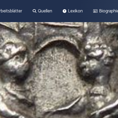
rbeitsblätter
Quellen
Lexikon
Biographi