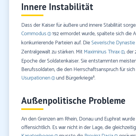
Innere Instabilität
Dass der Kaiser für äußere und innere Stabilität sor
Commodus
192 ermordet wurde, spaltete sich die
konkurrierende Parteien auf. Die
Severische Dynastie
Zentralgewalt zu stärken. Mit
Maximinus Thrax
, der
Epoche der Soldatenkaiser. Sie entstammten meiste
Berufssoldaten, die den Herrschaftsanspruch für sich
1
Usurpationen
und Bürgerkriege
.
Außenpolitische Probleme
An den Grenzen am Rhein, Donau und Euphrat wurde d
offensichtlich. Es war nicht in der Lage, die gleichzei