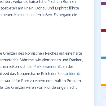
ohten, verlor die kaiserliche Macht in Rom an
nzgebieten am Rhein, Donau und Euphrat führte
m neuen Kaiser ausriefen ließen. Es begann die
e Grenzen des Römischen Reiches auf eine harte
 germanische Stämme, wie Alemannen und Franken,
onau ließen sich die
Markomannen
, an der
nd 224 das Neupersische Reich der
Sassaniden
,
Dies wurde für Rom zu einem ernsthaften Problem,
rde. Die Grenzen waren von Plünderungen nicht