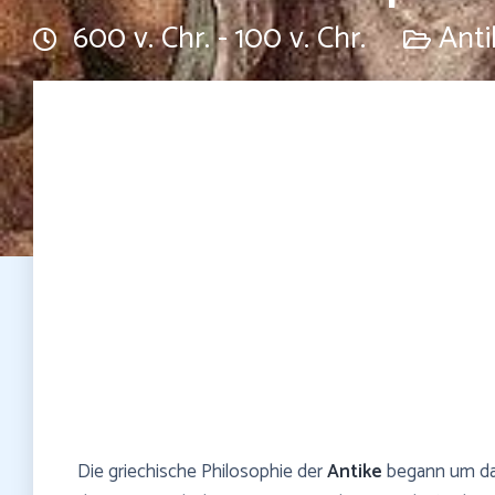
600 v. Chr. - 100 v. Chr.
Anti
Die griechische Philosophie der
Antike
begann um das