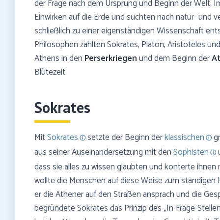
der Frage nach dem Ursprung und Beginn der Welt. I
Einwirken auf die Erde und suchten nach natur- und 
schließlich zu einer eigenständigen Wissenschaft en
Philosophen zählten Sokrates, Platon, Aristoteles und
Athens in den
Perserkriegen
und dem Beginn der
A
Blütezeit.
Sokrates
Mit
Sokrates
setzte der Beginn der
klassischen
gr
aus seiner Auseinandersetzung mit den
Sophisten
u
dass sie alles zu wissen glaubten und konterte ihnen
wollte die Menschen auf diese Weise zum ständigen H
er die Athener auf den Straßen ansprach und die Gesp
begründete Sokrates das Prinzip des „In-Frage-Stelle