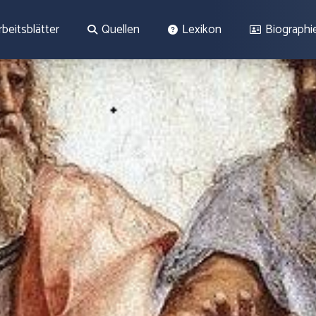
rbeitsblätter
Quellen
Lexikon
Biographi