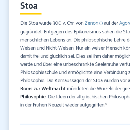
Stoa
Die Stoa wurde 300 v. Chr. von
Zenon
auf der
Agor
gegründet. Entgegen des Epikureismus sahen die Stoi
menschlichen Lebens an. Die philosophische Lehre de
Weisen und Nicht-Weisen. Nur ein weiser Mensch könn
damit frei und glücklich sei. Dies sei ihm daher mögli
werde und über eine unbeschränkte Seelenruhe verfüg
Philosophieschule und ermöglichte eine Verbindung z
Philosophie. Die Kernaussagen der Stoa wurden vor
Roms zur Weltmacht
mündeten die Wurzeln der griec
Philosophie
. Die Ideen der altgriechischen Philoso
5
in der Frühen Neuzeit wieder aufgegriffen.