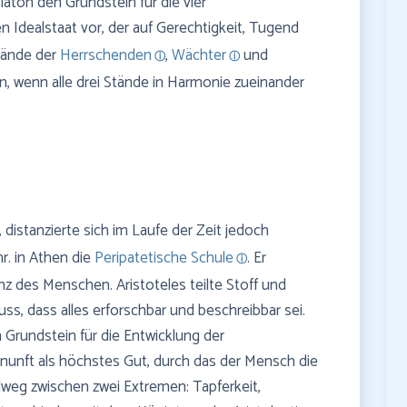
aton den Grundstein für die vier
den Idealstaat vor, der auf Gerechtigkeit, Tugend
Stände der
Herrschenden
,
Wächter
und
n, wenn alle drei Stände in Harmonie zueinander
 distanzierte sich im Laufe der Zeit jedoch
. in Athen die
Peripatetische Schule
. Er
z des Menschen. Aristoteles teilte Stoff und
ss, dass alles erforschbar und beschreibbar sei.
Grundstein für die Entwicklung der
rnunft als höchstes Gut, durch das der Mensch die
elweg zwischen zwei Extremen: Tapferkeit,