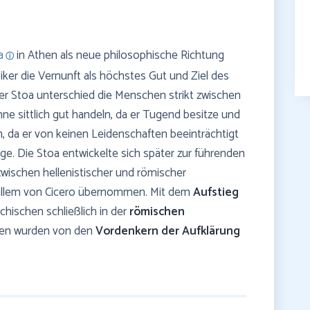
a
in Athen als neue philosophische Richtung
ker die Vernunft als höchstes Gut und Ziel des
r Stoa unterschied die Menschen strikt zwischen
e sittlich gut handeln, da er Tugend besitze und
ch, da er von keinen Leidenschaften beeinträchtigt
e. Die Stoa entwickelte sich später zur führenden
wischen hellenistischer und römischer
 allem von Cicero übernommen. Mit dem
Aufstieg
hischen schließlich in der
römischen
phen wurden von den
Vordenkern der Aufklärung