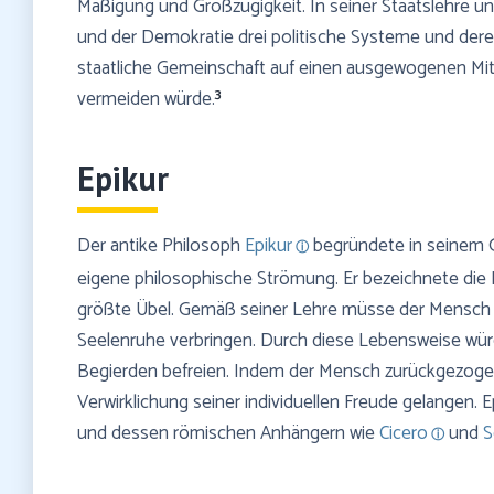
Mäßigung und Großzügigkeit. In seiner Staatslehre un
und der Demokratie drei politische Systeme und dere
staatliche Gemeinschaft auf einen ausgewogenen Mitt
3
vermeiden würde.
Epikur
Der antike Philosoph
Epikur
begründete in seinem 
eigene philosophische Strömung. Er bezeichnete die 
größte Übel. Gemäß seiner Lehre müsse der Mensch 
Seelenruhe verbringen. Durch diese Lebensweise wü
Begierden befreien. Indem der Mensch zurückgezogen
Verwirklichung seiner individuellen Freude gelangen. 
und dessen römischen Anhängern wie
Cicero
und
S