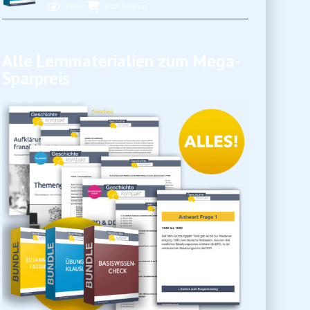
Demo
Jetzt kaufen
Alle Lernmaterialien zum Mega-
Sparpreis