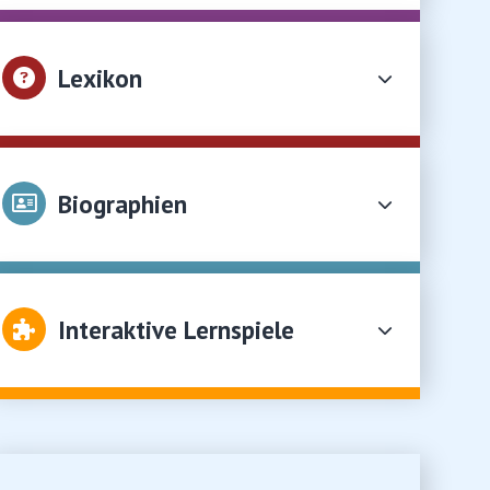
Lexikon
Biographien
Interaktive Lernspiele