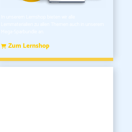
In unserem Lernshop bieten wir alle
Lernmaterialien zu allen Themen auch in unserem
Mega-Sparbundle an.
Zum Lernshop