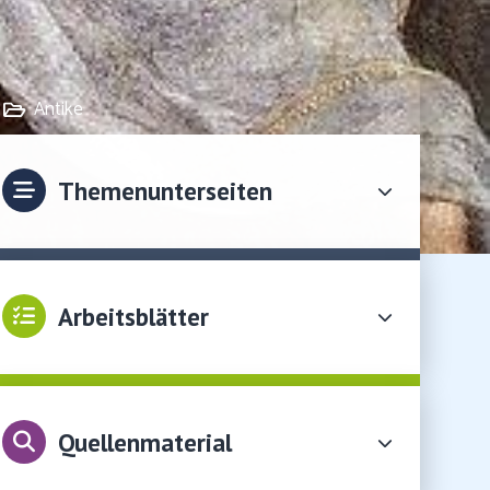
Antike
Themenunterseiten
Arbeitsblätter
Quellenmaterial