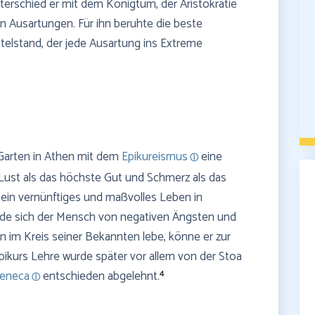
terschied er mit dem Königtum, der Aristokratie
n Ausartungen. Für ihn beruhte die beste
elstand, der jede Ausartung ins Extreme
Garten in Athen mit dem
Epikureismus
eine
Lust als das höchste Gut und Schmerz als das
ein vernünftiges und maßvolles Leben in
rde sich der Mensch von negativen Ängsten und
 im Kreis seiner Bekannten lebe, könne er zur
Epikurs Lehre wurde später vor allem von der Stoa
4
eneca
entschieden abgelehnt.