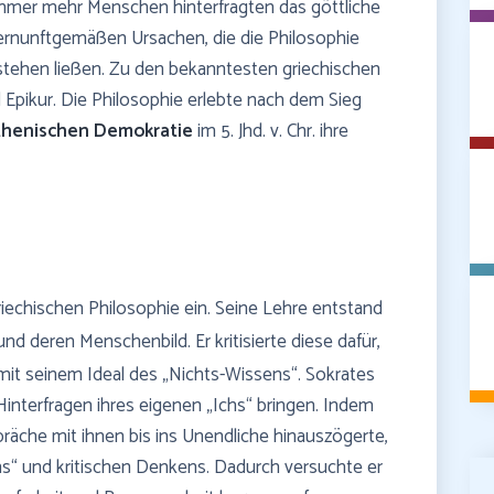
mmer mehr Menschen hinterfragten das göttliche
vernunftgemäßen Ursachen, die die Philosophie
tstehen ließen. Zu den bekanntesten griechischen
 Epikur. Die Philosophie erlebte nach dem Sieg
thenischen Demokratie
im 5. Jhd. v. Chr. ihre
iechischen Philosophie ein. Seine Lehre entstand
nd deren Menschenbild. Er kritisierte diese dafür,
 mit seinem Ideal des „Nichts-Wissens“. Sokrates
interfragen ihres eigenen „Ichs“ bringen. Indem
räche mit ihnen bis ins Unendliche hinauszögerte,
ns“ und kritischen Denkens. Dadurch versuchte er