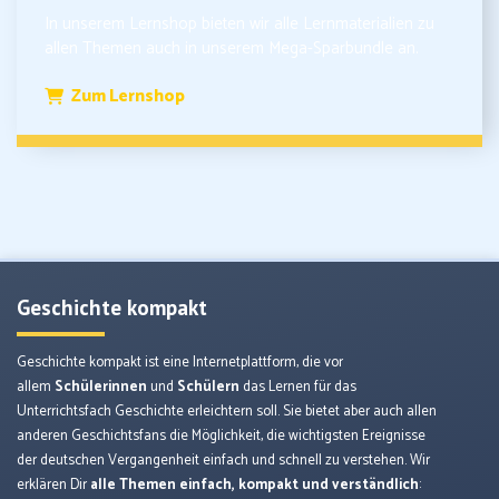
In unserem Lernshop bieten wir alle Lernmaterialien zu
allen Themen auch in unserem Mega-Sparbundle an.
Zum Lernshop
Geschichte kompakt
Geschichte kompakt ist eine Internetplattform, die vor
allem
Schülerinnen
und
Schülern
das Lernen für das
Unterrichtsfach Geschichte erleichtern soll. Sie bietet aber auch allen
anderen Geschichtsfans die Möglichkeit, die wichtigsten Ereignisse
der deutschen Vergangenheit einfach und schnell zu verstehen. Wir
erklären Dir
alle Themen einfach, kompakt und verständlich
: