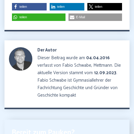
teilen
teilen
teilen
teilen
E-Mail
Der Autor
Dieser Beitrag wurde am
04.04.2016
verfasst von Fabio Schwabe, Mettmann. Die
aktuelle Version stammt vom
12.09.2023
.
Fabio Schwabe ist Gymnasiallehrer der
Fachrichtung Geschichte und Gründer von
Geschichte kompakt
Bereit zum Pauken?