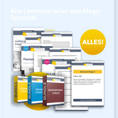
Alle Lernmaterialien zum Mega-
Sparpreis