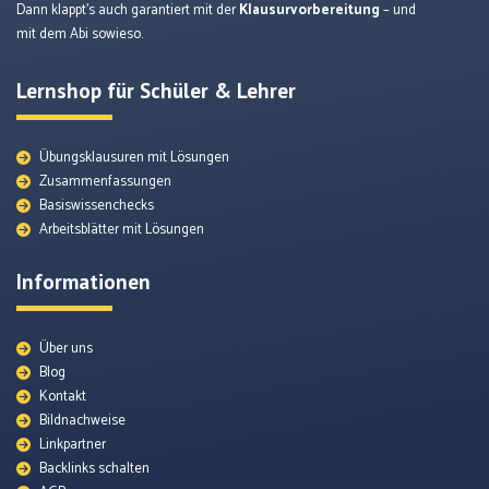
Dann klappt’s auch garantiert mit der
Klausurvorbereitung
– und
mit dem Abi sowieso.
Lernshop für Schüler & Lehrer
Übungsklausuren mit Lösungen
Zusammenfassungen
Basiswissenchecks
Arbeitsblätter mit Lösungen
Informationen
Über uns
Blog
Kontakt
Bildnachweise
Quellenmaterial
Linkpartner
Backlinks schalten