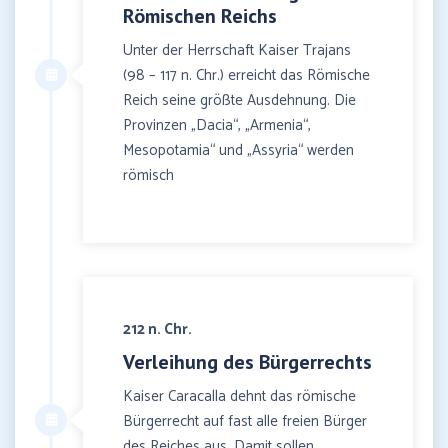
Römischen Reichs
Unter der Herrschaft Kaiser Trajans
(98 – 117 n. Chr.) erreicht das Römische
Reich seine größte Ausdehnung. Die
Provinzen „Dacia“, „Armenia“,
Mesopotamia“ und „Assyria“ werden
römisch
212 n. Chr.
Verleihung des Bürgerrechts
Kaiser Caracalla dehnt das römische
Bürgerrecht auf fast alle freien Bürger
des Reiches aus. Damit sollen