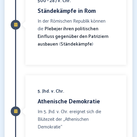
500 - 287 v. Chr.
Ständekämpfe in Rom
In der Römischen Republik können
die
Plebejer ihren politischen
Einfluss gegenüber den Patriziern
ausbauen
(
Ständekämpfe
)
5. Jhd. v. Chr.
Athenische Demokratie
Im 5. Jhd. v. Chr. ereignet sich die
Blütezeit der „Athenischen
Demokratie“