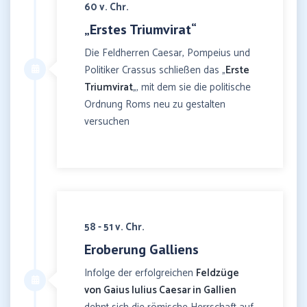
60 v. Chr.
„Erstes Triumvirat“
Die Feldherren Caesar, Pompeius und
Politiker Crassus schließen das „
Erste
Triumvirat
„, mit dem sie die politische
Ordnung Roms neu zu gestalten
versuchen
58 - 51 v. Chr.
Eroberung Galliens
Infolge der erfolgreichen
Feldzüge
von Gaius Iulius Caesar in Gallien