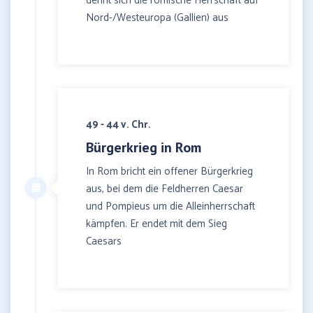
dehnt sich die römische Herrschaft auf
Nord-/Westeuropa (Gallien) aus
49 - 44 v. Chr.
Bürgerkrieg in Rom
In Rom bricht ein offener Bürgerkrieg
aus, bei dem die Feldherren Caesar
und Pompieus um die Alleinherrschaft
kämpfen. Er endet mit dem Sieg
Caesars