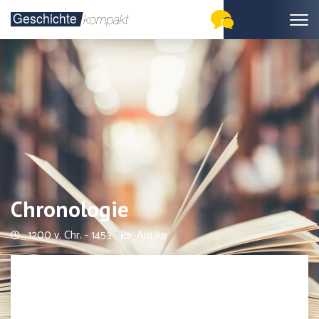
Chronologie
1200 v. Chr. - 1453
Antike