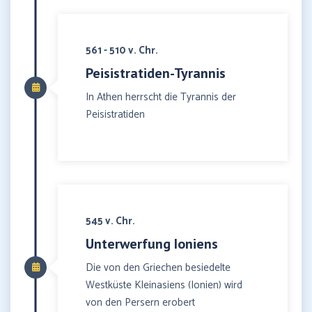
561 - 510 v. Chr.
Peisistratiden-Tyrannis
In Athen herrscht die Tyrannis der
Peisistratiden
545 v. Chr.
Unterwerfung Ioniens
Die von den Griechen besiedelte
Westküste Kleinasiens (Ionien) wird
von den Persern erobert