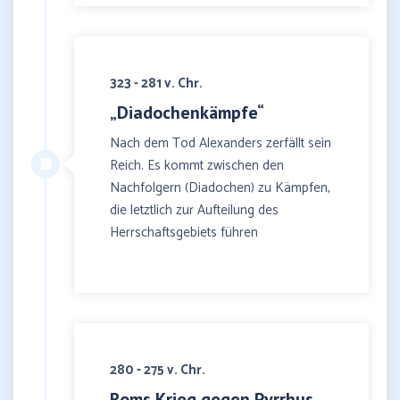
323 - 281 v. Chr.
„Diadochenkämpfe“
Nach dem Tod Alexanders zerfällt sein
Reich. Es kommt zwischen den
Nachfolgern (Diadochen) zu Kämpfen,
die letztlich zur Aufteilung des
Herrschaftsgebiets führen
280 - 275 v. Chr.
Roms Krieg gegen Pyrrhus