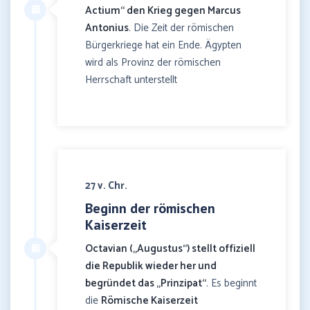
Actium“ den Krieg gegen Marcus
Antonius
. Die Zeit der römischen
Bürgerkriege hat ein Ende. Ägypten
wird als Provinz der römischen
Herrschaft unterstellt
27 v. Chr.
Beginn der römischen
Kaiserzeit
Octavian („Augustus“) stellt offiziell
die Republik wieder her und
begründet das „Prinzipat“
. Es beginnt
die
Römische Kaiserzeit