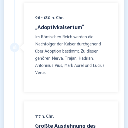
96 - 180 n. Chr.
„Adoptivkaisertum“
Im Römischen Reich werden die
Nachfolger der Kaiser durchgehend
über Adoption bestimmt. Zu diesen
gehören Nerva, Trajan, Hadrian,
Antoninus Pius, Mark Aurel und Lucius
Verus
117 n. Chr.
Größte Ausdehnung des