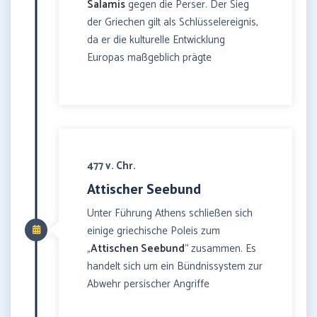
Salamis
gegen die Perser. Der Sieg
der Griechen gilt als Schlüsselereignis,
da er die kulturelle Entwicklung
Europas maßgeblich prägte
477 v. Chr.
Attischer Seebund
Unter Führung Athens schließen sich
einige griechische Poleis zum
„
Attischen Seebund
“ zusammen. Es
handelt sich um ein Bündnissystem zur
Abwehr persischer Angriffe