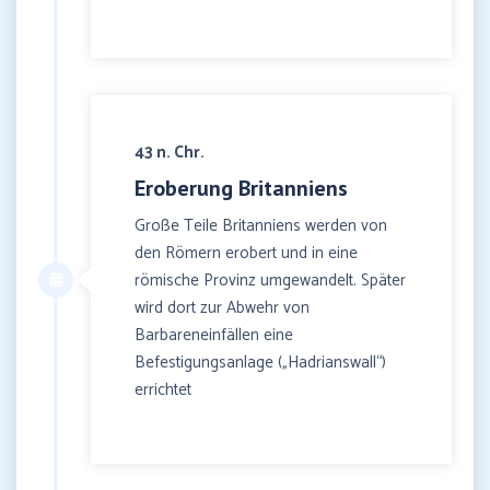
43 n. Chr.
Eroberung Britanniens
Große Teile Britanniens werden von
den Römern erobert und in eine
römische Provinz umgewandelt. Später
wird dort zur Abwehr von
Barbareneinfällen eine
Befestigungsanlage („Hadrianswall“)
errichtet