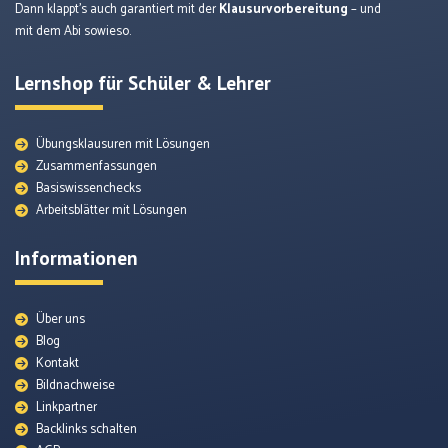
Dann klappt’s auch garantiert mit der
Klausurvorbereitung
– und
mit dem Abi sowieso.
Lernshop für Schüler & Lehrer
Übungsklausuren mit Lösungen
Zusammenfassungen
Basiswissenchecks
Arbeitsblätter mit Lösungen
Informationen
Über uns
Blog
Kontakt
Bildnachweise
Quellenmaterial
Linkpartner
Backlinks schalten