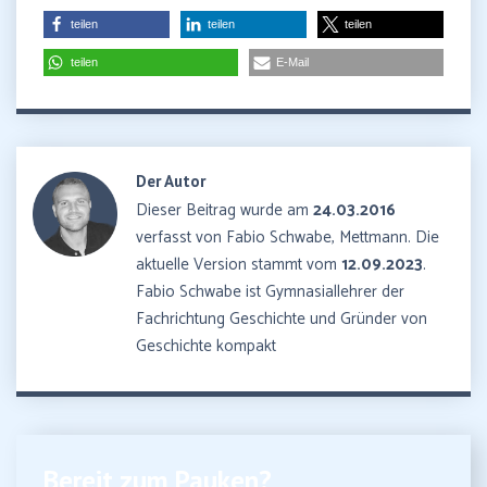
teilen
teilen
teilen
teilen
E-Mail
Der Autor
Dieser Beitrag wurde am
24.03.2016
verfasst von Fabio Schwabe, Mettmann. Die
aktuelle Version stammt vom
12.09.2023
.
Fabio Schwabe ist Gymnasiallehrer der
Fachrichtung Geschichte und Gründer von
Geschichte kompakt
Bereit zum Pauken?