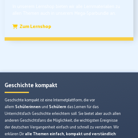
In unserem Lernshop bieten wir alle Lernmaterialien zu
allen Themen auch in unserem Mega-Sparbundle an.
Zum Lernshop
Geschichte kompakt
Geschichte kompakt ist eine Internetplattform, die vor
allem
Schülerinnen
und
Schülern
das Lernen für das
Unterrichtsfach Geschichte erleichtern soll. Sie bietet aber auch allen
anderen Geschichtsfans die Möglichkeit, die wichtigsten Ereignisse
der deutschen Vergangenheit einfach und schnell zu verstehen. Wir
erklären Dir
alle Themen einfach, kompakt und verständlich
: