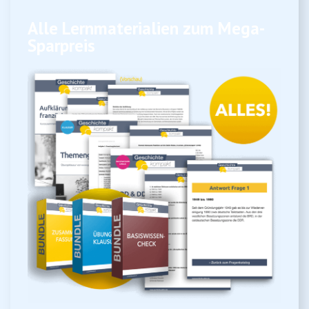
Alle Lernmaterialien zum Mega-
Sparpreis