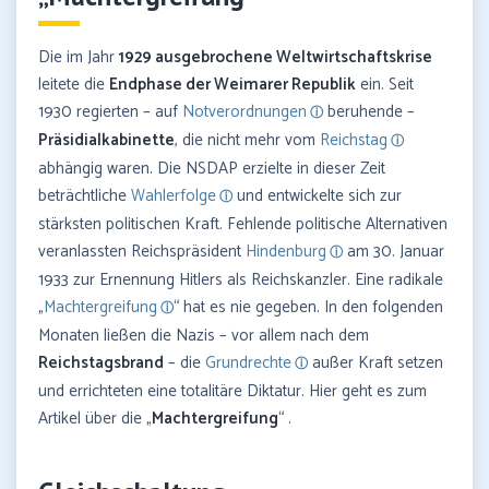
Die im Jahr
1929 ausgebrochene Weltwirtschaftskrise
leitete die
Endphase der Weimarer Republik
ein. Seit
1930 regierten – auf
Notverordnungen
beruhende –
Präsidialkabinette
, die nicht mehr vom
Reichstag
abhängig waren. Die NSDAP erzielte in dieser Zeit
beträchtliche
Wahlerfolge
und entwickelte sich zur
stärksten politischen Kraft. Fehlende politische Alternativen
veranlassten Reichspräsident
Hindenburg
am 30. Januar
1933 zur Ernennung Hitlers als Reichskanzler. Eine radikale
„
Machtergreifung
“ hat es nie gegeben. In den folgenden
Monaten ließen die Nazis – vor allem nach dem
Reichstagsbrand
– die
Grundrechte
außer Kraft setzen
und errichteten eine totalitäre Diktatur. Hier geht es zum
Artikel über die „
Machtergreifung
“ .