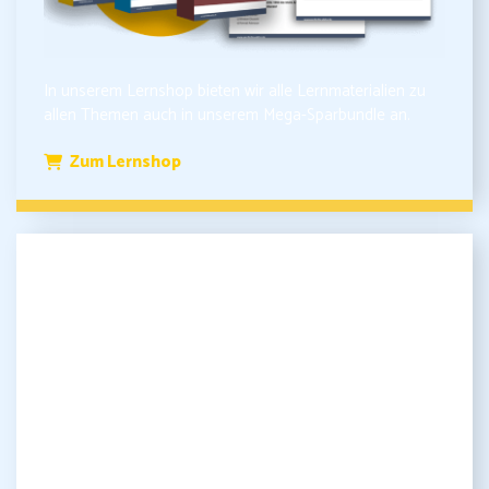
In unserem Lernshop bieten wir alle Lernmaterialien zu
allen Themen auch in unserem Mega-Sparbundle an.
Zum Lernshop