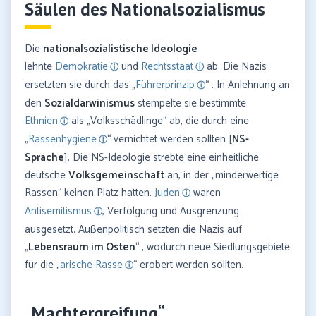
Säulen des Nationalsozialismus
Die
nationalsozialistische Ideologie
lehnte
Demokratie
und
Rechtsstaat
ab. Die Nazis
ersetzten sie durch das „
Führerprinzip
“ . In Anlehnung an
den
Sozialdarwinismus
stempelte sie bestimmte
Ethnien
als „Volksschädlinge“ ab, die durch eine
„
Rassenhygiene
“ vernichtet werden sollten [
NS-
Sprache
]. Die NS-Ideologie strebte eine einheitliche
deutsche
Volksgemeinschaft
an, in der „minderwertige
Rassen“ keinen Platz hatten.
Juden
waren
Antisemitismus
, Verfolgung und Ausgrenzung
ausgesetzt. Außenpolitisch setzten die Nazis auf
„
Lebensraum im Osten
“ , wodurch neue Siedlungsgebiete
für die „
arische Rasse
“ erobert werden sollten.
„Machtergreifung“