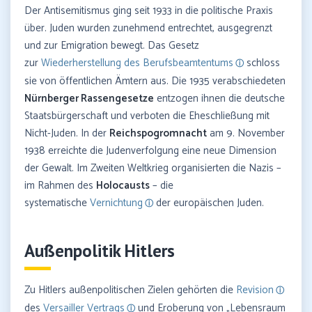
Der Antisemitismus ging seit 1933 in die politische Praxis
über. Juden wurden zunehmend entrechtet, ausgegrenzt
und zur Emigration bewegt. Das Gesetz
zur
Wiederherstellung des Berufsbeamtentums
schloss
sie von öffentlichen Ämtern aus. Die 1935 verabschiedeten
Nürnberger Rassengesetze
entzogen ihnen die deutsche
Staatsbürgerschaft und verboten die Eheschließung mit
Nicht-Juden. In der
Reichspogromnacht
am 9. November
1938 erreichte die Judenverfolgung eine neue Dimension
der Gewalt. Im Zweiten Weltkrieg organisierten die Nazis –
im Rahmen des
Holocausts
– die
systematische
Vernichtung
der europäischen Juden.
Außenpolitik Hitlers
Zu Hitlers außenpolitischen Zielen gehörten die
Revision
des
Versailler Vertrags
und Eroberung von „Lebensraum