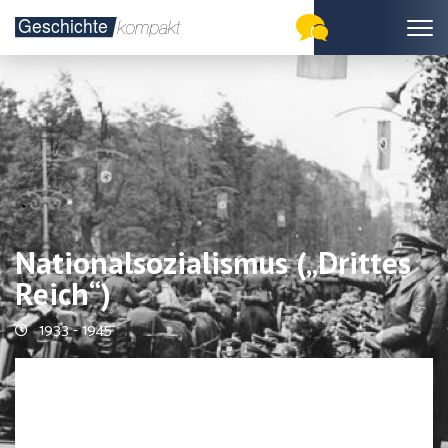
Nationalsozialismus („Drittes
Reich“)
1933 - 1945