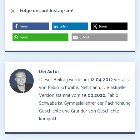
Folge uns auf Instagram!
teilen
teilen
teilen
teilen
E-Mail
Der Autor
Dieser Beitrag wurde am
12.04.2012
verfasst
von Fabio Schwabe, Mettmann. Die aktuelle
Version stammt vom
19.02.2022
. Fabio
Schwabe ist Gymnasiallehrer der Fachrichtung
Geschichte und Gründer von Geschichte
kompakt