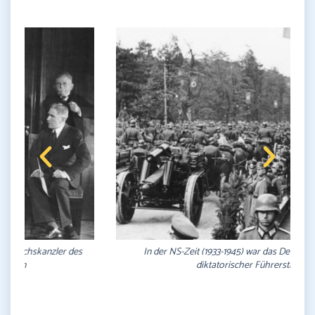
In der NS-Zeit (1933-1945) war das Deutsche Reich ein
diktatorischer Führerstaat