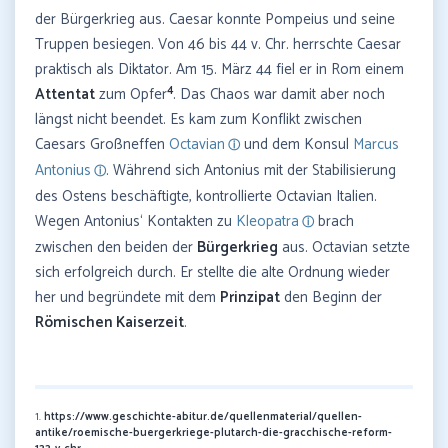
der Bürgerkrieg aus. Caesar konnte Pompeius und seine
Truppen besiegen. Von 46 bis 44 v. Chr. herrschte Caesar
praktisch als Diktator. Am 15. März 44 fiel er in Rom einem
4
Attentat
zum Opfer
. Das Chaos war damit aber noch
längst nicht beendet. Es kam zum Konflikt zwischen
Caesars Großneffen
Octavian
und dem Konsul
Marcus
Antonius
. Während sich Antonius mit der Stabilisierung
des Ostens beschäftigte, kontrollierte Octavian Italien.
Wegen Antonius‘ Kontakten zu
Kleopatra
brach
zwischen den beiden der
Bürgerkrieg
aus. Octavian setzte
sich erfolgreich durch. Er stellte die alte Ordnung wieder
her und begründete mit dem
Prinzipat
den Beginn der
Römischen Kaiserzeit
.
1.
https://www.geschichte-abitur.de/quellenmaterial/quellen-
antike/roemische-buergerkriege-plutarch-die-gracchische-reform-