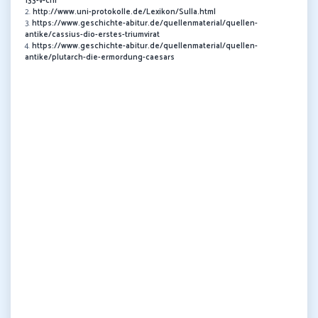
133-v-chr
2.
http://www.uni-protokolle.de/Lexikon/Sulla.html
3.
https://www.geschichte-abitur.de/quellenmaterial/quellen-
antike/cassius-dio-erstes-triumvirat
4.
https://www.geschichte-abitur.de/quellenmaterial/quellen-
antike/plutarch-die-ermordung-caesars