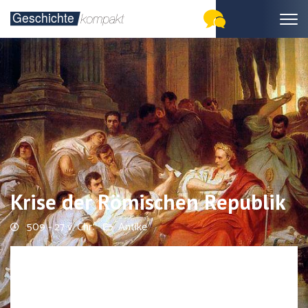
Krise der Römischen Republik
509 - 27 v. Chr.
Antike