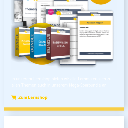
In unserem Lernshop bieten wir alle Lernmaterialien zu
allen Themen auch in unserem Mega-Sparbundle an.
Zum Lernshop