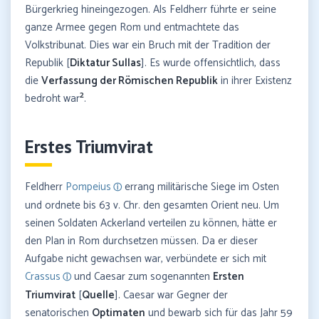
Bürgerkrieg hineingezogen. Als Feldherr führte er seine
ganze Armee gegen Rom und entmachtete das
Volkstribunat. Dies war ein Bruch mit der Tradition der
Republik [
Diktatur Sullas
]. Es wurde offensichtlich, dass
die
Verfassung der Römischen Republik
in ihrer Existenz
2
bedroht war
.
Erstes Triumvirat
Feldherr
Pompeius
errang militärische Siege im Osten
und ordnete bis 63 v. Chr. den gesamten Orient neu. Um
seinen Soldaten Ackerland verteilen zu können, hätte er
den Plan in Rom durchsetzen müssen. Da er dieser
Aufgabe nicht gewachsen war, verbündete er sich mit
Crassus
und Caesar zum sogenannten
Ersten
Triumvirat
[
Quelle
]. Caesar war Gegner der
senatorischen
Optimaten
und bewarb sich für das Jahr 59