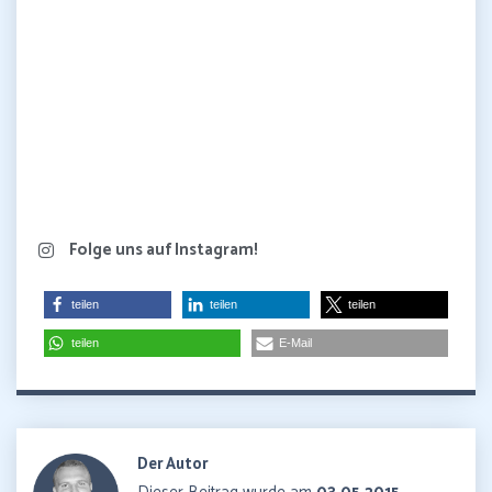
Folge uns auf Instagram!
teilen
teilen
teilen
teilen
E-Mail
Der Autor