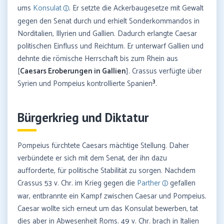
ums
Konsulat
. Er setzte die Ackerbaugesetze mit Gewalt
gegen den Senat durch und erhielt Sonderkommandos in
Norditalien, Illyrien und Gallien. Dadurch erlangte Caesar
politischen Einfluss und Reichtum. Er unterwarf Gallien und
dehnte die römische Herrschaft bis zum Rhein aus
[
Caesars Eroberungen in Gallien
]. Crassus verfügte über
3
Syrien und Pompeius kontrollierte Spanien
.
Bürgerkrieg und Diktatur
Pompeius fürchtete Caesars mächtige Stellung. Daher
verbündete er sich mit dem Senat, der ihn dazu
aufforderte, für politische Stabilität zu sorgen. Nachdem
Crassus 53 v. Chr. im Krieg gegen die
Parther
gefallen
war, entbrannte ein Kampf zwischen Caesar und Pompeius.
Caesar wollte sich erneut um das Konsulat bewerben, tat
dies aber in Abwesenheit Roms. 49 v. Chr. brach in Italien