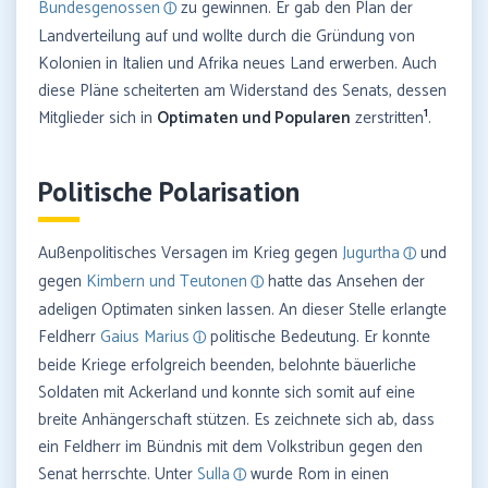
Bundesgenossen
zu gewinnen. Er gab den Plan der
Landverteilung auf und wollte durch die Gründung von
Kolonien in Italien und Afrika neues Land erwerben. Auch
diese Pläne scheiterten am Widerstand des Senats, dessen
1
Mitglieder sich in
Optimaten und Popularen
zerstritten
.
Politische Polarisation
Außenpolitisches Versagen im Krieg gegen
Jugurtha
und
gegen
Kimbern und Teutonen
hatte das Ansehen der
adeligen Optimaten sinken lassen. An dieser Stelle erlangte
Feldherr
Gaius Marius
politische Bedeutung. Er konnte
beide Kriege erfolgreich beenden, belohnte bäuerliche
Soldaten mit Ackerland und konnte sich somit auf eine
breite Anhängerschaft stützen. Es zeichnete sich ab, dass
ein Feldherr im Bündnis mit dem Volkstribun gegen den
Senat herrschte. Unter
Sulla
wurde Rom in einen