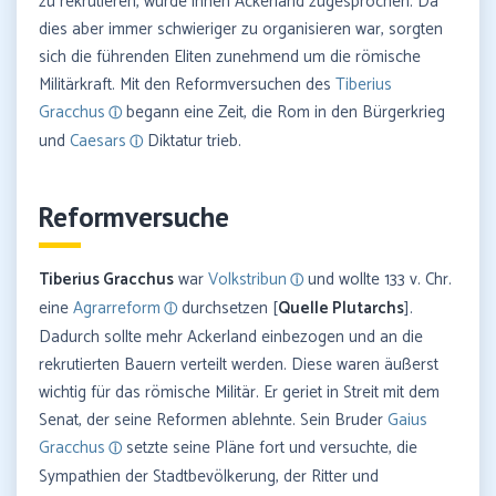
zu rekrutieren, wurde ihnen Ackerland zugesprochen. Da
dies aber immer schwieriger zu organisieren war, sorgten
sich die führenden Eliten zunehmend um die römische
Militärkraft. Mit den Reformversuchen des
Tiberius
Gracchus
begann eine Zeit, die Rom in den Bürgerkrieg
und
Caesars
Diktatur trieb.
Reformversuche
Tiberius Gracchus
war
Volkstribun
und wollte 133 v. Chr.
eine
Agrarreform
durchsetzen [
Quelle Plutarchs
].
Dadurch sollte mehr Ackerland einbezogen und an die
rekrutierten Bauern verteilt werden. Diese waren äußerst
wichtig für das römische Militär. Er geriet in Streit mit dem
Senat, der seine Reformen ablehnte. Sein Bruder
Gaius
Gracchus
setzte seine Pläne fort und versuchte, die
Sympathien der Stadtbevölkerung, der Ritter und