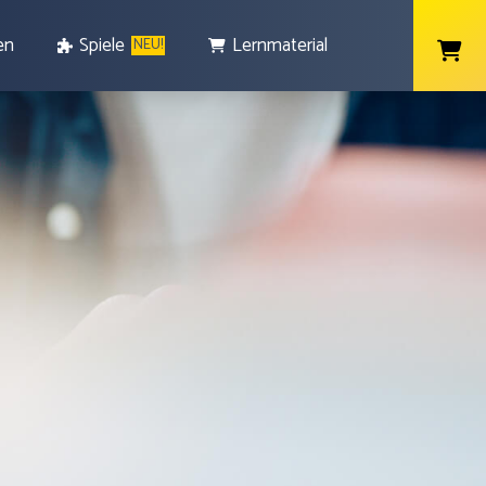
en
Spiele
Lernmaterial
NEU!