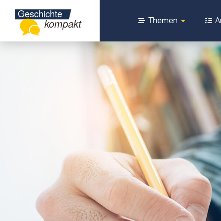
Themen
A