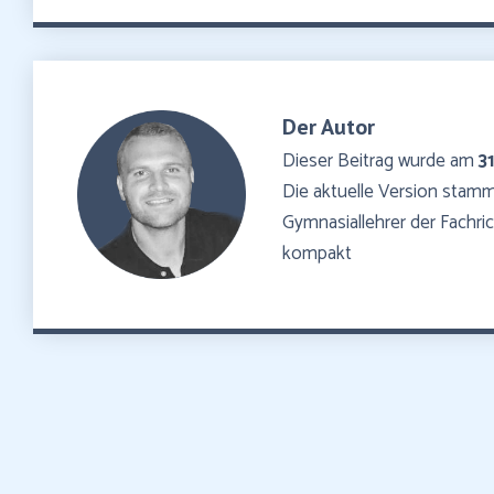
Der Autor
Dieser Beitrag wurde am
3
Die aktuelle Version sta
Gymnasiallehrer der Fachr
kompakt