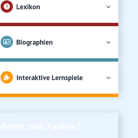
Lexikon
Biographien
Interaktive Lernspiele
Bereit zum Pauken?