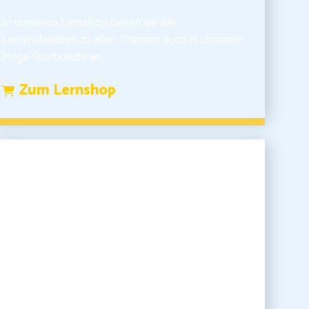
In unserem Lernshop bieten wir alle
Lernmaterialien zu allen Themen auch in unserem
Mega-Sparbundle an.
Zum Lernshop