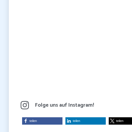
Folge uns auf Instagram!
teilen
teilen
teilen