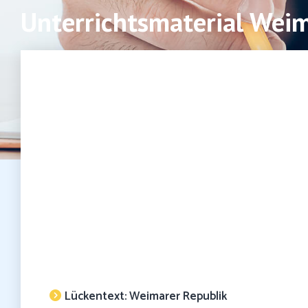
Unterrichtsmaterial Weim
Lückentext: Weimarer Republik