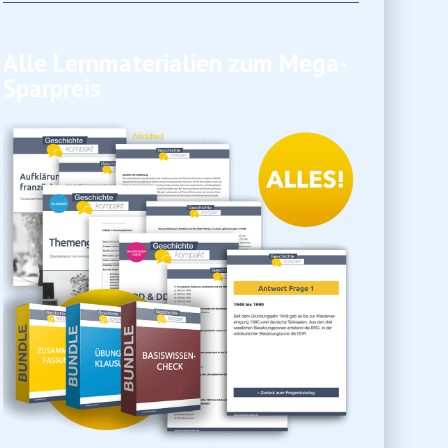
Alle Lernmaterialien zum Mega-
Sparpreis