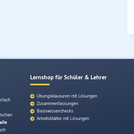
Lernshop für Schüler & Lehrer
Übungsklausuren mit Lösungen
tsfach
Zusammenfassungen
Basiswissenchecks
utschen
Arbeitsblätter mit Lösungen
alle
uch