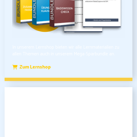
In unserem Lernshop bieten wir alle Lernmaterialien zu
allen Themen auch in unserem Mega-Sparbundle an.
Zum Lernshop