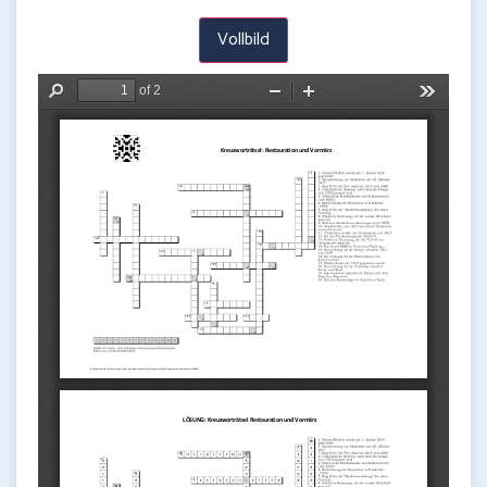
Vollbild