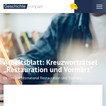
Arbeitsblatt: Kreuzworträtsel
„Restauration und Vormärz“
Unterrichtsmaterial Restauration und Vormärz