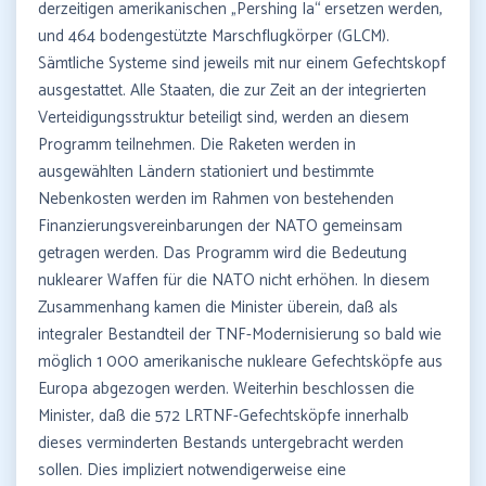
derzeitigen amerikanischen „Pershing Ia“ ersetzen werden,
und 464 bodengestützte Marschflugkörper (GLCM).
Sämtliche Systeme sind jeweils mit nur einem Gefechtskopf
ausgestattet. Alle Staaten, die zur Zeit an der integrierten
Verteidigungsstruktur beteiligt sind, werden an diesem
Programm teilnehmen. Die Raketen werden in
ausgewählten Ländern stationiert und bestimmte
Nebenkosten werden im Rahmen von bestehenden
Finanzierungsvereinbarungen der NATO gemeinsam
getragen werden. Das Programm wird die Bedeutung
nuklearer Waffen für die NATO nicht erhöhen. In diesem
Zusammenhang kamen die Minister überein, daß als
integraler Bestandteil der TNF-Modernisierung so bald wie
möglich 1 000 amerikanische nukleare Gefechtsköpfe aus
Europa abgezogen werden. Weiterhin beschlossen die
Minister, daß die 572 LRTNF-Gefechtsköpfe innerhalb
dieses verminderten Bestands untergebracht werden
sollen. Dies impliziert notwendigerweise eine