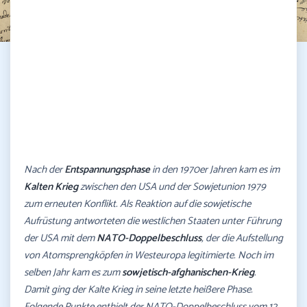
Nach der
Entspannungsphase
in den 1970er Jahren kam es im
Kalten Krieg
zwischen den USA und der Sowjetunion 1979
zum erneuten Konflikt. Als Reaktion auf die sowjetische
Aufrüstung antworteten die westlichen Staaten unter Führung
der USA mit dem
NATO-Doppelbeschluss
, der die Aufstellung
von Atomsprengköpfen in Westeuropa legitimierte. Noch im
selben Jahr kam es zum
sowjetisch-afghanischen-Krieg
.
Damit ging der Kalte Krieg in seine letzte heißere Phase.
Folgende Punkte enthielt der NATO-Doppelbeschluss vom 12.