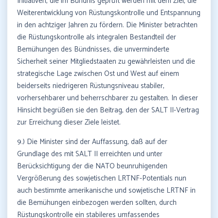
Initiativen, die im Bündnis geprüft werden mit dem Ziel, die
Weiterentwicklung von Rüstungskontrolle und Entspannung
in den achtziger Jahren zu fördern. Die Minister betrachten
die Rüstungskontrolle als integralen Bestandteil der
Bemühungen des Bündnisses, die unverminderte
Sicherheit seiner Mitgliedstaaten zu gewährleisten und die
strategische Lage zwischen Ost und West auf einem
beiderseits niedrigeren Rüstungsniveau stabiler,
vorhersehbarer und beherrschbarer zu gestalten. In dieser
Hinsicht begrüßen sie den Beitrag, den der SALT II-Vertrag
zur Erreichung dieser Ziele leistet.
9.) Die Minister sind der Auffassung, daß auf der
Grundlage des mit SALT II erreichten und unter
Berücksichtigung der die NATO beunruhigenden
Vergrößerung des sowjetischen LRTNF-Potentials nun
auch bestimmte amerikanische und sowjetische LRTNF in
die Bemühungen einbezogen werden sollten, durch
Rüstungskontrolle ein stabileres umfassendes