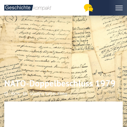
NATO-Doppelbeschluss 1979
1979
Quellen Kalter Krieg