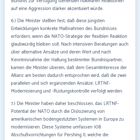
Bündnis zur Verfügung stehenden nuklearen Reaktionen
auf eine Aggression stärker akzentuiert würde.
6.) Die Minister stellten fest, daß diese jüngsten
Entwicklungen konkrete Maßnahmen des Bündnisses
erfordern, wenn die NATO-Strategie der flexiblen Reaktion
glaubwürdig bleiben soll. Nach intensiven Beratungen auch
über alternative Ansätze und deren Wert und nach
Kenntnisnahme der Haltung bestimmter Bündnispartner,
kamen die Minister überein, daß dem Gesamtinteresse der
Allianz am besten dadurch entsprochen wird, daß die zwei
parallelen und sich ergänzenden Ansätze: LRTNF-
Modernisierung und -Rüstungskontrolle verfolgt werden.
7.) Die Minister haben daher beschlossen, das LRTNF-
Potential der NATO durch die Dislozierung von
amerikanischen bodengestützten Systemen in Europa zu
modernisieren. Diese Systeme umfassen 108
Abschußvorrichtungen für Pershing II, welche die