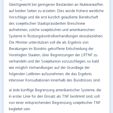
Gleichgewicht bei geringeren Beständen an Nuklearwaffen
auf beiden Seiten zu erzielen. Dies würde frühere westliche
Vorschläge und die erst kürzlich geäußerte Bereitschaft
des sowjetischen Staatspräsidenten Breschnew
aufnehmen, solche sowjetischen und amerikanischen
Systeme in Rüstungskontrollverhandlungen einzubeziehen.
Die Minister unterstützen voll die als Ergebnis von
Beratungen im Bündnis getroffene Entscheidung der
Vereinigten Staaten, über Begrenzungen der LRTNF zu
verhandeln und der Sowjetunion vorzuschlagen, so bald
wie möglich Verhandlungen auf der Grundlage der
folgenden Leitlinien aufzunehmen, die das Ergebnis
intensiver Konsultationen innerhalb des Bündnisses sind:
a) Jede künftige Begrenzung amerikanischer Systeme, die
in erster Linie für den Einsatz als TNF bestimmt sind, soll
von einer entsprechenden Begrenzung sowjetischer TNF
begleitet sein.