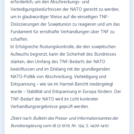
erforderlich, um den Abschreckungs- und
Verteidigungsbedürfnissen der NATO gerecht zu werden,
um in glaubwürdiger Weise auf die einseitigen TNF-
Dislozierungen der Sowjetunion zu reagieren und um das
Fundament für ernsthafte Verhandlungen über TNF zu
schaffen.
b) Erfolgreiche Rüstungskontrolle, die den sowjetischen
Aufwuchs begrenzt, kann die Sicherheit des Bündnisses
stärken, den Umfang des TNF-Bedarfs der NATO
beeinflussen und im Einklang mit der grundlegenden
NATO-Politik von Abschreckung, Verteidigung und
Entspannung – wie sie im Harmel-Bericht niedergelegt
wurde – Stabilität und Entspannung in Europa fördern. Der
TNF-Bedarf der NATO wird im Licht konkreter
Verhandlungsergebnisse geprüft werden.
Zitiert nach: Bulletin des Presse- und Informationsamtes der
Bundesregierung vom 18.12.1979, Nr. 154, S. 1409-1410.