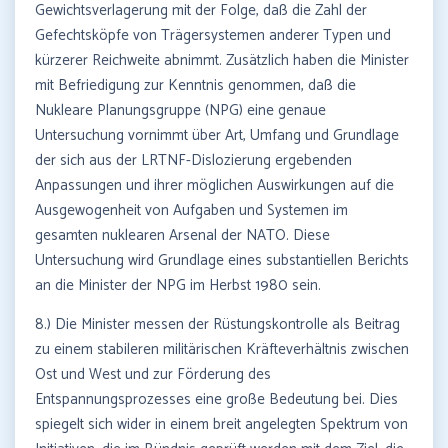
Gewichtsverlagerung mit der Folge, daß die Zahl der
Gefechtsköpfe von Trägersystemen anderer Typen und
kürzerer Reichweite abnimmt. Zusätzlich haben die Minister
mit Befriedigung zur Kenntnis genommen, daß die
Nukleare Planungsgruppe (NPG) eine genaue
Untersuchung vornimmt über Art, Umfang und Grundlage
der sich aus der LRTNF-Dislozierung ergebenden
Anpassungen und ihrer möglichen Auswirkungen auf die
Ausgewogenheit von Aufgaben und Systemen im
gesamten nuklearen Arsenal der NATO. Diese
Untersuchung wird Grundlage eines substantiellen Berichts
an die Minister der NPG im Herbst 1980 sein.
8.) Die Minister messen der Rüstungskontrolle als Beitrag
zu einem stabileren militärischen Kräfteverhältnis zwischen
Ost und West und zur Förderung des
Entspannungsprozesses eine große Bedeutung bei. Dies
spiegelt sich wider in einem breit angelegten Spektrum von