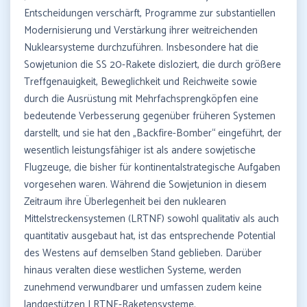
Entscheidungen verschärft, Programme zur substantiellen
Modernisierung und Verstärkung ihrer weitreichenden
Nuklearsysteme durchzuführen. Insbesondere hat die
Sowjetunion die SS 20-Rakete disloziert, die durch größere
Treffgenauigkeit, Beweglichkeit und Reichweite sowie
durch die Ausrüstung mit Mehrfachsprengköpfen eine
bedeutende Verbesserung gegenüber früheren Systemen
darstellt, und sie hat den „Backfire-Bomber“ eingeführt, der
wesentlich leistungsfähiger ist als andere sowjetische
Flugzeuge, die bisher für kontinentalstrategische Aufgaben
vorgesehen waren. Während die Sowjetunion in diesem
Zeitraum ihre Überlegenheit bei den nuklearen
Mittelstreckensystemen (LRTNF) sowohl qualitativ als auch
quantitativ ausgebaut hat, ist das entsprechende Potential
des Westens auf demselben Stand geblieben. Darüber
hinaus veralten diese westlichen Systeme, werden
zunehmend verwundbarer und umfassen zudem keine
landgestützen LRTNF-Raketensysteme.