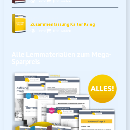
Demo
Jetzt kaufen
3,49€ inkl. MwSt.
Zusammenfassung Kalter Krieg
Demo
Jetzt kaufen
Alle Lernmaterialien zum Mega-
Sparpreis