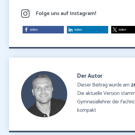
Folge uns auf Instagram!
teilen
teilen
teilen
Der Autor
Dieser Beitrag wurde am
2
Die aktuelle Version sta
Gymnasiallehrer der Fachr
kompakt