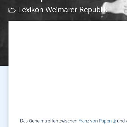
Lexikon Weimarer Republik
Das Geheimtreffen zwischen
Franz von Papen
und A