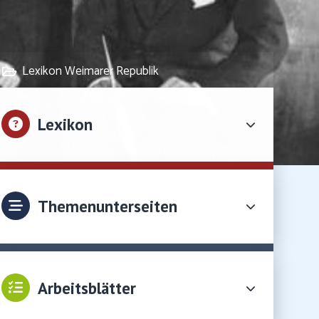
Lexikon Weimarer Republik
Lexikon
Themenunterseiten
Arbeitsblätter