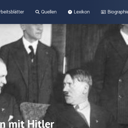
rbeitsblätter
Quellen
Lexikon
Biographi
 mit Hitler