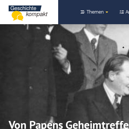
Themen
A
Von Papens Geheimtreffen