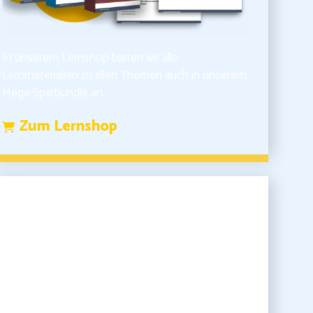
In unserem Lernshop bieten wir alle
Lernmaterialien zu allen Themen auch in unserem
Mega-Sparbundle an.
Zum Lernshop