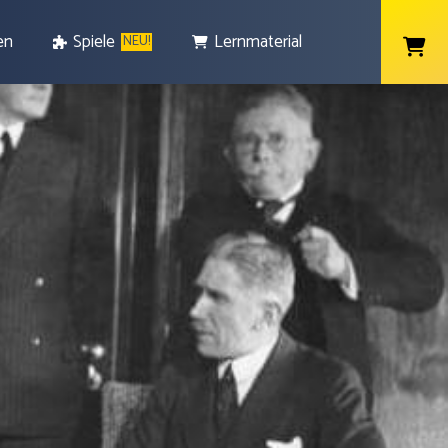
en
Spiele
Lernmaterial
NEU!