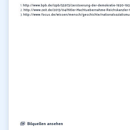
1.
http://www.bpb.de/izpb/55973/zerstoerung-der-demokratie-1930-193
2.
http://www.zeit.de/2013/04/Hitler-Machtuebernahme-Reichskanzler-1
3.
http://www.focus.de/wissen/mensch/geschichte/nationalsozialismu
Bilquellen ansehen