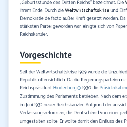
„Geburtsstunde des Dritten Reichs“ bezeichnet. Die
ihrem Ende. Durch die
Weltwirtschaftskrise
und Ein
Demokratie de facto außer Kraft gesetzt worden. Da
stärksten Partei geworden war, einigte sich von Pape
Reichskanzler.
Vorgeschichte
Seit der Weltwirtschaftskrise 1929 wurde die Unzufri
Republik offensichtlich. Da die Regierungsparteien nic
Reichspräsident
Hindenburg
1930 die
Präsidialkabin
Zustimmung des Parlaments betrieben. Nach dem e
im Juni 1932 neuer Reichskanzler. Aufgrund der aussic
Verfassungsreform an, die Deutschland von einer pa
umgestalten sollte. Er wollte damit den Einfluss des