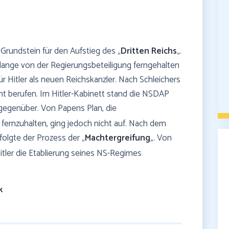
Grundstein für den Aufstieg des „
Dritten Reichs
„.
lange von der Regierungsbeteiligung ferngehalten
 Hitler als neuen Reichskanzler. Nach Schleichers
Amt berufen. Im Hitler-Kabinett stand die NSDAP
egenüber. Von Papens Plan, die
 fernzuhalten, ging jedoch nicht auf. Nach dem
folgte der Prozess der „
Machtergreifung
„. Von
Hitler die Etablierung seines NS-Regimes
k