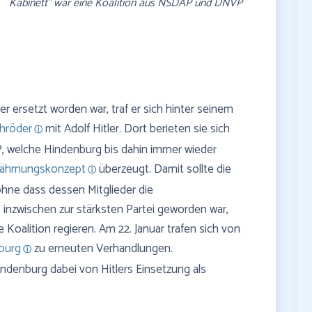
NVP
mit Hitler über eine gemeinsame Regierungskoalition
zwischen NSDAP und DNVP
 ersetzt worden war, traf er sich hinter seinem
chröder
mit Adolf Hitler. Dort berieten sie sich
, welche Hindenburg bis dahin immer wieder
ähmungskonzept
überzeugt. Damit sollte die
hne dass dessen Mitglieder die
 inzwischen zur stärksten Partei geworden war,
 Koalition regieren. Am 22. Januar trafen sich von
burg
zu erneuten Verhandlungen.
ndenburg dabei von Hitlers Einsetzung als