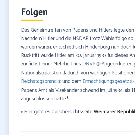
Folgen
Das Geheimtreffen von Papens und Hitlers legte den 
Nachdem Hitler und die NSDAP trotz Wahlerfolge so 
worden waren, entschied sich Hindenburg nun doch für
Rücktritt wurde Hitler am 30. Januar 1933 für dieses 
zunächst einer Mehrheit aus
DNVP
-Abgeordneten g
Nationalsozialisten dadurch von wichtigen Positionen
Reichstagsbrand
und dem
Ermächtigungsgesetz
Papens Amt als Vizekanzler schwand im Juli 1934, als 
3
abgeschlossen hatte.
» Hier geht es zur Übersichtsseite
Weimarer Republi