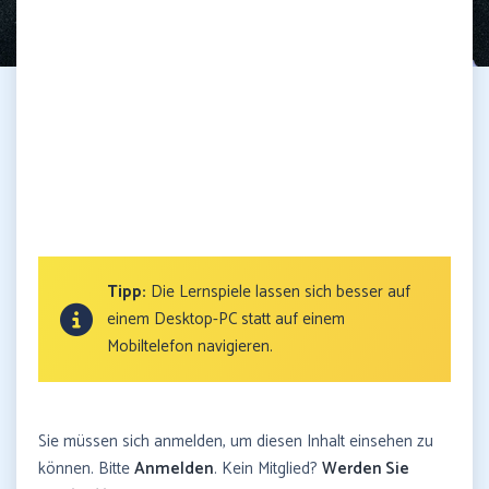
Tipp:
Die Lernspiele lassen sich besser auf
einem Desktop-PC statt auf einem
Mobiltelefon navigieren.
Sie müssen sich anmelden, um diesen Inhalt einsehen zu
können. Bitte
Anmelden
. Kein Mitglied?
Werden Sie