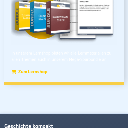
In unserem Lernshop bieten wir alle Lernmaterialien zu
allen Themen auch in unserem Mega-Sparbundle an.
Zum Lernshop
Geschichte kompakt