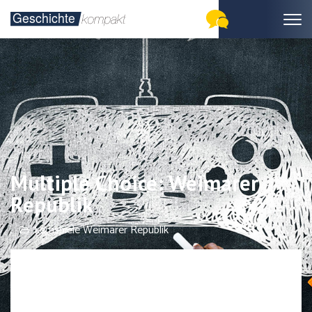
Multiple Choice: Weimarer
Republik
Lernspiele Weimarer Republik