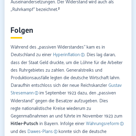
Auseinandersetzungen. Der Widerstand wird auch als
2
„Ruhrkampf“ bezeichnet.
Folgen
Während des „passiven Widerstandes“ kam es in
Deutschland zu einer
Hyperinflation
. Dies lag daran,
dass der Staat Geld druckte, um die Löhne für die Arbeiter
des Ruhrgebietes zu zahlen. Generalstreiks und
Produktionsausfälle legten die deutsche Wirtschaft lahm.
Daraufhin entschloss sich der neue Reichskanzler
Gustav
Stresemann
im September 1923 dazu, den „passiven
Widerstand“ gegen die Besatzer aufzugeben. Dies
regte nationalistische Kreise wiederum zu
Gegenmaßnahmen an und führte im November 1923 zum
Hitler-Putsch
in Bayern. Infolge einer
Währungsreform
und des
Dawes-Plans
konnte sich die deutsche