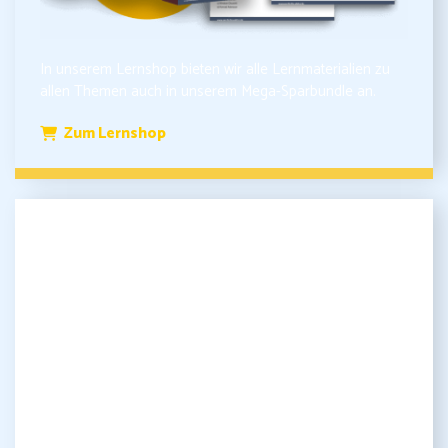
In unserem Lernshop bieten wir alle Lernmaterialien zu
allen Themen auch in unserem Mega-Sparbundle an.
Zum Lernshop