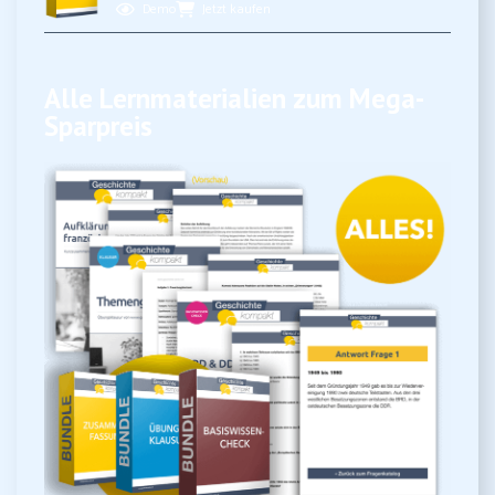
Demo
Jetzt kaufen
Alle Lernmaterialien zum Mega-
Sparpreis