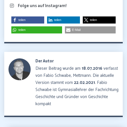
Folge uns auf Instagram!
teilen
teilen
teilen
teilen
E-Mail
Der Autor
Dieser Beitrag wurde am
18.07.2016
verfasst
von Fabio Schwabe, Mettmann. Die aktuelle
Version stammt vom
22.02.2021
. Fabio
Schwabe ist Gymnasiallehrer der Fachrichtung
Geschichte und Gründer von Geschichte
kompakt