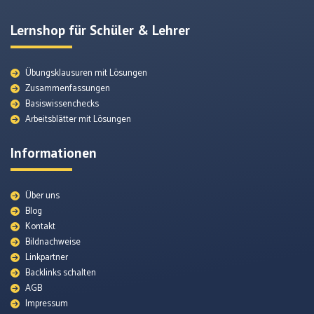
Lernshop für Schüler & Lehrer
Übungsklausuren mit Lösungen
Zusammenfassungen
Basiswissenchecks
Arbeitsblätter mit Lösungen
Informationen
Über uns
Blog
Kontakt
Bildnachweise
Lexikon
Linkpartner
Backlinks schalten
AGB
Themenunterseiten
Impressum