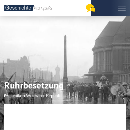
Ruhrbesetzung
Lexikon Weimarer Republik