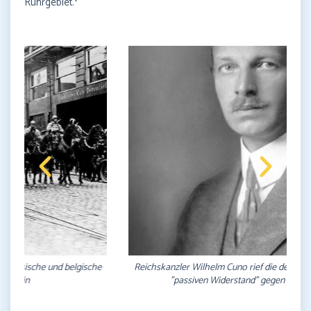
Ruhrgebiet.
Reichskanzler Wilhelm Cuno rief die deutsche Bevölkerung zum
"passiven Widerstand" gegen die Besatzer auf