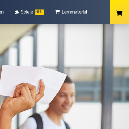
en
Spiele
Lernmaterial
NEU!