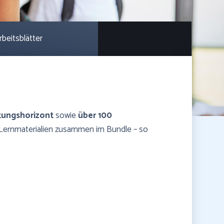
rbeitsblätter
rtungshorizont
sowie
über 100
le Lernmaterialien zusammen im Bundle – so