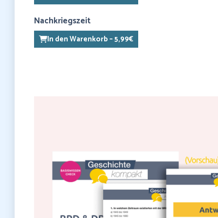
Nachkriegszeit
In den Warenkorb – 5,99€