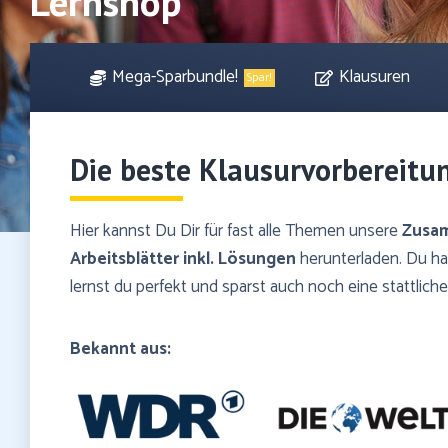
Lernshop
Mega-Sparbundle!
Klausuren
Spar!
Die beste Klausurvorbereitu
Hier kannst Du Dir für fast alle Themen unsere
Zusa
Arbeitsblätter inkl. Lösungen
herunterladen. Du has
lernst du perfekt und sparst auch noch eine stattli
Bekannt aus: