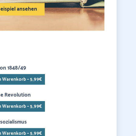
eispiel ansehen
ion 1848/49
n Warenkorb – 5,99€
he Revolution
n Warenkorb – 5,99€
sozialismus
n Warenkorb – 5,99€