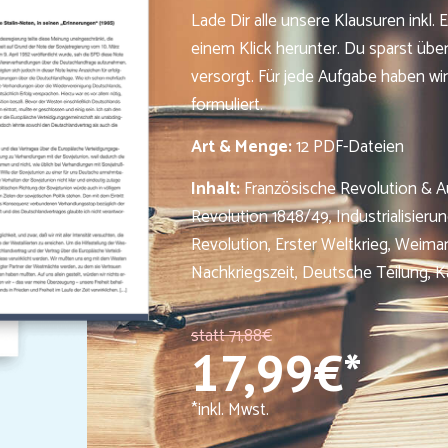
Lade Dir alle unsere Klausuren inkl
einem Klick herunter. Du sparst übe
versorgt. Für jede Aufgabe haben wir
formuliert.
Art & Menge:
12 PDF-Dateien
Inhalt:
Französische Revolution & A
Revolution 1848/49, Industrialisieru
Revolution, Erster Weltkrieg, Weimar
Nachkriegszeit, Deutsche Teilung, Ka
statt 71,88
€
17,99€*
*inkl. Mwst.