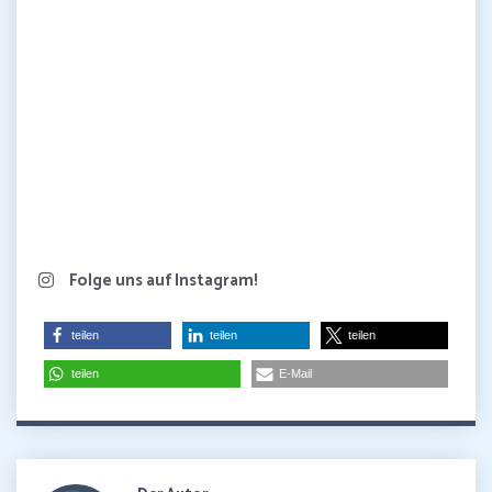
Folge uns auf Instagram!
teilen
teilen
teilen
teilen
E-Mail