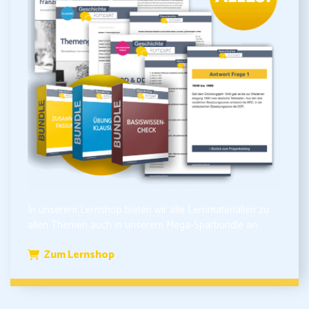
In unserem Lernshop bieten wir alle Lernmaterialien zu
allen Themen auch in unserem Mega-Sparbundle an.
Zum Lernshop