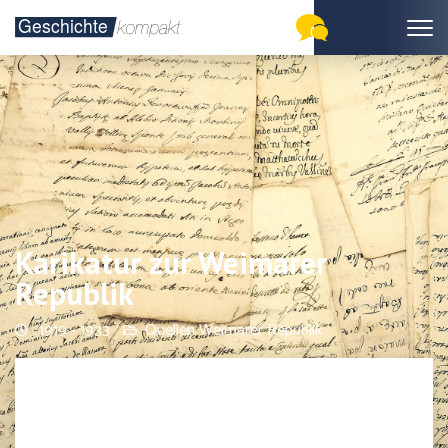
Karikatur zur Weimarer
Republik
1919 - 1933
Quellen Weimarer Republik