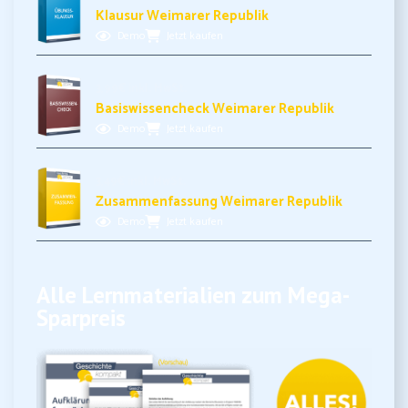
Klausur Weimarer Republik
Demo
Jetzt kaufen
3,99€ inkl. MwSt.
Basiswissencheck Weimarer Republik
Demo
Jetzt kaufen
3,49€ inkl. MwSt.
Zusammenfassung Weimarer Republik
Demo
Jetzt kaufen
Alle Lernmaterialien zum Mega-
Sparpreis