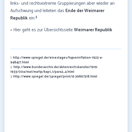
links- und rechtsextreme Gruppierungen aber wieder an
Aufschwung und leiteten das
Ende der Weimarer
3
Republik
ein.
» Hier geht es zur Übersichtsseite
Weimarer Republik
1.
http://www.spiegel.de/einestages/hyperinflation-1923-a-
948427.html
2.
http://www.bundesarchiv.de/aktenreichskanzlei/1919-
1933/00a/ma1/ma11p/kap1_1/para2_4.html
3.
http://www.spiegel.de/spiegel/print/d-39867318.html