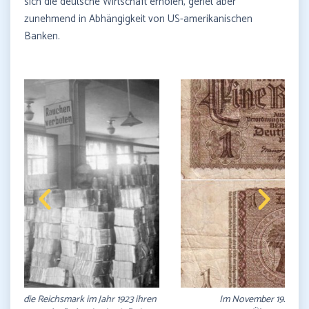
sich die deutsche Wirtschaft erholen, geriet aber
zunehmend in Abhängigkeit von US-amerikanischen
Banken.
Im November 1923 wurde die "Rentenmark" als