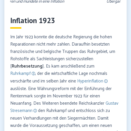
Übergangswährung eingeführt
Inflation 1923
Im Jahr 1923 konnte die deutsche Regierung die hohen
Reparationen nicht mehr zahlen. Daraufhin besetzten
französische und belgische Truppen das Ruhrgebiet, um
Rohstoffe als Sachleistungen sicherzustellen
[
Ruhrbesetzung
]. Es kam anschließend zum
Ruhrkampf
, der die wirtschaftliche Lage nochmals
verschärfte und im selben Jahr eine
Hyperinflation
auslöste. Eine Währungsreform mit der Einführung der
Rentenmark sorgte im November 1923 für einen
Neuanfang. Des Weiteren beendete Reichskanzler
Gustav
Stresemann
den Ruhrkampf und entschloss sich zu
neuen Verhandlungen mit den Siegermächten. Damit
wurde die Voraussetzung geschaffen, um einen neuen