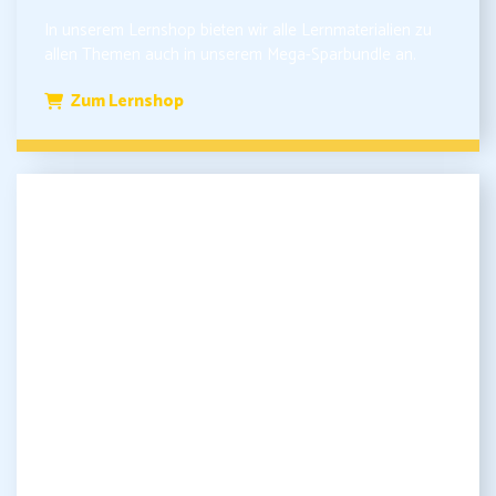
In unserem Lernshop bieten wir alle Lernmaterialien zu
allen Themen auch in unserem Mega-Sparbundle an.
Zum Lernshop