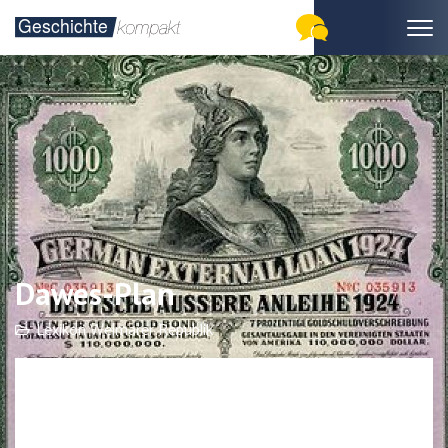
Dawes-Plan
Lexikon Weimarer Republik