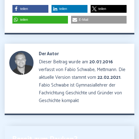
teilen
teilen
teilen
teilen
E-Mail
Der Autor
Dieser Beitrag wurde am
20.07.2016
verfasst von Fabio Schwabe, Mettmann. Die
aktuelle Version stammt vom
22.02.2021
.
Fabio Schwabe ist Gymnasiallehrer der
Fachrichtung Geschichte und Gründer von
Geschichte kompakt