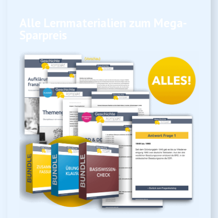
Alle Lernmaterialien zum Mega-
Sparpreis