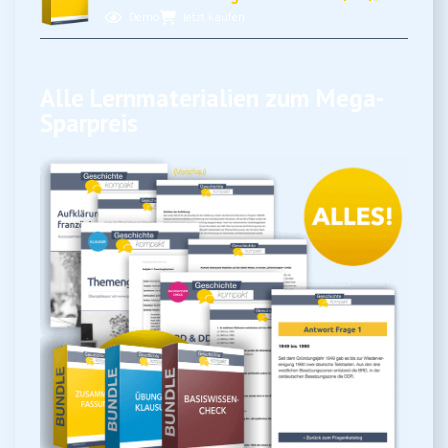
Demo
Jetzt kaufen
Alle Lernmaterialien zum Mega-
Sparpreis