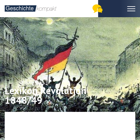
Lexikon Revolution
1848/49