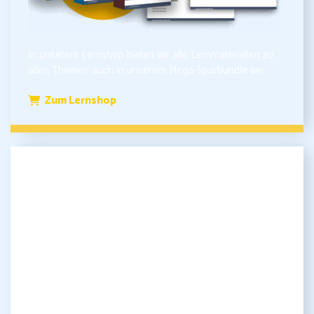
In unserem Lernshop bieten wir alle Lernmaterialien zu
allen Themen auch in unserem Mega-Sparbundle an.
Zum Lernshop