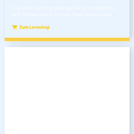
In unserem Lernshop bieten wir alle Lernmaterialien zu
allen Themen auch in unserem Mega-Sparbundle an.
Zum Lernshop