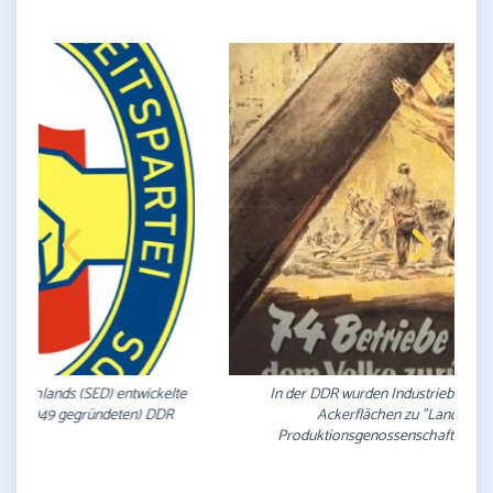
In der DDR wurden Industriebetriebe verstaatlicht und
Ackerflächen zu "Landwirtschaftlichen
Produktionsgenossenschaften" (LPGs) kollektiviert