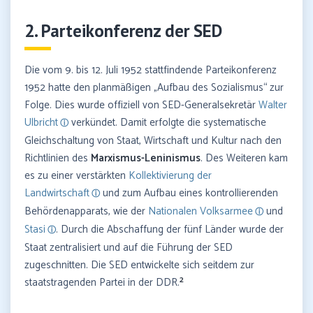
2. Parteikonferenz der SED
Die vom 9. bis 12. Juli 1952 stattfindende Parteikonferenz
1952 hatte den planmäßigen „Aufbau des Sozialismus“ zur
Folge. Dies wurde offiziell von SED-Generalsekretär
Walter
Ulbricht
verkündet. Damit erfolgte die systematische
Gleichschaltung von Staat, Wirtschaft und Kultur nach den
Richtlinien des
Marxismus-Leninismus
. Des Weiteren kam
es zu einer verstärkten
Kollektivierung der
Landwirtschaft
und zum Aufbau eines kontrollierenden
Behördenapparats, wie der
Nationalen Volksarmee
und
Stasi
. Durch die Abschaffung der fünf Länder wurde der
Staat zentralisiert und auf die Führung der SED
zugeschnitten. Die SED entwickelte sich seitdem zur
2
staatstragenden Partei in der DDR.