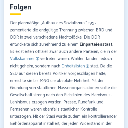
Folgen
Der planmäßige „Aufbau des Sozialismus“ 1952
zementierte die endgültige Trennung zwischen BRD und
DDR in zwei verschiedene Machtblöcke. Die DDR
entwickelte sich zunehmend zu einem
Einparteienstaat
.
Es existierten offiziell zwar auch andere Parteien, die in der
Volkskammer
vertreten waren. Wahlen fanden jedoch
nicht geheim, sondern nach
Einheitslisten
statt. Da die
SED auf diesen bereits Politiker vorgeschlagen hatte,
erreichte sie bis 1990 die absolute Mehrheit. Mit der
Gründung von staatlichen Massenorganisationen sollte die
Gesellschaft streng nach den Richtlinien des Marxismus-
Leninismus erzogen werden. Presse, Rundfunk und
Fernsehen waren ebenfalls staatlicher Kontrolle
unterzogen. Mit der Stasi wurde zudem ein kontrollierender
Behördenapparat installiert, der jeden Widerstand in der