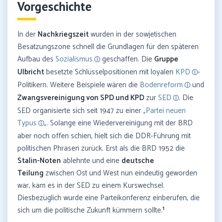
Vorgeschichte
In der
Nachkriegszeit
wurden in der sowjetischen
Besatzungszone schnell die Grundlagen für den späteren
Aufbau des
Sozialismus
geschaffen. Die
Gruppe
Ulbricht
besetzte Schlüsselpositionen mit loyalen
KPD
-
Politikern. Weitere Beispiele wären die
Bodenreform
und
Zwangsvereinigung von SPD und KPD
zur
SED
. Die
SED organisierte sich seit 1947 zu einer „
Partei neuen
Typus
„. Solange eine Wiedervereinigung mit der BRD
aber noch offen schien, hielt sich die DDR-Führung mit
politischen Phrasen zurück. Erst als die BRD 1952 die
Stalin-Noten
ablehnte und eine
deutsche
Teilung
zwischen Ost und West nun eindeutig geworden
war, kam es in der SED zu einem Kurswechsel.
Diesbezüglich wurde eine Parteikonferenz einberufen, die
1
sich um die politische Zukunft kümmern sollte.