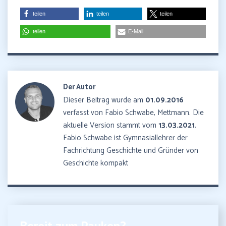
teilen
teilen
teilen
teilen
E-Mail
Der Autor
Dieser Beitrag wurde am
01.09.2016
verfasst von Fabio Schwabe, Mettmann. Die
aktuelle Version stammt vom
13.03.2021
.
Fabio Schwabe ist Gymnasiallehrer der
Fachrichtung Geschichte und Gründer von
Geschichte kompakt
Bereit zum Pauken?