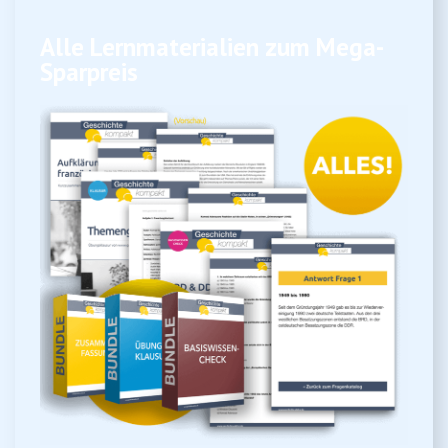
Alle Lernmaterialien zum Mega-
Sparpreis