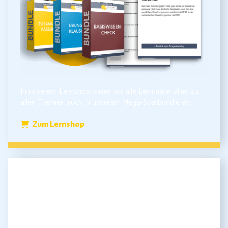
In unserem Lernshop bieten wir alle Lernmaterialien zu
allen Themen auch in unserem Mega-Sparbundle an.
Zum Lernshop