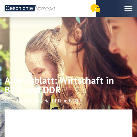
Arbeitsblatt: Wirtschaft in
BRD und DDR
Unterrichtsmaterial BRD und DDR