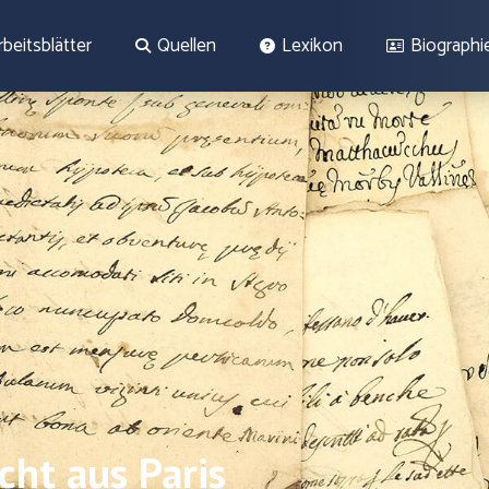
rbeitsblätter
Quellen
Lexikon
Biographi
ht aus Paris