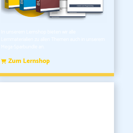
In unserem Lernshop bieten wir alle
Lernmaterialien zu allen Themen auch in unserem
Mega-Sparbundle an.
Zum Lernshop