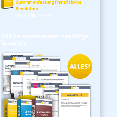
Zusammenfassung Französische
Revolution
Demo
Jetzt kaufen
Alle Lernmaterialien zum Mega-
Sparpreis