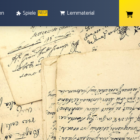
en
Spiele
Lernmaterial
NEU!