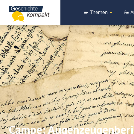
Themen
A
Campe: Augenzeugenberic