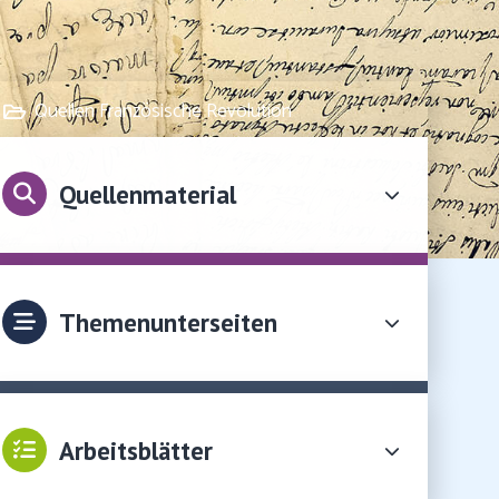
Quellen Französische Revolution
Quellenmaterial
Themenunterseiten
Arbeitsblätter