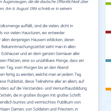
ten Augenzeugen, die die deutsche Öffentlichkeit über
ten. Am 9. August 1789 schrieb er in seinem
ksmenge auffällt, sind die vielen, dicht in
s vor vielen Haustüren, wo entweder
 allen denjenigen Häusern erblicken, deren
r Bekanntmachungszettel sieht man in allen
r Eckhäuser und an dem ganzen Gemäuer aller
ien Plätzen, eine so unzählbare Menge, dass ein
nzen Tag, vom Morgen bis an den Abend
gen fertig zu werden, welche man an jedem Tag
se Publizität, diese Teilnahme aller an allem, auf
nders auf die Verstandes- und Vernunftausbildung
etteln, die in großen Bogen mit großer Schrift
nendlich buntes und vermischtes Publikum von
rtigen Damen, von Soldaten und Priestern, in