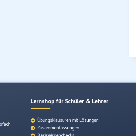
Lernshop für Schüler & Lehrer
Übungsklausuren mit Lösungen
tsfach
Zusammenfassungen
Basiswissenchecks