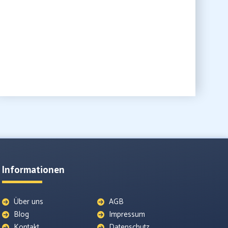
Informationen
Über uns
AGB
Blog
Impressum
Kontakt
Datenschutz