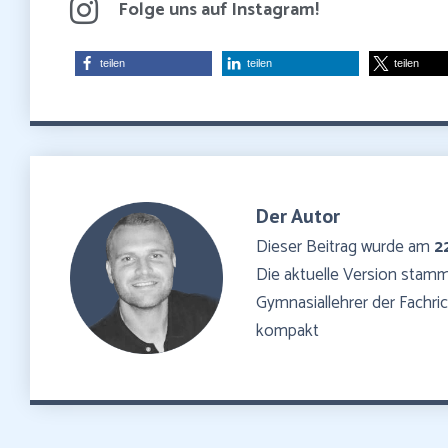
Folge uns auf Instagram!
teilen
teilen
teilen
Der Autor
Dieser Beitrag wurde am
2
Die aktuelle Version sta
Gymnasiallehrer der Fachr
kompakt