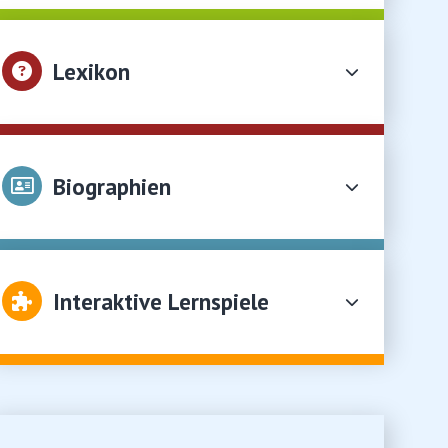
Lexikon
Biographien
Interaktive Lernspiele