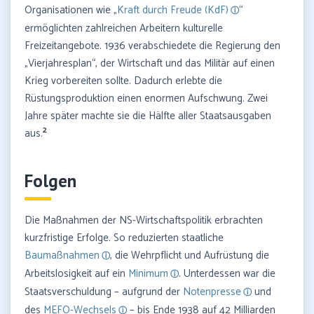
Organisationen wie „
Kraft durch Freude (KdF)
“
ermöglichten zahlreichen Arbeitern kulturelle
Freizeitangebote. 1936 verabschiedete die Regierung den
„Vierjahresplan“, der Wirtschaft und das Militär auf einen
Krieg vorbereiten sollte. Dadurch erlebte die
Rüstungsproduktion einen enormen Aufschwung. Zwei
Jahre später machte sie die Hälfte aller Staatsausgaben
2
aus.
Folgen
Die Maßnahmen der NS-Wirtschaftspolitik erbrachten
kurzfristige Erfolge. So reduzierten staatliche
Baumaßnahmen
, die Wehrpflicht und Aufrüstung die
Arbeitslosigkeit auf ein
Minimum
. Unterdessen war die
Staatsverschuldung – aufgrund der
Notenpresse
und
des
MEFO-Wechsels
– bis Ende 1938 auf 42 Milliarden