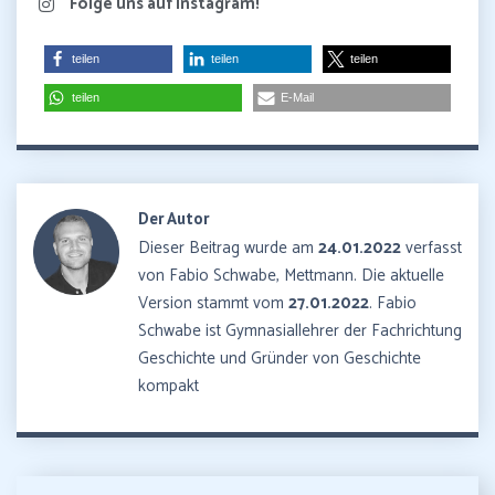
Folge uns auf Instagram!
teilen
teilen
teilen
teilen
E-Mail
Der Autor
Dieser Beitrag wurde am
24.01.2022
verfasst
von Fabio Schwabe, Mettmann. Die aktuelle
Version stammt vom
27.01.2022
. Fabio
Schwabe ist Gymnasiallehrer der Fachrichtung
Geschichte und Gründer von Geschichte
kompakt