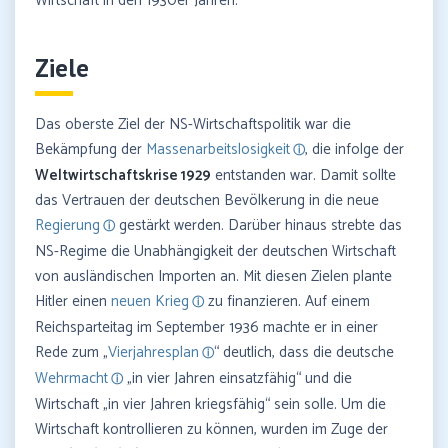
Wirtschaft in den 1930er Jahren.
Ziele
Das oberste Ziel der NS-Wirtschaftspolitik war die
Bekämpfung der
Massenarbeitslosigkeit
, die infolge der
Weltwirtschaftskrise 1929
entstanden war. Damit sollte
das Vertrauen der deutschen Bevölkerung in die neue
Regierung
gestärkt werden. Darüber hinaus strebte das
NS-Regime die Unabhängigkeit der deutschen Wirtschaft
von ausländischen Importen an. Mit diesen Zielen plante
Hitler einen
neuen Krieg
zu finanzieren. Auf einem
Reichsparteitag im September 1936 machte er in einer
Rede zum „
Vierjahresplan
“ deutlich, dass die deutsche
Wehrmacht
„in vier Jahren einsatzfähig“ und die
Wirtschaft „in vier Jahren kriegsfähig“ sein solle. Um die
Wirtschaft kontrollieren zu können, wurden im Zuge der