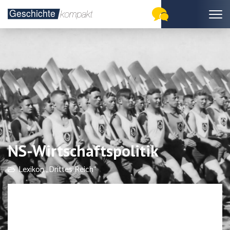
NS-Wirtschaftspolitik
Lexikon „Drittes Reich“