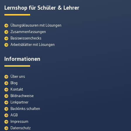
Lernshop für Schüler & Lehrer
Übungsklausuren mit Lösungen
Zusammenfassungen
Basiswissenchecks
Arbeitsblätter mit Lösungen
Informationen
Über uns
Blog
Kontakt
Bildnachweise
Lexikon
Linkpartner
Backlinks schalten
AGB
Themenunterseiten
Impressum
Datenschutz