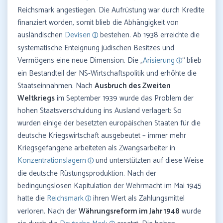
Reichsmark angestiegen. Die Aufrüstung war durch Kredite
finanziert worden, somit blieb die Abhängigkeit von
ausländischen
Devisen
bestehen. Ab 1938 erreichte die
systematische Enteignung jüdischen Besitzes und
Vermögens eine neue Dimension. Die „
Arisierung
“ blieb
ein Bestandteil der NS-Wirtschaftspolitik und erhöhte die
Staatseinnahmen. Nach
Ausbruch des Zweiten
Weltkriegs
im September 1939 wurde das Problem der
hohen Staatsverschuldung ins Ausland verlagert: So
wurden einige der besetzten europäischen Staaten für die
deutsche Kriegswirtschaft ausgebeutet – immer mehr
Kriegsgefangene arbeiteten als Zwangsarbeiter in
Konzentrationslagern
und unterstützten auf diese Weise
die deutsche Rüstungsproduktion. Nach der
bedingungslosen Kapitulation der Wehrmacht im Mai 1945
hatte die
Reichsmark
ihren Wert als Zahlungsmittel
verloren. Nach der
Währungsreform im Jahr 1948
wurde