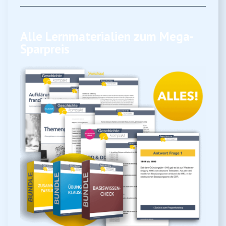
Alle Lernmaterialien zum Mega-
Sparpreis