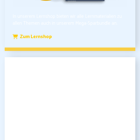
In unserem Lernshop bieten wir alle Lernmaterialien zu
allen Themen auch in unserem Mega-Sparbundle an.
Zum Lernshop