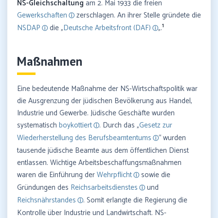
NS-Gleichschaltung
am 2. Mai 1933 die freien
Gewerkschaften
zerschlagen. An ihrer Stelle gründete die
1
NSDAP
die „
Deutsche Arbeitsfront (DAF)
„.
Maßnahmen
Eine bedeutende Maßnahme der NS-Wirtschaftspolitik war
die Ausgrenzung der jüdischen Bevölkerung aus Handel,
Industrie und Gewerbe. Jüdische Geschäfte wurden
systematisch
boykottiert
. Durch das „
Gesetz zur
Wiederherstellung des Berufsbeamtentums
“ wurden
tausende jüdische Beamte aus dem öffentlichen Dienst
entlassen. Wichtige Arbeitsbeschaffungsmaßnahmen
waren die Einführung der
Wehrpflicht
sowie die
Gründungen des
Reichsarbeitsdienstes
und
Reichsnährstandes
. Somit erlangte die Regierung die
Kontrolle über Industrie und Landwirtschaft. NS-