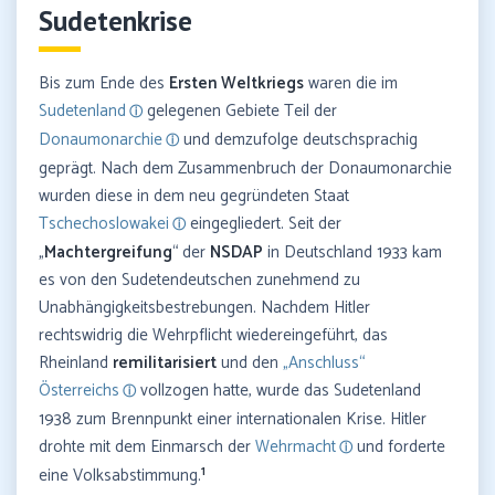
Sudetenkrise
Bis zum Ende des
Ersten Weltkriegs
waren die im
Sudetenland
gelegenen Gebiete Teil der
Donaumonarchie
und demzufolge deutschsprachig
geprägt. Nach dem Zusammenbruch der Donaumonarchie
wurden diese in dem neu gegründeten Staat
Tschechoslowakei
eingegliedert. Seit der
„
Machtergreifung
“ der
NSDAP
in Deutschland 1933 kam
es von den Sudetendeutschen zunehmend zu
Unabhängigkeitsbestrebungen. Nachdem Hitler
rechtswidrig die Wehrpflicht wiedereingeführt, das
Rheinland
remilitarisiert
und den
„Anschluss“
Österreichs
vollzogen hatte, wurde das Sudetenland
1938 zum Brennpunkt einer internationalen Krise. Hitler
drohte mit dem Einmarsch der
Wehrmacht
und forderte
1
eine Volksabstimmung.