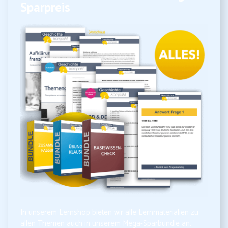
Sparpreis
In unserem Lernshop bieten wir alle Lernmaterialien zu
allen Themen auch in unserem Mega-Sparbundle an.