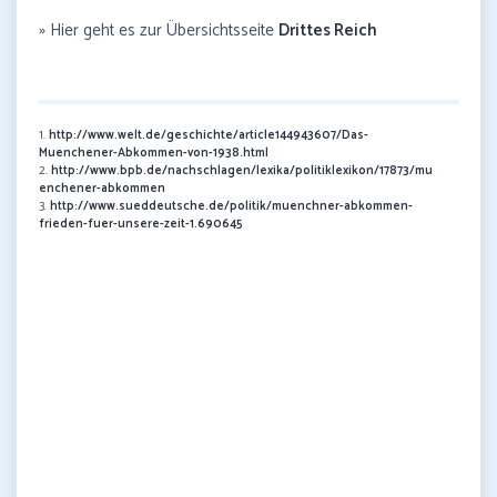
» Hier geht es zur Übersichtsseite
Drittes Reich
1.
http://www.welt.de/geschichte/article144943607/Das-
Muenchener-Abkommen-von-1938.html
2.
http://www.bpb.de/nachschlagen/lexika/politiklexikon/17873/mu
enchener-abkommen
3.
http://www.sueddeutsche.de/politik/muenchner-abkommen-
frieden-fuer-unsere-zeit-1.690645