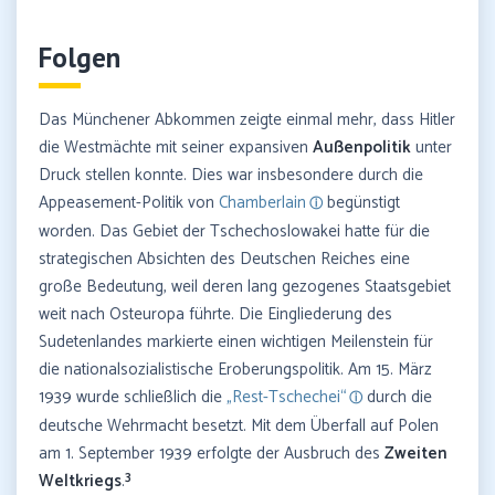
Folgen
Das Münchener Abkommen zeigte einmal mehr, dass Hitler
die Westmächte mit seiner expansiven
Außenpolitik
unter
Druck stellen konnte. Dies war insbesondere durch die
Appeasement-Politik von
Chamberlain
begünstigt
worden. Das Gebiet der Tschechoslowakei hatte für die
strategischen Absichten des Deutschen Reiches eine
große Bedeutung, weil deren lang gezogenes Staatsgebiet
weit nach Osteuropa führte. Die Eingliederung des
Sudetenlandes markierte einen wichtigen Meilenstein für
die nationalsozialistische Eroberungspolitik. Am 15. März
1939 wurde schließlich die
„Rest-Tschechei“
durch die
deutsche Wehrmacht besetzt. Mit dem Überfall auf Polen
am 1. September 1939 erfolgte der Ausbruch des
Zweiten
3
Weltkriegs
.