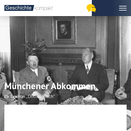
Münchener Abkommen
Lexikon „Drittes Reich“