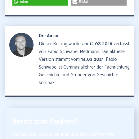
teilen
E-Mail
Der Autor
Dieser Beitrag wurde am
12.08.2016
verfasst
von Fabio Schwabe, Mettmann. Die aktuelle
Version stammt vom
14.03.2021
. Fabio
Schwabe ist Gymnasiallehrer der Fachrichtung
Geschichte und Gründer von Geschichte
kompakt
Bereit zum Pauken?
Die nächste Klausur steht an und das nächste Abitur