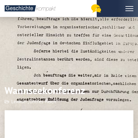
Wannseekonferenz
Lexikon „Drittes Reich“