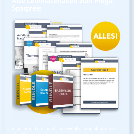
Alle Lernmaterialien zum Mega-
Sparpreis
In unserem Lernshop bieten wir alle Lernmaterialien zu