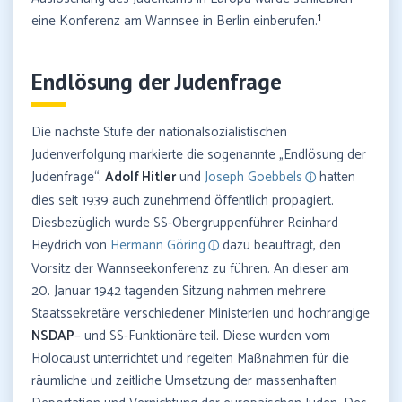
1
eine Konferenz am Wannsee in Berlin einberufen.
Endlösung der Judenfrage
Die nächste Stufe der nationalsozialistischen
Judenverfolgung markierte die sogenannte „Endlösung der
Judenfrage“.
Adolf Hitler
und
Joseph Goebbels
hatten
dies seit 1939 auch zunehmend öffentlich propagiert.
Diesbezüglich wurde SS-Obergruppenführer Reinhard
Heydrich von
Hermann Göring
dazu beauftragt, den
Vorsitz der Wannseekonferenz zu führen. An dieser am
20. Januar 1942 tagenden Sitzung nahmen mehrere
Staatssekretäre verschiedener Ministerien und hochrangige
NSDAP
– und SS-Funktionäre teil. Diese wurden vom
Holocaust unterrichtet und regelten Maßnahmen für die
räumliche und zeitliche Umsetzung der massenhaften