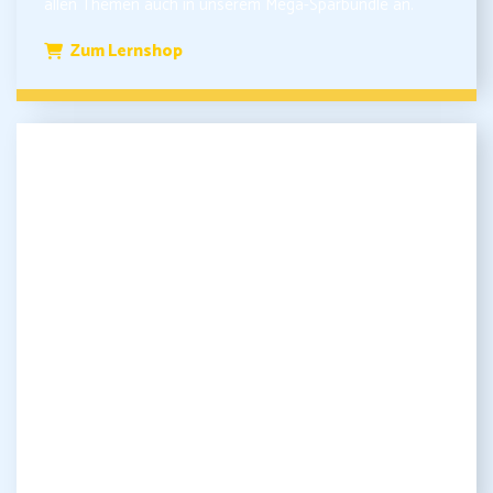
allen Themen auch in unserem Mega-Sparbundle an.
Zum Lernshop