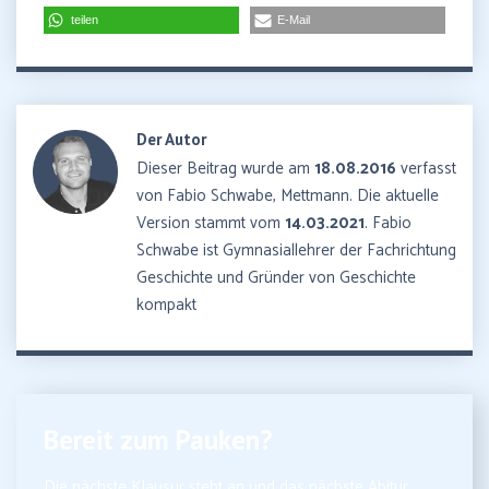
teilen
E-Mail
Der Autor
Dieser Beitrag wurde am
18.08.2016
verfasst
von Fabio Schwabe, Mettmann. Die aktuelle
Version stammt vom
14.03.2021
. Fabio
Schwabe ist Gymnasiallehrer der Fachrichtung
Geschichte und Gründer von Geschichte
kompakt
Bereit zum Pauken?
Die nächste Klausur steht an und das nächste Abitur