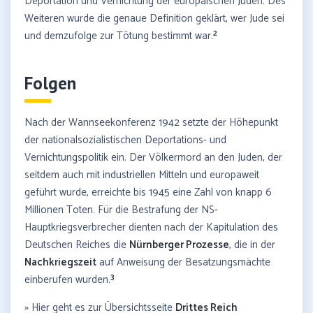
Deportation und Vernichtung der europäischen Juden. Des
Weiteren wurde die genaue Definition geklärt, wer Jude sei
2
und demzufolge zur Tötung bestimmt war.
Folgen
Nach der Wannseekonferenz 1942 setzte der Höhepunkt
der nationalsozialistischen Deportations- und
Vernichtungspolitik ein. Der Völkermord an den Juden, der
seitdem auch mit industriellen Mitteln und europaweit
geführt wurde, erreichte bis 1945 eine Zahl von knapp 6
Millionen Toten. Für die Bestrafung der NS-
Hauptkriegsverbrecher dienten nach der Kapitulation des
Deutschen Reiches die
Nürnberger Prozesse
, die in der
Nachkriegszeit
auf Anweisung der Besatzungsmächte
3
einberufen wurden.
» Hier geht es zur Übersichtsseite
Drittes Reich