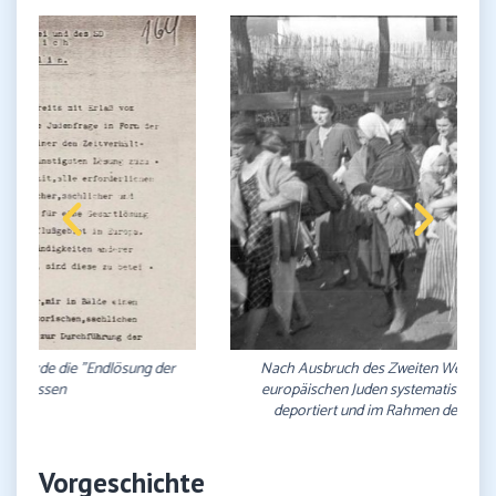
Nach Ausbruch des Zweiten Weltkriegs (1939) wurden die
europäischen Juden systematisch in Konzentrationslager
deportiert und im Rahmen des "Holocaust" ermordet
Vorgeschichte