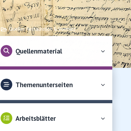
Quellen Restauration & Vormärz
Quellenmaterial
Themenunterseiten
Arbeitsblätter