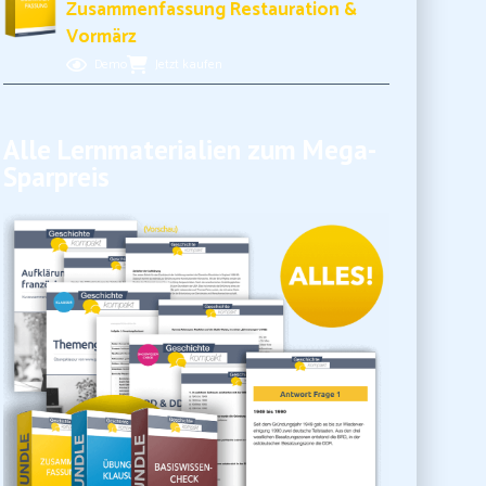
Zusammenfassung Restauration &
Vormärz
Demo
Jetzt kaufen
Alle Lernmaterialien zum Mega-
Sparpreis