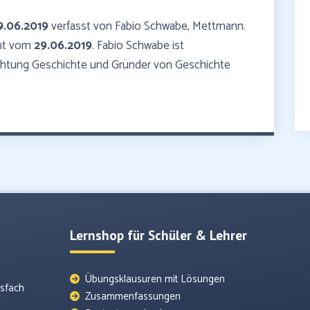
9.06.2019
verfasst von Fabio Schwabe, Mettmann.
mmt vom
29.06.2019
. Fabio Schwabe ist
ichtung Geschichte und Gründer von Geschichte
Lernshop für Schüler & Lehrer
Übungsklausuren mit Lösungen
tsfach
Zusammenfassungen