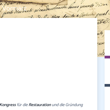
& Vormärz
Kongress
für die
Restauration
und die Gründung