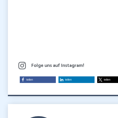
Folge uns auf Instagram!
teilen
teilen
teilen