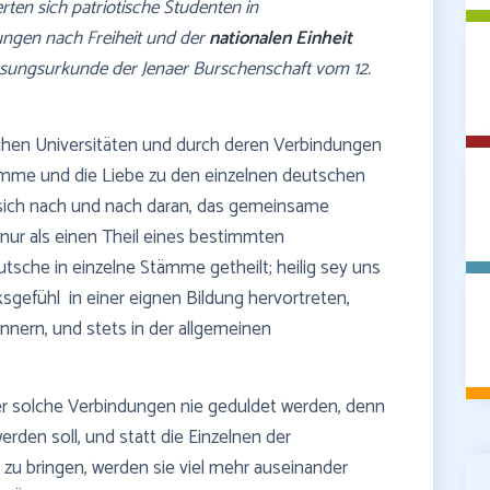
erten sich patriotische Studenten in
rungen nach Freiheit und der
nationalen Einheit
ssungsurkunde der Jenaer Burschenschaft vom 12.
chen Universitäten und durch deren Verbindungen
ämme und die Liebe zu den einzelnen deutschen
sich nach und nach daran, das gemeinsame
 nur als einen Theil eines bestimmten
sche in einzelne Stämme getheilt; heilig sey uns
ksgefühl in einer eignen Bildung hervortreten,
nnern, und stets in der allgemeinen
r solche Verbindungen nie geduldet werden, denn
erden soll, und statt die Einzelnen der
u bringen, werden sie viel mehr auseinander