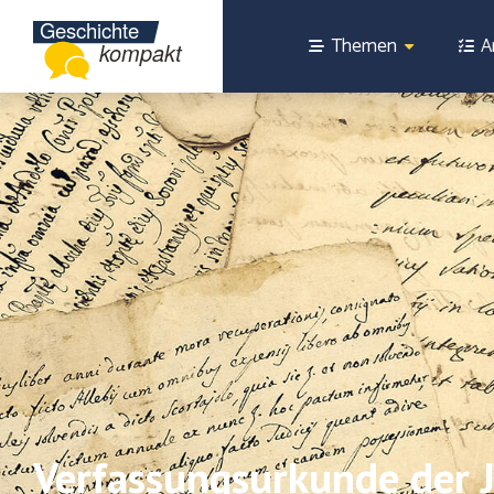
Themen
A
Verfassungsurkunde der 