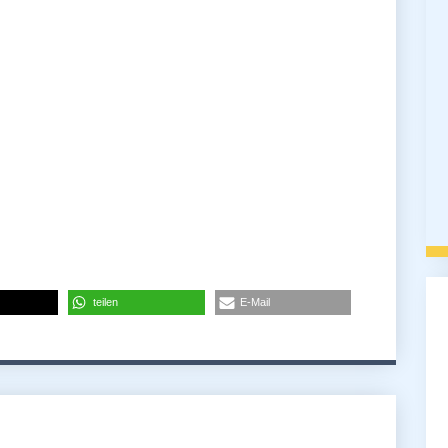
teilen
E-Mail