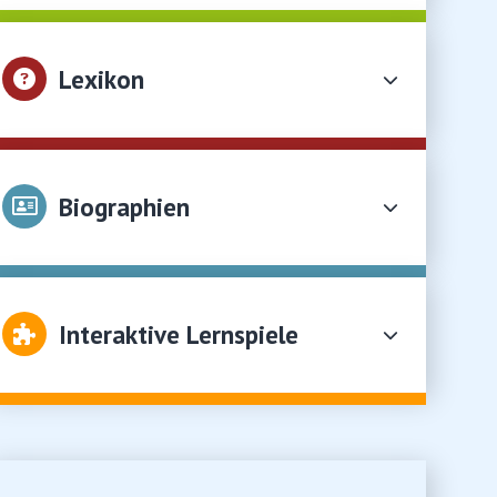
Lexikon
Biographien
Interaktive Lernspiele