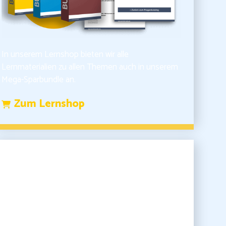
In unserem Lernshop bieten wir alle
Lernmaterialien zu allen Themen auch in unserem
Mega-Sparbundle an.
Zum Lernshop