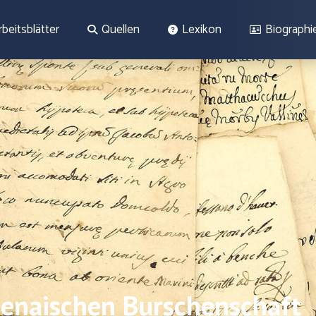
rbeitsblätter
Quellen
Lexikon
Biographi
Jenaischen Burschenschaft