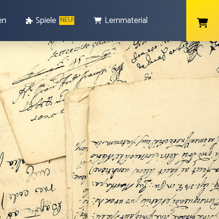
en
Spiele
Lernmaterial
NEU!