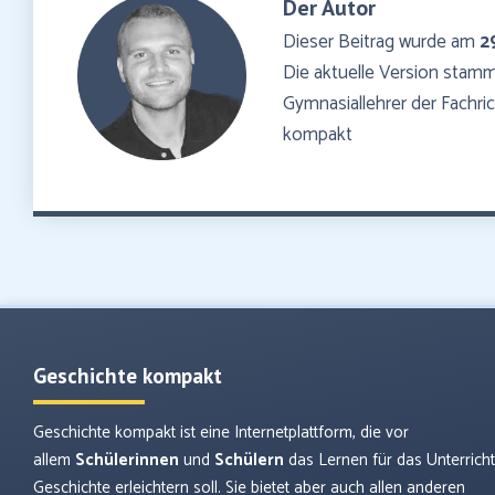
Der Autor
Dieser Beitrag wurde am
2
Die aktuelle Version sta
Gymnasiallehrer der Fachr
kompakt
Geschichte kompakt
Geschichte kompakt ist eine Internetplattform, die vor
allem
Schülerinnen
und
Schülern
das Lernen für das Unterrich
Geschichte erleichtern soll. Sie bietet aber auch allen anderen