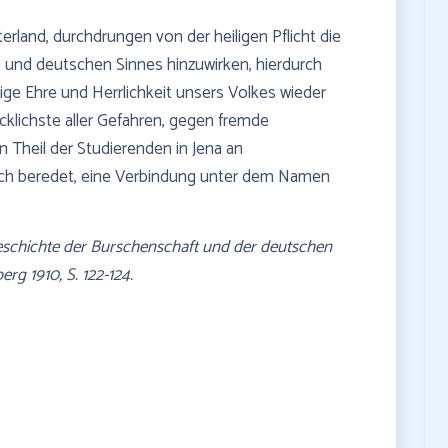
and, durchdrungen von der heiligen Pflicht die
 und deutschen Sinnes hinzuwirken, hierdurch
ige Ehre und Herrlichkeit unsers Volkes wieder
cklichste aller Gefahren, gegen fremde
 Theil der Studierenden in Jena an
ch beredet, eine Verbindung unter dem Namen
Geschichte der Burschenschaft und der deutschen
rg 1910, S. 122-124.