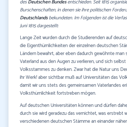
des
Deutschen Bundes
entschieden. Seit 1815 organisi
Burschenschaften, in denen sie ihre politischen Forde
Deutschlands
bekundeten. Im Folgenden ist die Verfa
Juni 1815 dargestellt:
Lange Zeit wurden durch die Studierenden auf deuts
die Eigenthümlichkeiten der einzelnen deutschen St
Ländern bewahrt, aber eben dadurch gewöhnte man 
Vaterland aus den Augen zu verlieren, und sich selbst
Volksstammes zu denken. Zwar hat die Natur uns Deut
ihr Werk! aber sichtbar muß auf Universitäten das Vol
damit wir uns stets des gemeinsamen Vaterlandes eri
Volksthümlichkeit fortstreben mögen.
Auf deutschen Universitäten können und dürfen dahe
durch sie wird geradezu das vernichtet, was erstrebt w
verschiedenen deutschen Stämme an einander näher z