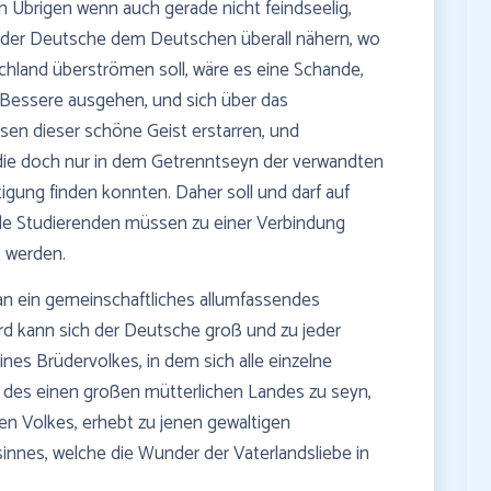
en Übrigen wenn auch gerade nicht feindseelig,
 der Deutsche dem Deutschen überall nähern, wo
chland überströmen soll, wäre es eine Schande,
 Bessere ausgehen, und sich über das
sen dieser schöne Geist erstarren, und
, die doch nur in dem Getrenntseyn der verwandten
gung finden konnten. Daher soll und darf auf
alle Studierenden müssen zu einer Verbindung
t werden.
an ein gemeinschaftliches allumfassendes
d kann sich der Deutsche groß und zu jeder
es Brüdervolkes, in dem sich alle einzelne
des einen großen mütterlichen Landes zu seyn,
 Volkes, erhebt zu jenen gewaltigen
nes, welche die Wunder der Vaterlandsliebe in