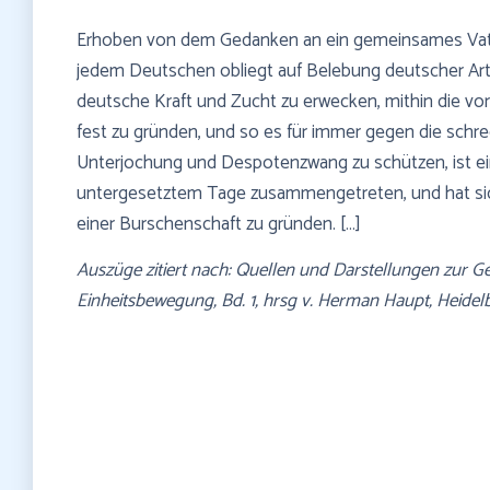
Erhoben von dem Gedanken an ein gemeinsames Vaterl
jedem Deutschen obliegt auf Belebung deutscher Art
deutsche Kraft und Zucht zu erwecken, mithin die vor
fest zu gründen, und so es für immer gegen die schre
Unterjochung und Despotenzwang zu schützen, ist ein
untergesetztem Tage zusammengetreten, und hat si
einer Burschenschaft zu gründen. […]
Auszüge zitiert nach: Quellen und Darstellungen zur 
Einheitsbewegung, Bd. 1, hrsg v. Herman Haupt, Heidelbe