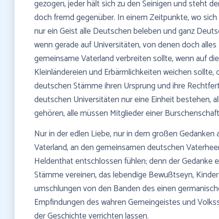
gezogen, jeder hält sich zu den Seinigen und steht d
doch fremd gegenüber. In einem Zeitpunkte, wo sich
nur ein Geist alle Deutschen beleben und ganz Deuts
wenn gerade auf Universitäten, von denen doch alles
gemeinsame Vaterland verbreiten sollte, wenn auf die
Kleinländereien und Erbärmlichkeiten weichen sollte
deutschen Stämme ihren Ursprung und ihre Rechtferti
deutschen Universitäten nur eine Einheit bestehen, 
gehören, alle müssen Mitglieder einer Burschenschaf
Nur in der edlen Liebe, nur in dem großen Gedanken 
Vaterland, an den gemeinsamen deutschen Vaterheer
Heldenthat entschlossen fühlen; denn der Gedanke ein
Stämme vereinen, das lebendige Bewußtseyn, Kinder 
umschlungen von den Banden des einen germanischen
Empfindungen des wahren Gemeingeistes und Volkssin
der Geschichte verrichten lassen.