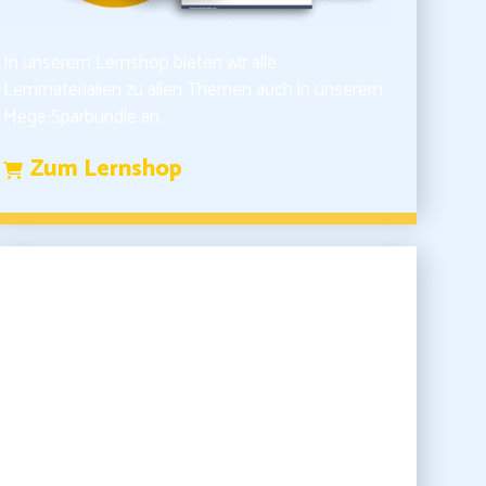
In unserem Lernshop bieten wir alle
Lernmaterialien zu allen Themen auch in unserem
Mega-Sparbundle an.
Zum Lernshop