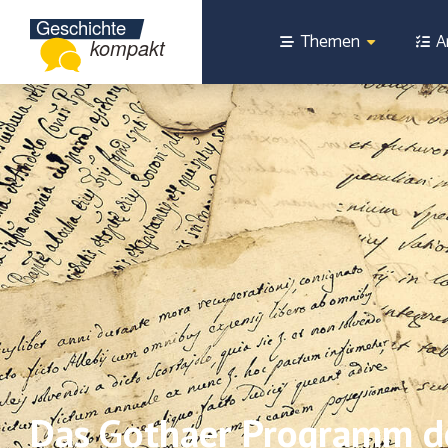
Themen
A
Das Gothaer Programm der