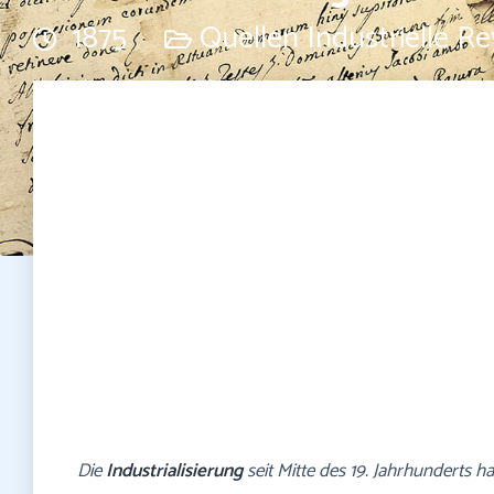
1875
Quellen Industrielle Re
Die
Industrialisierung
seit Mitte des 19. Jahrhunderts ha