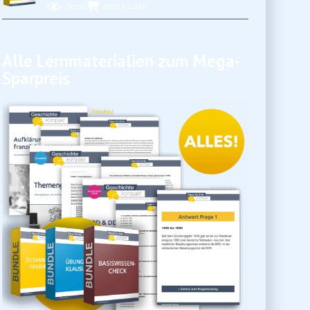
Demo
Jetzt kaufen
Alle Lernmaterialien zum Mega-
Sparpreis