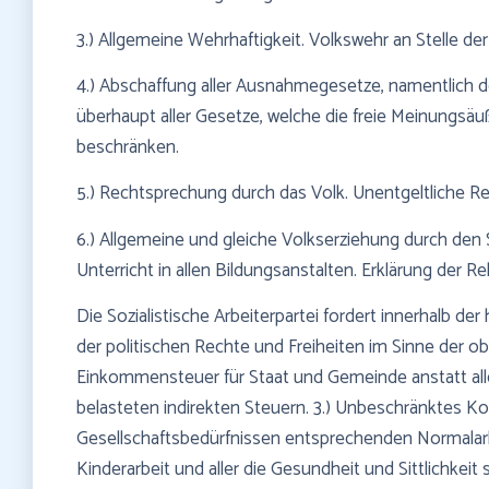
3.) Allgemeine Wehrhaftigkeit. Volkswehr an Stelle d
4.) Abschaffung aller Ausnahmegesetze, namentlich 
überhaupt aller Gesetze, welche die freie Meinungsä
beschränken.
5.) Rechtsprechung durch das Volk. Unentgeltliche Re
6.) Allgemeine und gleiche Volkserziehung durch den S
Unterricht in allen Bildungsanstalten. Erklärung der Re
Die Sozialistische Arbeiterpartei fordert innerhalb de
der politischen Rechte und Freiheiten im Sinne der ob
Einkommensteuer für Staat und Gemeinde anstatt all
belasteten indirekten Steuern. 3.) Unbeschränktes Koa
Gesellschaftsbedürfnissen entsprechenden Normalarbe
Kinderarbeit und aller die Gesundheit und Sittlichkeit