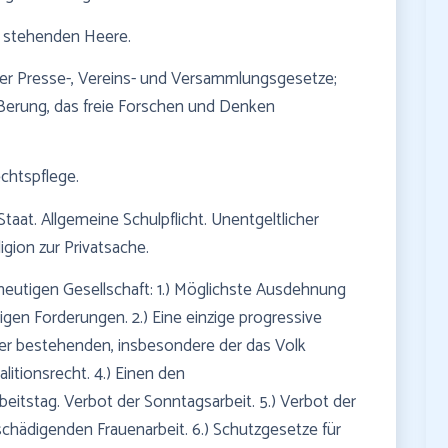
er stehenden Heere.
der Presse-, Vereins- und Versammlungsgesetze;
ußerung, das freie Forschen und Denken
chtspflege.
taat. Allgemeine Schulpflicht. Unentgeltlicher
ligion zur Privatsache.
r heutigen Gesellschaft: 1.) Möglichste Ausdehnung
igen Forderungen. 2.) Eine einzige progressive
er bestehenden, insbesondere der das Volk
litionsrecht. 4.) Einen den
itstag. Verbot der Sonntagsarbeit. 5.) Verbot der
 schädigenden Frauenarbeit. 6.) Schutzgesetze für