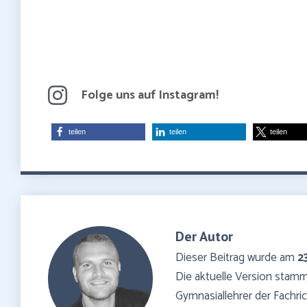
Folge uns auf Instagram!
teilen
teilen
teilen
Der Autor
Dieser Beitrag wurde am
2
Die aktuelle Version sta
Gymnasiallehrer der Fachr