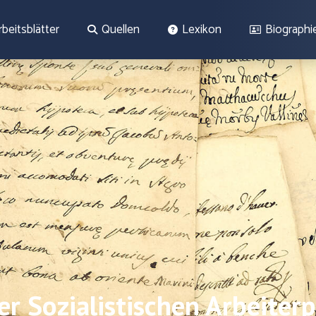
rbeitsblätter
Quellen
Lexikon
Biographi
 Sozialistischen Arbeiterp