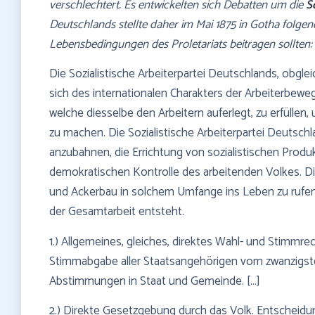
verschlechtert. Es entwickelten sich Debatten um die
S
Deutschlands stellte daher im Mai 1875 in Gotha folge
Lebensbedingungen des Proletariats beitragen sollten:
Die Sozialistische Arbeiterpartei Deutschlands, obgle
sich des internationalen Charakters der Arbeiterbewe
welche diesselbe den Arbeitern auferlegt, zu erfülle
zu machen. Die Sozialistische Arbeiterpartei Deutschl
anzubahnen, die Errichtung von sozialistischen Produ
demokratischen Kontrolle des arbeitenden Volkes. Di
und Ackerbau in solchem Umfange ins Leben zu rufen, 
der Gesamtarbeit entsteht.
1.) Allgemeines, gleiches, direktes Wahl- und Stimmre
Stimmabgabe aller Staatsangehörigen vom zwanzigste
Abstimmungen in Staat und Gemeinde. […]
2.) Direkte Gesetzgebung durch das Volk. Entscheidun