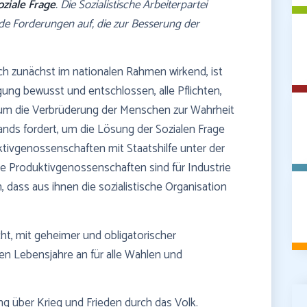
oziale Frage
. Die Sozialistische Arbeiterpartei
nde Forderungen auf, die zur Besserung der
ich zunächst im nationalen Rahmen wirkend, ist
gung bewusst und entschlossen, alle Pflichten,
n, um die Verbrüderung der Menschen zur Wahrheit
ands fordert, um die Lösung der Sozialen Frage
ktivgenossenschaften mit Staatshilfe unter der
e Produktivgenossenschaften sind für Industrie
dass aus ihnen die sozialistische Organisation
cht, mit geheimer und obligatorischer
n Lebensjahre an für alle Wahlen und
g über Krieg und Frieden durch das Volk.