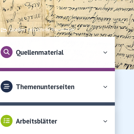
Quellen Industrielle Revolution
Quellenmaterial
Themenunterseiten
Arbeitsblätter