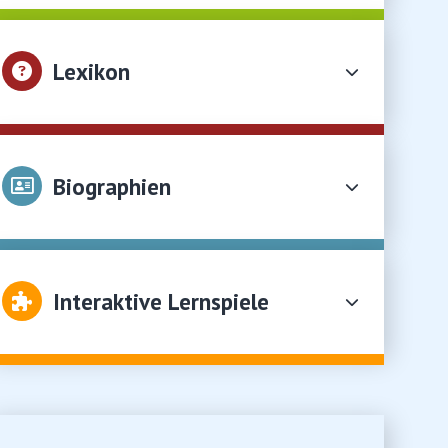
Lexikon
Biographien
Interaktive Lernspiele