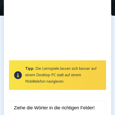
Tipp:
Die Lernspiele lassen sich besser auf
einem Desktop-PC statt auf einem
Mobiltelefon navigieren.