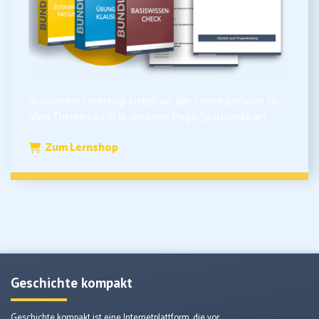
In unserem Lernshop bieten wir alle Lernmaterialien zu
allen Themen auch in unserem Mega-Sparbundle an.
Zum Lernshop
Geschichte kompakt
Geschichte kompakt ist eine Internetplattform, die vor