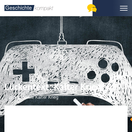
Lückentext: Kalter Krieg
Lernspiele Kalter Krieg