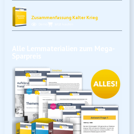
3,49€ inkl. MwSt.
Zusammenfassung Kalter Krieg
Demo
Jetzt kaufen
Alle Lernmaterialien zum Mega-
Sparpreis