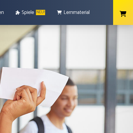
en
Spiele
Lernmaterial
NEU!