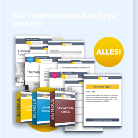
Alle Lernmaterialien zum Mega-
Sparpreis