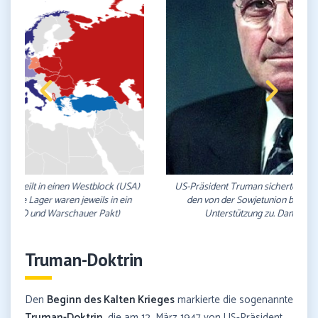
US-Präsident Truman sicherte mit der "Truman-Doktrin" (1947)
den von der Sowjetunion bedrohten Völkern militärische
Unterstützung zu. Damit begann der Kalte Krieg
Truman-Doktrin
Den
Beginn des Kalten Krieges
markierte die sogenannte
Truman-Doktrin
, die am 12. März 1947 von US-Präsident