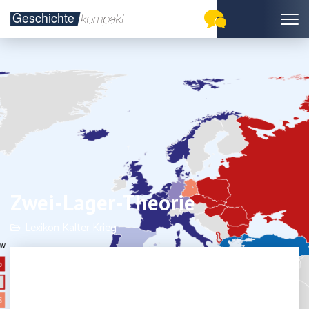
Zwei-Lager-Theorie
Lexikon Kalter Krieg