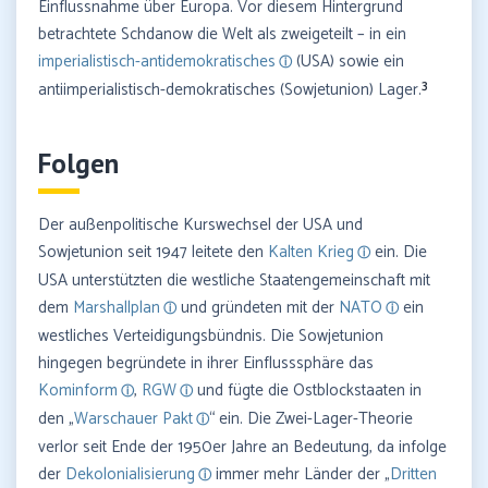
Einflussnahme über Europa. Vor diesem Hintergrund
betrachtete Schdanow die Welt als zweigeteilt – in ein
imperialistisch-antidemokratisches
(USA) sowie ein
3
antiimperialistisch-demokratisches (Sowjetunion) Lager.
Folgen
Der außenpolitische Kurswechsel der USA und
Sowjetunion seit 1947 leitete den
Kalten Krieg
ein. Die
USA unterstützten die westliche Staatengemeinschaft mit
dem
Marshallplan
und gründeten mit der
NATO
ein
westliches Verteidigungsbündnis. Die Sowjetunion
hingegen begründete in ihrer Einflusssphäre das
Kominform
,
RGW
und fügte die Ostblockstaaten in
den „
Warschauer Pakt
“ ein. Die Zwei-Lager-Theorie
verlor seit Ende der 1950er Jahre an Bedeutung, da infolge
der
Dekolonialisierung
immer mehr Länder der „
Dritten