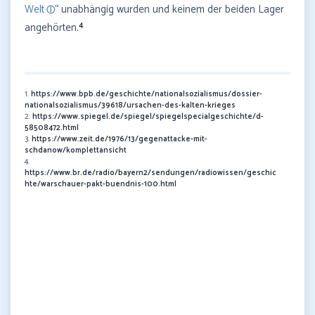
Welt
“ unabhängig wurden und keinem der beiden Lager
4
angehörten.
1.
https://www.bpb.de/geschichte/nationalsozialismus/dossier-
nationalsozialismus/39618/ursachen-des-kalten-krieges
2.
https://www.spiegel.de/spiegel/spiegelspecialgeschichte/d-
58508472.html
3.
https://www.zeit.de/1976/13/gegenattacke-mit-
schdanow/komplettansicht
4.
https://www.br.de/radio/bayern2/sendungen/radiowissen/geschic
hte/warschauer-pakt-buendnis-100.html