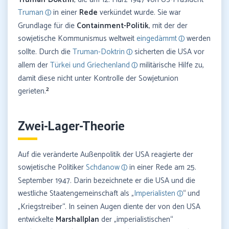
Truman
in einer
Rede
verkündet wurde. Sie war
Grundlage für die
Containment-Politik
, mit der der
sowjetische Kommunismus weltweit
eingedämmt
werden
sollte. Durch die
Truman-Doktrin
sicherten die USA vor
allem der
Türkei und Griechenland
militärische Hilfe zu,
damit diese nicht unter Kontrolle der Sowjetunion
2
gerieten.
Zwei-Lager-Theorie
Auf die veränderte Außenpolitik der USA reagierte der
sowjetische Politiker
Schdanow
in einer Rede am 25.
September 1947. Darin bezeichnete er die USA und die
westliche Staatengemeinschaft als „
Imperialisten
“ und
„Kriegstreiber“. In seinen Augen diente der von den USA
entwickelte
Marshallplan
der „imperialistischen“