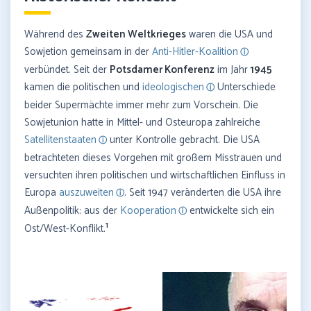
Während des
Zweiten Weltkrieges
waren die USA und
Sowjetion gemeinsam in der
Anti-Hitler-Koalition
verbündet. Seit der
Potsdamer Konferenz
im Jahr
1945
kamen die politischen und
ideologischen
Unterschiede
beider Supermächte immer mehr zum Vorschein. Die
Sowjetunion hatte in Mittel- und Osteuropa zahlreiche
Satellitenstaaten
unter Kontrolle gebracht. Die USA
betrachteten dieses Vorgehen mit großem Misstrauen und
versuchten ihren politischen und wirtschaftlichen Einfluss in
Europa
auszuweiten
. Seit 1947 veränderten die USA ihre
Außenpolitik: aus der
Kooperation
entwickelte sich ein
1
Ost/West-Konflikt.