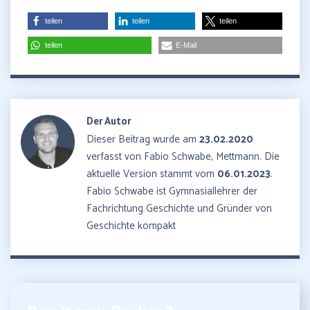
teilen
teilen
teilen
teilen
E-Mail
Der Autor
Dieser Beitrag wurde am
23.02.2020
verfasst von Fabio Schwabe, Mettmann. Die
aktuelle Version stammt vom
06.01.2023
.
Fabio Schwabe ist Gymnasiallehrer der
Fachrichtung Geschichte und Gründer von
Geschichte kompakt