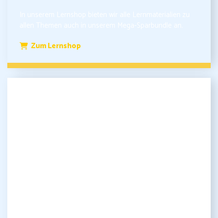
In unserem Lernshop bieten wir alle Lernmaterialien zu
allen Themen auch in unserem Mega-Sparbundle an.
Zum Lernshop