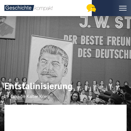
Entstalinisierung
Lexikon Kalter Krieg