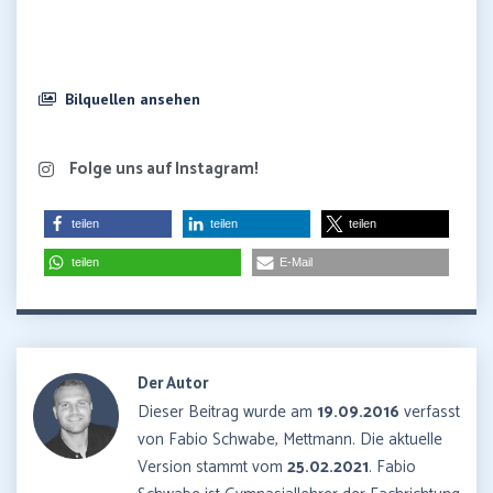
Bilquellen ansehen
Folge uns auf Instagram!
teilen
teilen
teilen
teilen
E-Mail
Der Autor
Dieser Beitrag wurde am
19.09.2016
verfasst
von Fabio Schwabe, Mettmann. Die aktuelle
Version stammt vom
25.02.2021
. Fabio