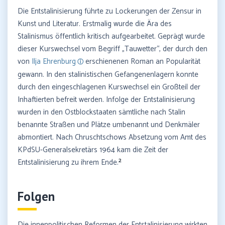
Die Entstalinisierung führte zu Lockerungen der Zensur in
Kunst und Literatur. Erstmalig wurde die Ära des
Stalinismus öffentlich kritisch aufgearbeitet. Geprägt wurde
dieser Kurswechsel vom Begriff „Tauwetter“, der durch den
von
Ilja Ehrenburg
erschienenen Roman an Popularität
gewann. In den stalinistischen Gefangenenlagern konnte
durch den eingeschlagenen Kurswechsel ein Großteil der
Inhaftierten befreit werden. Infolge der Entstalinisierung
wurden in den Ostblockstaaten sämtliche nach Stalin
benannte Straßen und Plätze umbenannt und Denkmäler
abmontiert. Nach Chruschtschows Absetzung vom Amt des
KPdSU-Generalsekretärs 1964 kam die Zeit der
2
Entstalinisierung zu ihrem Ende.
Folgen
Die innenpolitischen Reformen der Entstalinisierung wirkten