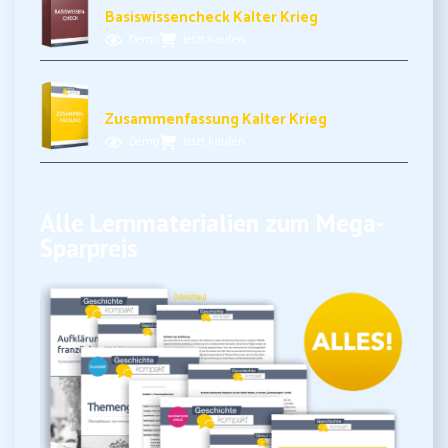
Basiswissencheck Kalter Krieg
Demo
Jetzt kaufen
3,49€ inkl. MwSt.
Zusammenfassung Kalter Krieg
Demo
Jetzt kaufen
Alle Lernmaterialien zum Mega-
Sparpreis