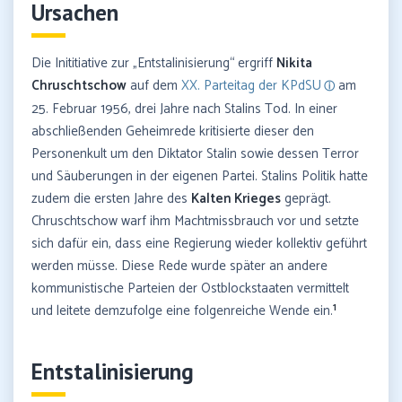
Ursachen
Die Inititiative zur „Entstalinisierung“ ergriff
Nikita
Chruschtschow
auf dem
XX. Parteitag der KPdSU
am
25. Februar 1956, drei Jahre nach Stalins Tod. In einer
abschließenden Geheimrede kritisierte dieser den
Personenkult um den Diktator Stalin sowie dessen Terror
und Säuberungen in der eigenen Partei. Stalins Politik hatte
zudem die ersten Jahre des
Kalten Krieges
geprägt.
Chruschtschow warf ihm Machtmissbrauch vor und setzte
sich dafür ein, dass eine Regierung wieder kollektiv geführt
werden müsse. Diese Rede wurde später an andere
kommunistische Parteien der Ostblockstaaten vermittelt
1
und leitete demzufolge eine folgenreiche Wende ein.
Entstalinisierung