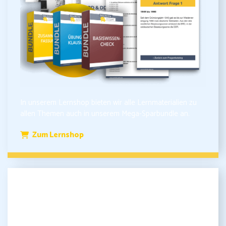
In unserem Lernshop bieten wir alle Lernmaterialien zu
allen Themen auch in unserem Mega-Sparbundle an.
Zum Lernshop