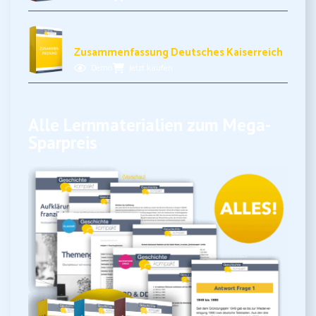
3,49€ inkl. MwSt.
Zusammenfassung Deutsches Kaiserreich
Demo
Jetzt kaufen
Alle Lernmaterialien zum Mega-
Sparpreis