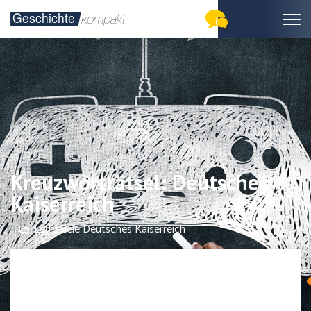
Kreuzworträtsel: Deutsches
Kaiserreich
Lernspiele Deutsches Kaiserreich