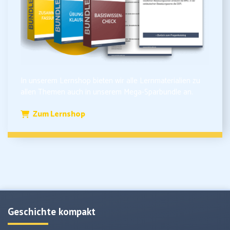
In unserem Lernshop bieten wir alle Lernmaterialien zu
allen Themen auch in unserem Mega-Sparbundle an.
Zum Lernshop
Geschichte kompakt