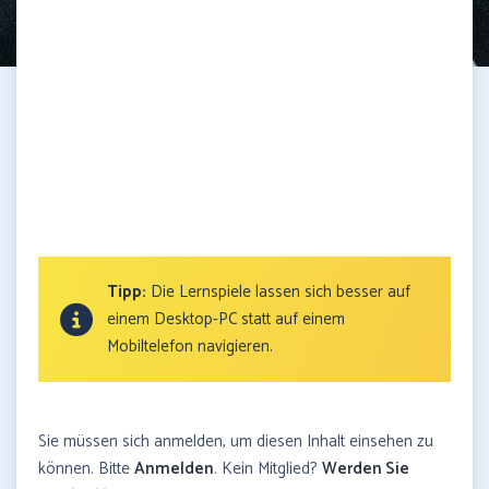
Tipp:
Die Lernspiele lassen sich besser auf
einem Desktop-PC statt auf einem
Mobiltelefon navigieren.
Sie müssen sich anmelden, um diesen Inhalt einsehen zu
können. Bitte
Anmelden
. Kein Mitglied?
Werden Sie