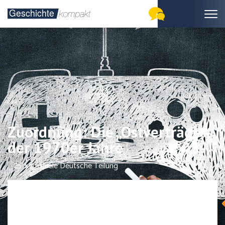
Zuordnung: Die „Ostverträge“
der 1970er Jahre
Lernspiele Deutsche Teilung