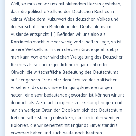
Welt, so müssen wir uns mit blutendem Herzen gestehen,
dass die politische Stellung des Deutschen Reiches in
keiner Weise dem Kulturwert des deutschen Volkes und
der wirtschaftlichen Bedeutung des Deutschtums im
Auslande entspricht. […] Befinden wir uns also als
Kontinentalmacht in einer wenig vorteilhaften Lage, so ist
unsere Weltstellung in dem gleichen Grade gefährdet; ja
man kann von einer wirklichen Weltgeltung des Deutschen
Reiches als solcher eigentlich noch gar nicht reden.
Obwohl die wirtschaftliche Bedeutung des Deutschtums
auf der ganzen Erde unter dem Schutze des politischen
Ansehens, das uns unsere Einigungskriege errungen
hatten, eine sehr bedeutende geworden ist, können wir uns
dennoch als Weltmacht nirgends zur Geltung bringen, und
nur an wenigen Orten der Erde kann sich das Deutschtum
frei und selbstständig entwickeln, nämlich in den wenigen
Kolonien, die wir seinerzeit mit Englands Einverständnis
erworben haben und auch heute noch besitzen.