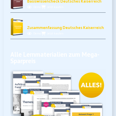
Basiswissencheck Deutsches Kaiserreich
Demo
Jetzt kaufen
3,49€ inkl. MwSt.
Zusammenfassung Deutsches Kaiserreich
Demo
Jetzt kaufen
Alle Lernmaterialien zum Mega-
Sparpreis