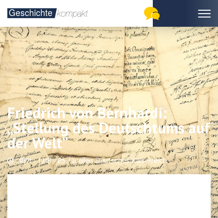
Friedrich von Bernhardi:
„Stellung des Deutschtums auf
der Welt“
1871 - 1918
Quellen Deutsches Kaiserreich