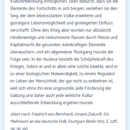
Kulturentwicklung ermöglichen. Eben dadurch, dass sie die
Elemente des Fortschritts in sich bergen, verleihen sie den
Sieg, der dem lebensstarken Volke erweiterte und
günstigere Lebensmöglichkeit und gesteigerten Einfluss
verschafft. Ohne den Krieg aber würden nur allzuleicht
minderwertige und verkommene Rassen durch Masse und
Kapitalmacht die gesunden, keimkräftigen Elemente
überwuchern, und ein allgemeiner Rückgang müsste die
Folge sein. In der Auslese besteht die Schöpferkraft des
Krieges. Indem er und er allein eine solche bewirkt, wird er
zu einer biologischen Notwendigkeit, zu einem Regulator
im Leben der Menschheit, der gar nicht zu entbehren ist,
weil sich ohne ihn eine ungesunde, jede Förderung der
Gattung und daher auch jede wirkliche Kultur
ausschließende Entwicklung ergehen müsste.
zitiert nach: Friedrich von Bernhardi, Unsere Zukunft. Ein
Mahnwort an das deutsche Volk, Stuttgart-Berlin 1912, S. 22ff.,
54, 56, 60.