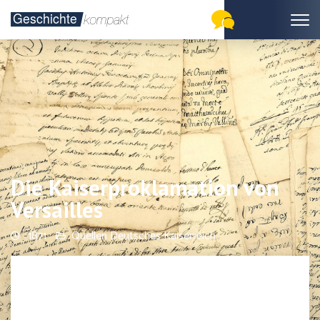
Die Kaiserproklamation von
Versailles
1871
Quellen Deutsches Kaiserreich