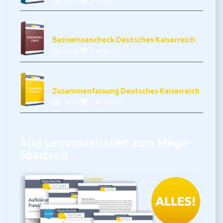
Demo
Jetzt kaufen
3,99€ inkl. MwSt.
Basiswissencheck Deutsches Kaiserreich
Demo
Jetzt kaufen
3,49€ inkl. MwSt.
Zusammenfassung Deutsches Kaiserreich
Demo
Jetzt kaufen
Alle Lernmaterialien zum Mega-
Sparpreis