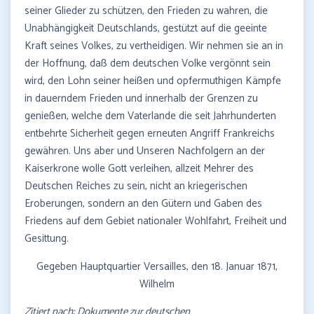
seiner Glieder zu schützen, den Frieden zu wahren, die
Unabhängigkeit Deutschlands, gestützt auf die geeinte
Kraft seines Volkes, zu vertheidigen. Wir nehmen sie an in
der Hoffnung, daß dem deutschen Volke vergönnt sein
wird, den Lohn seiner heißen und opfermuthigen Kämpfe
in dauerndem Frieden und innerhalb der Grenzen zu
genießen, welche dem Vaterlande die seit Jahrhunderten
entbehrte Sicherheit gegen erneuten Angriff Frankreichs
gewähren. Uns aber und Unseren Nachfolgern an der
Kaiserkrone wolle Gott verleihen, allzeit Mehrer des
Deutschen Reiches zu sein, nicht an kriegerischen
Eroberungen, sondern an den Gütern und Gaben des
Friedens auf dem Gebiet nationaler Wohlfahrt, Freiheit und
Gesittung.
Gegeben Hauptquartier Versailles, den 18. Januar 1871,
Wilhelm
Zitiert nach: Dokumente zur deutschen