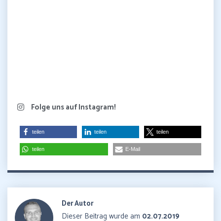
Folge uns auf Instagram!
teilen
teilen
teilen
teilen
E-Mail
Der Autor
Dieser Beitrag wurde am
02.07.2019