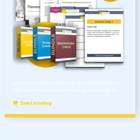
In unserem Lernshop bieten wir alle Lernmaterialien zu
allen Themen auch in unserem Mega-Sparbundle an.
Zum Lernshop