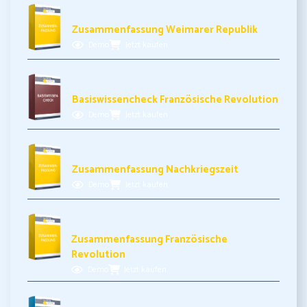
3,49€ inkl. MwSt.
Zusammenfassung Weimarer Republik
Demo
Jetzt kaufen
3,99€ inkl. MwSt.
Basiswissencheck Französische Revolution
Demo
Jetzt kaufen
3,49€ inkl. MwSt.
Zusammenfassung Nachkriegszeit
Demo
Jetzt kaufen
3,49€ inkl. MwSt.
Zusammenfassung Französische
Revolution
Demo
Jetzt kaufen
5,99€ inkl. MwSt.