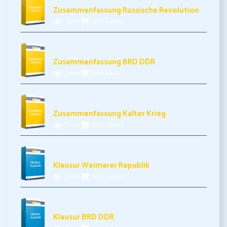
Zusammenfassung Russische Revolution
Demo
Jetzt kaufen
3,49€ inkl. MwSt.
Zusammenfassung BRD DDR
Demo
Jetzt kaufen
3,49€ inkl. MwSt.
Zusammenfassung Kalter Krieg
Demo
Jetzt kaufen
5,99€ inkl. MwSt.
Klausur Weimarer Republik
Demo
Jetzt kaufen
5,99€ inkl. MwSt.
Klausur BRD DDR