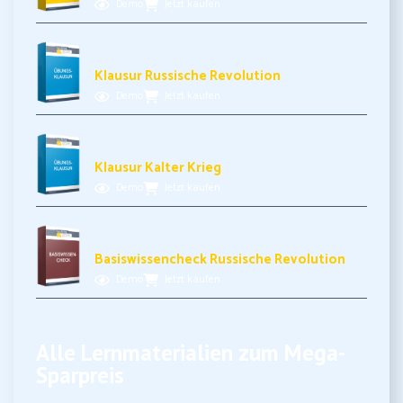
Demo
Jetzt kaufen
5,99€ inkl. MwSt.
Klausur Russische Revolution
Demo
Jetzt kaufen
5,99€ inkl. MwSt.
Klausur Kalter Krieg
Demo
Jetzt kaufen
3,99€ inkl. MwSt.
Basiswissencheck Russische Revolution
Demo
Jetzt kaufen
Alle Lernmaterialien zum Mega-
Sparpreis