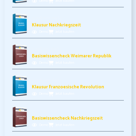
Demo
Jetzt kaufen
5,99€ inkl. MwSt.
Klausur Nachkriegszeit
Demo
Jetzt kaufen
3,99€ inkl. MwSt.
Basiswissencheck Weimarer Republik
Demo
Jetzt kaufen
5,99€ inkl. MwSt.
Klausur Franzoesische Revolution
Demo
Jetzt kaufen
3,99€ inkl. MwSt.
Basiswissencheck Nachkriegszeit
Demo
Jetzt kaufen