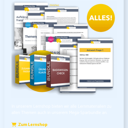
In unserem Lernshop bieten wir alle Lernmaterialien zu
allen Themen auch in unserem Mega-Sparbundle an.
Zum Lernshop