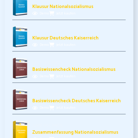
Klausur Nationalsozialismus
Demo
Jetzt kaufen
5,99€ inkl. MwSt.
Klausur Deutsches Kaiserreich
Demo
Jetzt kaufen
3,99€ inkl. MwSt.
Basiswissencheck Nationalsozialismus
Demo
Jetzt kaufen
3,99€ inkl. MwSt.
Basiswissencheck Deutsches Kaiserreich
Demo
Jetzt kaufen
3,49€ inkl. MwSt.
Zusammenfassung Nationalsozialismus