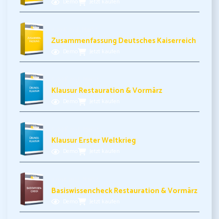
Demo
Jetzt kaufen
3,49€ inkl. MwSt.
Zusammenfassung Deutsches Kaiserreich
Demo
Jetzt kaufen
5,99€ inkl. MwSt.
Klausur Restauration & Vormärz
Demo
Jetzt kaufen
5,99€ inkl. MwSt.
Klausur Erster Weltkrieg
Demo
Jetzt kaufen
3,99€ inkl. MwSt.
Basiswissencheck Restauration & Vormärz
Demo
Jetzt kaufen