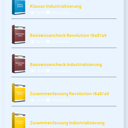
5,99€ inkl. MwSt.
Klausur Industrialisierung
Demo
Jetzt kaufen
3,99€ inkl. MwSt.
Basiswissencheck Revolution 1848/49
Demo
Jetzt kaufen
3,99€ inkl. MwSt.
Basiswissencheck Industrialisierung
Demo
Jetzt kaufen
3,49€ inkl. MwSt.
Zusammenfassung Revolution 1848/49
Demo
Jetzt kaufen
3,99€ inkl. MwSt.
Zusammenfassung Industrialisierung