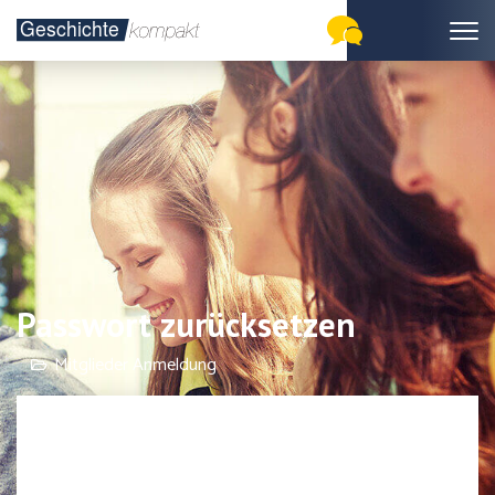
Passwort zurücksetzen
Mitglieder Anmeldung