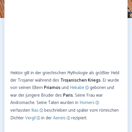
Hektor gilt in der griechischen Mythologie als größter Held
der Trojaner während des
Trojanischen Kriegs
. Er wurde
von seinen Eltern
Priamos
und
Hekabe
geboren und
war der jüngere Bruder des
Paris
. Seine Frau war
Andromache. Seine Taten wurden in
Homers
verfassten
Ilias
beschrieben und später vom römischen
Dichter
Vergil
in der
Aeneis
rezipiert.