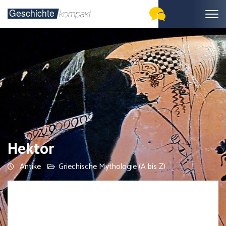
Hektor
Antike
Griechische Mythologie (A bis Z)