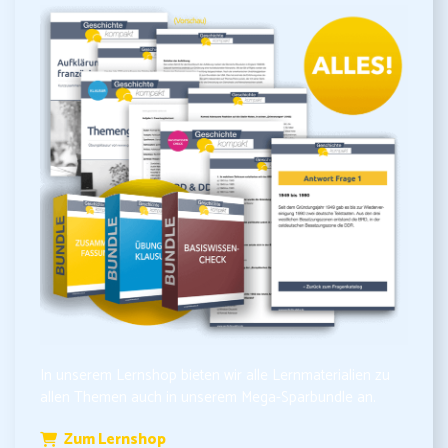
In unserem Lernshop bieten wir alle Lernmaterialien zu
allen Themen auch in unserem Mega-Sparbundle an.
Zum Lernshop