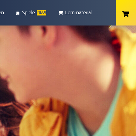
en
Spiele
Lernmaterial
NEU!