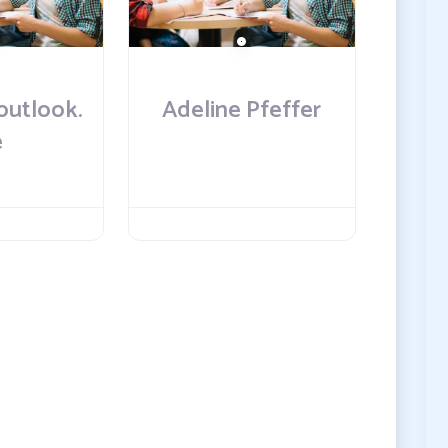
outlook.
Adeline Pfeffer
e