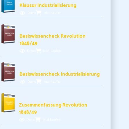
Klausur Industrialisierung
Demo
Jetzt kaufen
3,99€ inkl. MwSt.
Basiswissencheck Revolution
1848/49
Demo
Jetzt kaufen
3,99€ inkl. MwSt.
Basiswissencheck Industrialisierung
Demo
Jetzt kaufen
3,49€ inkl. MwSt.
Zusammenfassung Revolution
1848/49
Demo
Jetzt kaufen