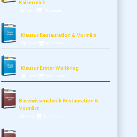
Kaiserreich
Demo
Jetzt kaufen
5,99€ inkl. MwSt.
Klausur Restauration & Vormärz
Demo
Jetzt kaufen
5,99€ inkl. MwSt.
Klausur Erster Weltkrieg
Demo
Jetzt kaufen
3,99€ inkl. MwSt.
Basiswissencheck Restauration &
Vormärz
Demo
Jetzt kaufen
3,99€ inkl. MwSt.