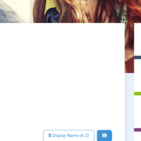
Display Name (A-Z)