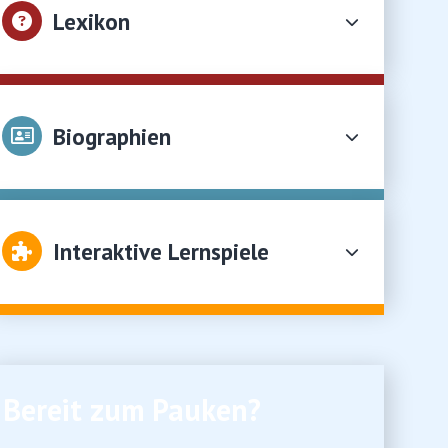
Lexikon
Biographien
Interaktive Lernspiele
Bereit zum Pauken?