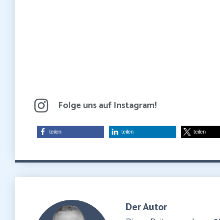
Folge uns auf Instagram!
teilen
teilen
teilen
Der Autor