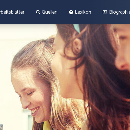
rbeitsblätter
Quellen
Lexikon
Biographi