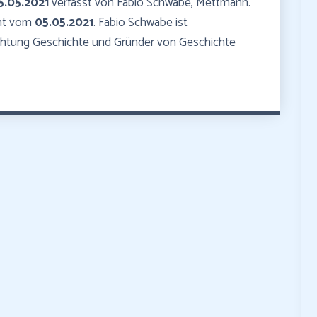
5.05.2021
verfasst von Fabio Schwabe, Mettmann.
mmt vom
05.05.2021
. Fabio Schwabe ist
ichtung Geschichte und Gründer von Geschichte