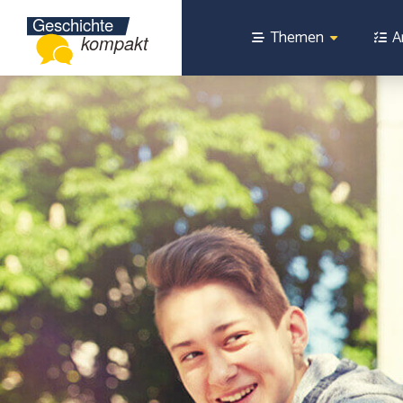
Themen
A