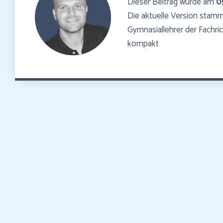
Dieser Beitrag wurde am
0
Die aktuelle Version sta
Gymnasiallehrer der Fachr
kompakt