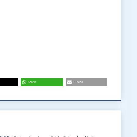
teilen
E-Mail