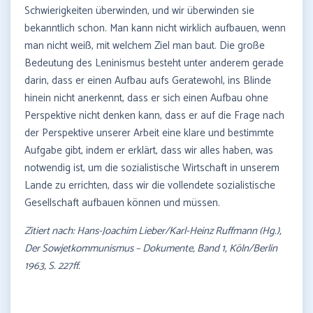
Schwierigkeiten überwinden, und wir überwinden sie
bekanntlich schon. Man kann nicht wirklich aufbauen, wenn
man nicht weiß, mit welchem Ziel man baut. Die große
Bedeutung des Leninismus besteht unter anderem gerade
darin, dass er einen Aufbau aufs Geratewohl, ins Blinde
hinein nicht anerkennt, dass er sich einen Aufbau ohne
Perspektive nicht denken kann, dass er auf die Frage nach
der Perspektive unserer Arbeit eine klare und bestimmte
Aufgabe gibt, indem er erklärt, dass wir alles haben, was
notwendig ist, um die sozialistische Wirtschaft in unserem
Lande zu errichten, dass wir die vollendete sozialistische
Gesellschaft aufbauen können und müssen.
Zitiert nach: Hans-Joachim Lieber/Karl-Heinz Ruffmann (Hg.),
Der Sowjetkommunismus – Dokumente, Band 1, Köln/Berlin
1963, S. 227ff.