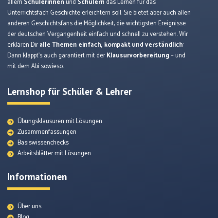
allem
Schülerinnen
und
Schülern
das Lernen für das
Unterrichtsfach Geschichte erleichtern soll. Sie bietet aber auch allen
anderen Geschichtsfans die Möglichkeit, die wichtigsten Ereignisse
der deutschen Vergangenheit einfach und schnell zu verstehen. Wir
erklären Dir
alle Themen einfach, kompakt und verständlich
:
Dann klappt’s auch garantiert mit der
Klausurvorbereitung
– und
mit dem Abi sowieso.
Lernshop für Schüler & Lehrer
Übungsklausuren mit Lösungen
Zusammenfassungen
Basiswissenchecks
Arbeitsblätter mit Lösungen
Informationen
Über uns
Blog