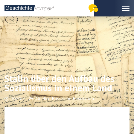
Stalin über den Aufbau des
Sozialismus in einem Land
1920er
Quellen Russische Revolution