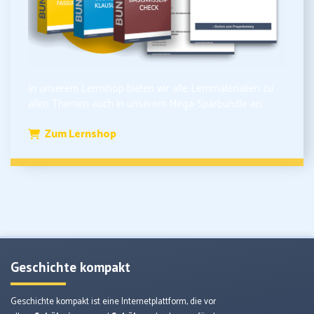
In unserem Lernshop bieten wir alle Lernmaterialien zu
allen Themen auch in unserem Mega-Sparbundle an.
Zum Lernshop
Geschichte kompakt
Geschichte kompakt ist eine Internetplattform, die vor