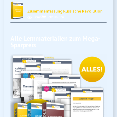
3,49€ inkl. MwSt.
Zusammenfassung Russische Revolution
Demo
Jetzt kaufen
Alle Lernmaterialien zum Mega-
Sparpreis