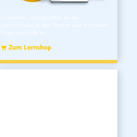
In unserem Lernshop bieten wir alle
Lernmaterialien zu allen Themen auch in unserem
Mega-Sparbundle an.
Zum Lernshop