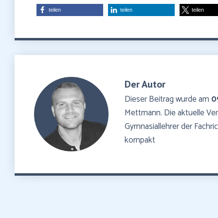
teilen
teilen
teilen
Der Autor
Dieser Beitrag wurde am
0
Mettmann. Die aktuelle V
Gymnasiallehrer der Fachr
kompakt