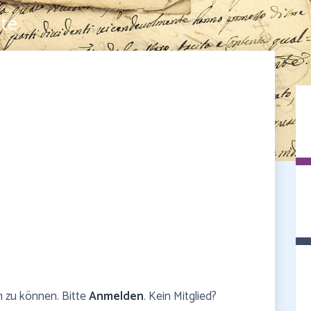
te
n zu können. Bitte
Anmelden
. Kein Mitglied?