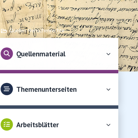
Quellen Menschenrechte
Quellenmaterial
Themenunterseiten
Arbeitsblätter