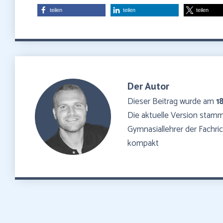
teilen
teilen
teilen
Der Autor
Dieser Beitrag wurde am
1
Die aktuelle Version sta
Gymnasiallehrer der Fachr
kompakt