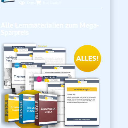
Demo
Jetzt kaufen
Alle Lernmaterialien zum Mega-
Sparpreis