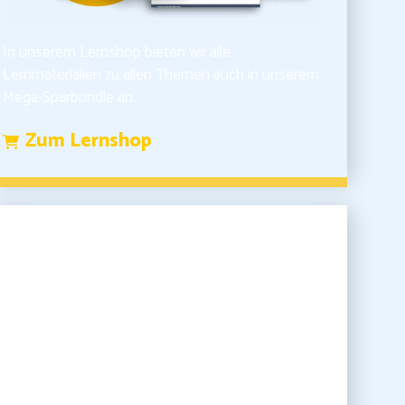
In unserem Lernshop bieten wir alle
Lernmaterialien zu allen Themen auch in unserem
Mega-Sparbundle an.
Zum Lernshop