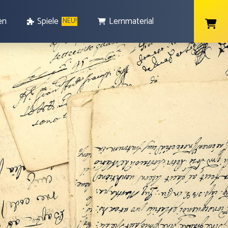
en
Spiele
Lernmaterial
NEU!