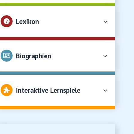
Lexikon
Biographien
Interaktive Lernspiele