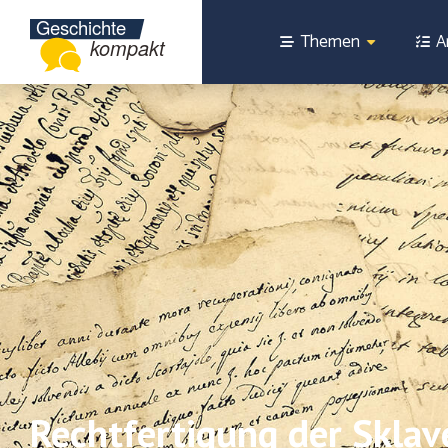
Themen
A
Rechtfertigung der Sklav