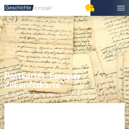
Postkarte: „Europas
Zukunftskarte“
1914 - 1918
Quellen Erster Weltkrieg