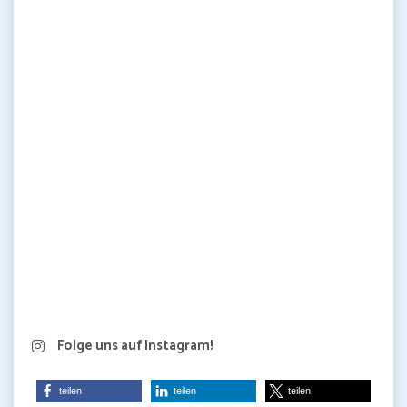
Folge uns auf Instagram!
teilen
teilen
teilen