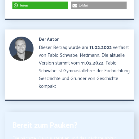
teilen
E-Mail
Der Autor
Dieser Beitrag wurde am
11.02.2022
verfasst
von Fabio Schwabe, Mettmann. Die aktuelle
Version stammt vom
11.02.2022
. Fabio
Schwabe ist Gymnasiallehrer der Fachrichtung
Geschichte und Gründer von Geschichte
kompakt
Bereit zum Pauken?
Die nächste Klausur steht an und das nächste Abitur