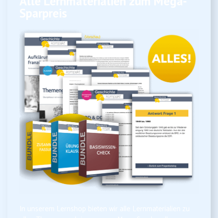
Alle Lernmaterialien zum Mega-
Sparpreis
In unserem Lernshop bieten wir alle Lernmaterialien zu