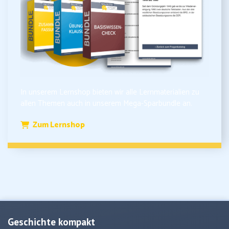
In unserem Lernshop bieten wir alle Lernmaterialien zu
allen Themen auch in unserem Mega-Sparbundle an.
Zum Lernshop
Geschichte kompakt