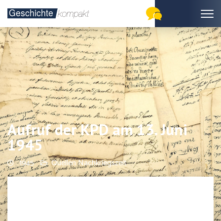
Aufruf der KPD am 13. Juni
1945
1945
Quellen Nachkriegszeit