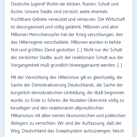
Deutsche Jugend! Wohin wir blicken, Ruinen, Schutt und
Asche. Unsere Städte sind zerstört, weite ehemals
fruchtbare Gebiete verwüstet und verlassen. Die Wirtschaft
ist desorganisiert und völlig gelähmt. Millionen und aber
Millionen Menschenopfer hat der Krieg verschlungen, den
das Hitlerregime verschuldete. Millionen wurden in tiefste
Not und größtes Elend gestoßen. […] Nicht nur der Schutt
der zerstörten Städte, auch der reaktionäre Schutt aus der
Vergangenheit muß gründlich hinweggeräumt werden. […]
Mit der Vernichtung des Hitlerismus gilt es gleichzeitig, die
Sache der Demokratisierung Deutschlands, die Sache der
bürgerlich-demokratischen Umbildung, die 1848 begonnen
wurde, zu Ende zu führen, die feudalen Überreste völlig zu
beseitigen und den reaktionären altpreußischen
Militarismus mit allen seinen ökonomischen und politischen
Ablegern zu vernichten. Wir sind der Auffassung, daß der
Weg, Deutschland das Sowjetsystem aufzuzwingen, falsch