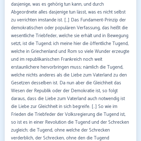
dasjenige, was es gehörig tun kann, und durch
Abgeordnete alles dasjenige tun lässt, was es nicht selbst
zu verrichten imstande ist. […] Das Fundament-Prinzip der
demokratischen oder populären Verfassung, das heißt die
wesentliche Triebfeder, welche sie erhält und in Bewegung
setzt, ist die Tugend; ich meine hier die öffentliche Tugend,
welche in Griechenland und Rom so viele Wunder erzeugte
und im republikanischen Frankreich noch weit
erstaunlichere hervorbringen muss; nämlich die Tugend,
welche nichts anderes als die Liebe zum Vaterland zu den
Gesetzen desselben ist. Da nun aber die Gleichheit das
Wesen der Republik oder der Demokratie ist, so folgt
daraus, dass die Liebe zum Vaterland auch notwendig ist
die Liebe zur Gleichheit in sich begreife. […] So wie im
Frieden die Triebfeder der Volksregierung die Tugend ist,
so ist es in einer Revolution die Tugend und der Schrecken
zugleich; die Tugend, ohne welche der Schrecken
verderblich, der Schrecken, ohne den die Tugend