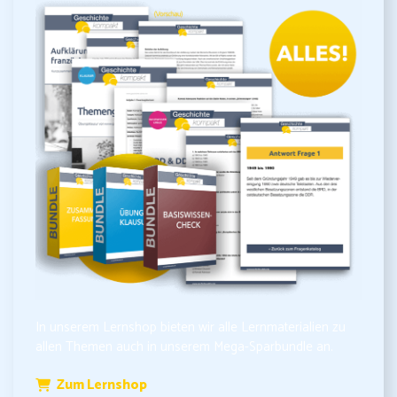
In unserem Lernshop bieten wir alle Lernmaterialien zu
allen Themen auch in unserem Mega-Sparbundle an.
Zum Lernshop