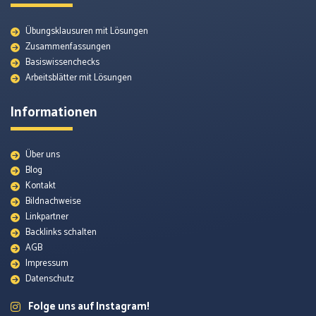
Übungsklausuren mit Lösungen
Zusammenfassungen
Basiswissenchecks
Arbeitsblätter mit Lösungen
Informationen
Über uns
Blog
Kontakt
Bildnachweise
Quellenmaterial
Linkpartner
Backlinks schalten
AGB
Themenunterseiten
Impressum
Datenschutz
Arbeitsblätter
Folge uns auf Instagram!