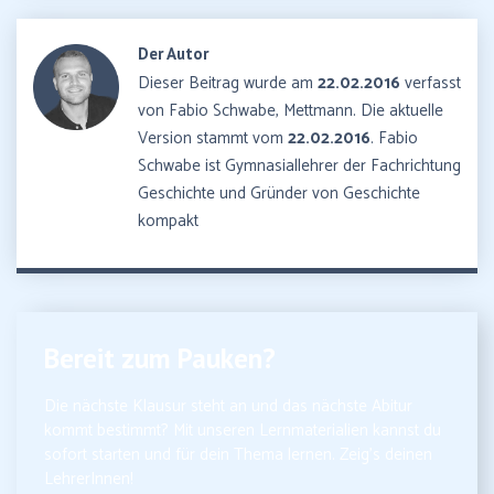
Der Autor
Dieser Beitrag wurde am
22.02.2016
verfasst
von Fabio Schwabe, Mettmann. Die aktuelle
Version stammt vom
22.02.2016
. Fabio
Schwabe ist Gymnasiallehrer der Fachrichtung
Geschichte und Gründer von Geschichte
kompakt
Bereit zum Pauken?
Die nächste Klausur steht an und das nächste Abitur
kommt bestimmt? Mit unseren Lernmaterialien kannst du
sofort starten und für dein Thema lernen. Zeig’s deinen
LehrerInnen!