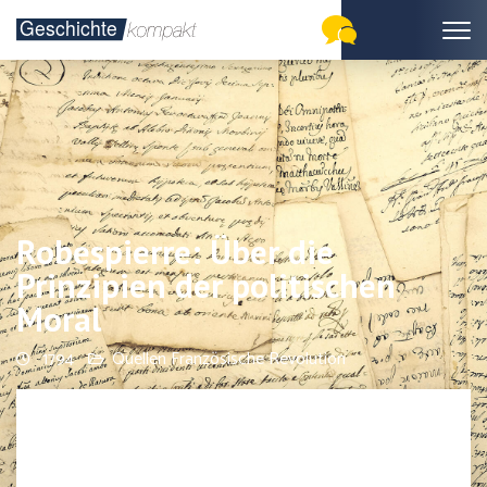
Robespierre: Über die
Prinzipien der politischen
Moral
1794
Quellen Französische Revolution