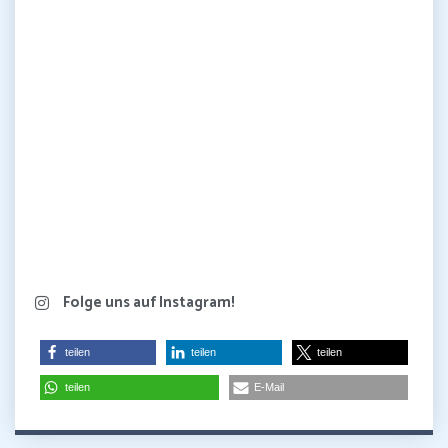
Folge uns auf Instagram!
teilen
teilen
teilen
teilen
E-Mail