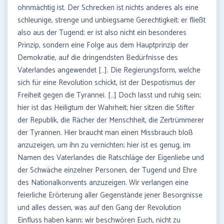
ohnmächtig ist. Der Schrecken ist nichts anderes als eine
schleunige, strenge und unbiegsame Gerechtigkeit; er fließt
also aus der Tugend; er ist also nicht ein besonderes
Prinzip, sondern eine Folge aus dem Hauptprinzip der
Demokratie, auf die dringendsten Bedürfnisse des
Vaterlandes angewendet […]. Die Regierungsform, welche
sich für eine Revolution schickt, ist der Despotismus der
Freiheit gegen die Tyrannei. […] Doch lasst und ruhig sein;
hier ist das Heiligtum der Wahrheit; hier sitzen die Stifter
der Republik, die Rächer der Menschheit, die Zertrümmerer
der Tyrannen. Hier braucht man einen Missbrauch bloß
anzuzeigen, um ihn zu vernichten; hier ist es genug, im
Namen des Vaterlandes die Ratschläge der Eigenliebe und
der Schwäche einzelner Personen, der Tugend und Ehre
des Nationalkonvents anzuzeigen. Wir verlangen eine
feierliche Erörterung aller Gegenstände jener Besorgnisse
und alles dessen, was auf den Gang der Revolution
Einfluss haben kann; wir beschwören Euch, nicht zu