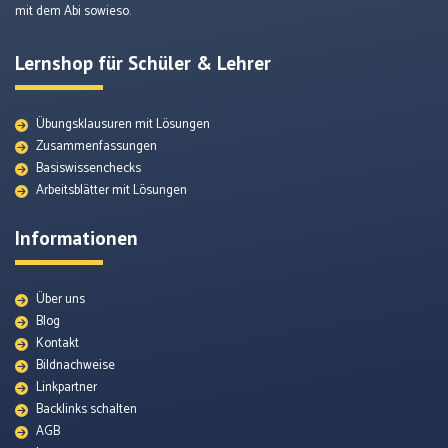
mit dem Abi sowieso.
Lernshop für Schüler & Lehrer
Übungsklausuren mit Lösungen
Zusammenfassungen
Basiswissenchecks
Arbeitsblätter mit Lösungen
Informationen
Über uns
Blog
Kontakt
Bildnachweise
Quellenmaterial
Linkpartner
Backlinks schalten
AGB
Themenunterseiten