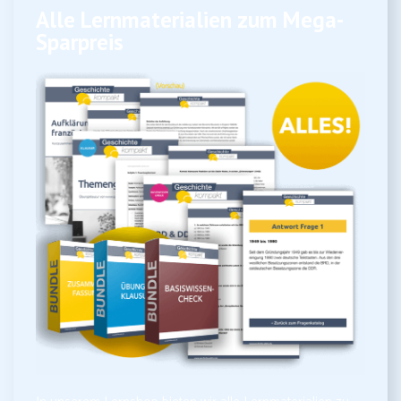
Alle Lernmaterialien zum Mega-
Sparpreis