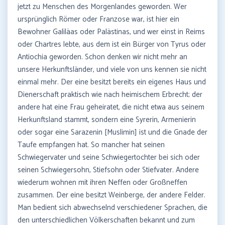
jetzt zu Menschen des Morgenlandes geworden. Wer
ursprünglich Römer oder Franzose war, ist hier ein
Bewohner Galiläas oder Palästinas, und wer einst in Reims
oder Chartres lebte, aus dem ist ein Bürger von Tyrus oder
Antiochia geworden. Schon denken wir nicht mehr an
unsere Herkunftsländer, und viele von uns kennen sie nicht
einmal mehr. Der eine besitzt bereits ein eigenes Haus und
Dienerschaft praktisch wie nach heimischem Erbrecht; der
andere hat eine Frau geheiratet, die nicht etwa aus seinem
Herkunftsland stammt, sondern eine Syrerin, Armenierin
oder sogar eine Sarazenin [Muslimin] ist und die Gnade der
Taufe empfangen hat. So mancher hat seinen
Schwiegervater und seine Schwiegertochter bei sich oder
seinen Schwiegersohn, Stiefsohn oder Stiefvater. Andere
wiederum wohnen mit ihren Neffen oder Großneffen
zusammen. Der eine besitzt Weinberge, der andere Felder.
Man bedient sich abwechselnd verschiedener Sprachen, die
den unterschiedlichen Völkerschaften bekannt und zum