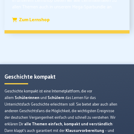
In unserem Lernshop bieten wir alle Lernmaterialien zu
allen Themen auch in unserem Mega-Sparbundle an.
Zum Lernshop
Geschichte kompakt
Geschichte kompakt ist eine Internetplattform, die vor
allem
Schülerinnen
und
Schülern
das Lernen für das
Unterrichtsfach Geschichte erleichtern soll. Sie bietet aber auch allen
anderen Geschichtsfans die Möglichkeit, die wichtigsten Ereignisse
der deutschen Vergangenheit einfach und schnell zu verstehen. Wir
erklären Dir
alle Themen einfach, kompakt und verständlich
:
Dann klappt’s auch garantiert mit der
Klausurvorbereitung
– und