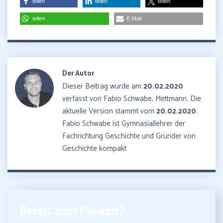
teilen
teilen
teilen
teilen
E-Mail
Der Autor
Dieser Beitrag wurde am
20.02.2020
verfasst von Fabio Schwabe, Mettmann. Die
aktuelle Version stammt vom
20.02.2020
.
Fabio Schwabe ist Gymnasiallehrer der
Fachrichtung Geschichte und Gründer von
Geschichte kompakt
Bereit zum Pauken?