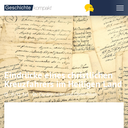
Eindrücke eines christlichen
Kreuzfahrers im Heiligen Land
11./12. Jhd.
Quellen Islam und Christentum