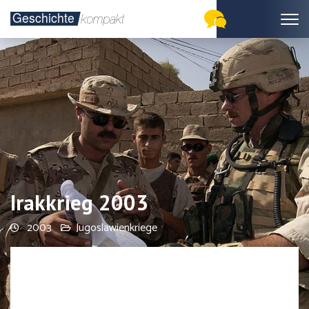
Irakkrieg 2003
2003
Jugoslawienkriege