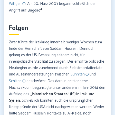
Willigen
. Am 20. März 2003 begann schließlich der
4
Angriff auf Bagdad
.
Folgen
Zwar führte der Irakkrieg innerhalb weniger Wochen zum
Ende der Herrschaft von Saddam Hussein. Dennoch
gelang es der US-Besatzung seitdem nicht, für
innenpolitische Stabilität zu sorgen. Der erhoffte politische
Neubeginn wurde zunehmend durch Selbstmordattentate
und Auseinandersetzungen zwischen
Sunniten
und
Schiiten
geschwächt. Das daraus entstandene
Machtvakuum begünstigte unter anderem im Jahr 2014 den
Aufstieg des
„Islamischen Staates“ (IS) in Irak und
Syrien
. Schließlich konnten auch die ursprünglichen
Kriegsgründe der USA nicht nachgewiesen werden. Weder
hatte Saddam Hussein Kontakte zu Al-Kaida, noch