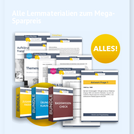
Alle Lernmaterialien zum Mega-
Sparpreis