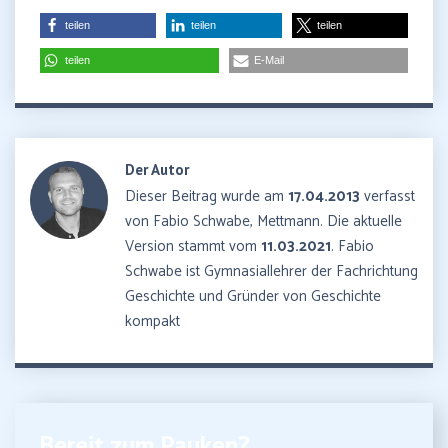
teilen
teilen
teilen
teilen
E-Mail
Der Autor
Dieser Beitrag wurde am
17.04.2013
verfasst
von Fabio Schwabe, Mettmann. Die aktuelle
Version stammt vom
11.03.2021
. Fabio
Schwabe ist Gymnasiallehrer der Fachrichtung
Geschichte und Gründer von Geschichte
kompakt
Bereit zum Pauken?