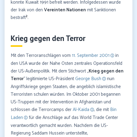
konnte Kuwait 1991 befreit werden. Infolgedessen wurde
der Irak von den
Vereinten Nationen
mit Sanktionen
2
bestraft
.
Krieg gegen den Terror
Mit den Terroranschlägen vom
11. September 2001
in
den USA wurde der Nahe Osten zentrales Operationsfeld
der US-Außenpolitik. Mit dem Stichwort „
Krieg gegen den
Terror
“ legitimierte US-Präsident
George Bush
nun
Angriffskriege gegen Staaten, die angeblich islamistische
Terroristen schulen würden. Im Oktober 2001 begannen
US-Truppen mit der Intervention in Afghanistan und
schlossen die Terrorcamps der
Al-Kaida
, die mit
Bin
Laden
für die Anschläge auf das World Trade Center
verantwortlich gemacht wurden. Nachdem die US-
Regierung Saddam Hussein unterstellte,