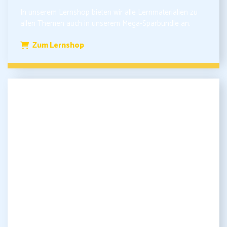
In unserem Lernshop bieten wir alle Lernmaterialien zu
allen Themen auch in unserem Mega-Sparbundle an.
Zum Lernshop