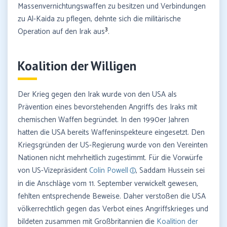
Massenvernichtungswaffen zu besitzen und Verbindungen
zu Al-Kaida zu pflegen, dehnte sich die militärische
3
Operation auf den Irak aus
.
Koalition der Willigen
Der Krieg gegen den Irak wurde von den USA als
Prävention eines bevorstehenden Angriffs des Iraks mit
chemischen Waffen begründet. In den 1990er Jahren
hatten die USA bereits Waffeninspekteure eingesetzt. Den
Kriegsgründen der US-Regierung wurde von den Vereinten
Nationen nicht mehrheitlich zugestimmt. Für die Vorwürfe
von US-Vizepräsident
Colin Powell
, Saddam Hussein sei
in die Anschläge vom 11. September verwickelt gewesen,
fehlten entsprechende Beweise. Daher verstoßen die USA
völkerrechtlich gegen das Verbot eines Angriffskrieges und
bildeten zusammen mit Großbritannien die
Koalition der