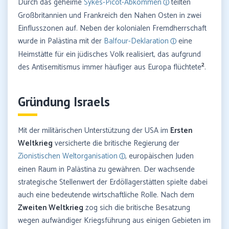
Durch das geheime
Sykes-Picot-Abkommen
teilten
Großbritannien und Frankreich den Nahen Osten in zwei
Einflusszonen auf. Neben der kolonialen Fremdherrschaft
wurde in Palästina mit der
Balfour-Deklaration
eine
Heimstätte für ein jüdisches Volk realisiert, das aufgrund
2
des Antisemitismus immer häufiger aus Europa flüchtete
.
Gründung Israels
Mit der militärischen Unterstützung der USA im
Ersten
Weltkrieg
versicherte die britische Regierung der
Zionistischen Weltorganisation
, europäischen Juden
einen Raum in Palästina zu gewähren. Der wachsende
strategische Stellenwert der Erdöllagerstätten spielte dabei
auch eine bedeutende wirtschaftliche Rolle. Nach dem
Zweiten Weltkrieg
zog sich die britische Besatzung
wegen aufwändiger Kriegsführung aus einigen Gebieten im