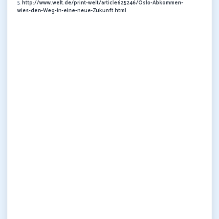
5.
http://www.welt.de/print-welt/article625246/Oslo-Abkommen-
wies-den-Weg-in-eine-neue-Zukunft.html