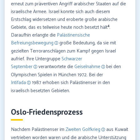
erneut zum präventiven Angriff arabischer Staaten auf die
israelische Armee. Israel konnte sich auch diesem
Erstschlag widersetzen und eroberte große arabische
4
Gebiete, das es teilweise heute noch besetzt hält
.
Daraufhin erlangte die
Palästinensische
Befreiungsbewegung
große Bedeutung, da sie mit
gezielten Terroranschlägen zum Kampf gegen Israel
aufrief. Ihre Untergruppe
Schwarzer
September
verantwortete die
Geiselnahme
bei den
Olympischen Spielen in München 1972. Bei der
Intifada
1987 erhoben sich Palästinenser in den
israelisch besetzten Gebieten.
Oslo-Friedensprozess
Nachdem Palästinenser im
Zweiten Golfkrieg
aus Kuwait
vertrieben worden waren und die arabische Unterstützung