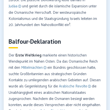
zurück. Die jüdische Bevölkerung lebte damals in
Judäa
und geriet durch die islamische Expansion unter
die Osmanische Herrschaft. Der westeuropäische
Kolonialismus und die Staatsgründung Israels leiteten im
1
20. Jahrhundert den Nahostkonflikt ein
.
Balfour-Deklaration
Der
Erste Weltkrieg
markierte einen historischen
Wendepunkt im Nahen Osten. Da das Osmanische Reich
mit den
Mittelmächten
ein Bündnis geschlossen hatte,
suchte Großbritannien aus strategischen Gründen
Kontakte zu umliegenden arabischen Gebieten auf. Diesen
wurde als Gegenleistung für die
Arabische Revolte
die
Unabhängigkeit eines arabischen Nationalstaates
zugesprochen. Nachdem die Osmanen besiegt werden
konnten, wurde dieses Versprechen aber nicht eingehalten.