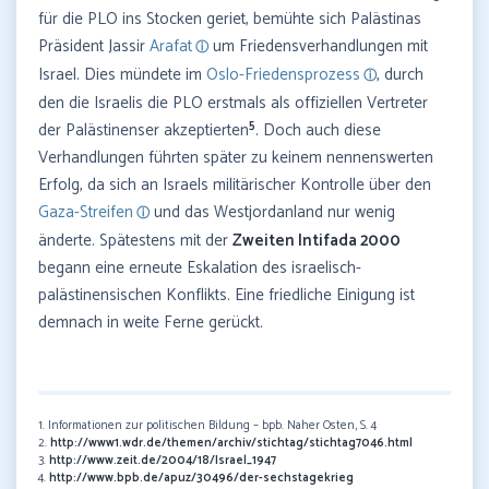
für die PLO ins Stocken geriet, bemühte sich Palästinas
Präsident Jassir
Arafat
um Friedensverhandlungen mit
Israel. Dies mündete im
Oslo-Friedensprozess
, durch
den die Israelis die PLO erstmals als offiziellen Vertreter
5
der Palästinenser akzeptierten
. Doch auch diese
Verhandlungen führten später zu keinem nennenswerten
Erfolg, da sich an Israels militärischer Kontrolle über den
Gaza-Streifen
und das Westjordanland nur wenig
änderte. Spätestens mit der
Zweiten Intifada 2000
begann eine erneute Eskalation des israelisch-
palästinensischen Konflikts. Eine friedliche Einigung ist
demnach in weite Ferne gerückt.
1. Informationen zur politischen Bildung – bpb. Naher Osten, S. 4
2.
http://www1.wdr.de/themen/archiv/stichtag/stichtag7046.html
3.
http://www.zeit.de/2004/18/Israel_1947
4.
http://www.bpb.de/apuz/30496/der-sechstagekrieg