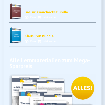
11,99€ inkl. MwSt.
Basiswissenchecks Bundle
Demo
Jetzt kaufen
17,99€ inkl. MwSt.
Klausuren Bundle
Demo
Jetzt kaufen
Alle Lernmaterialien zum Mega-
Sparpreis