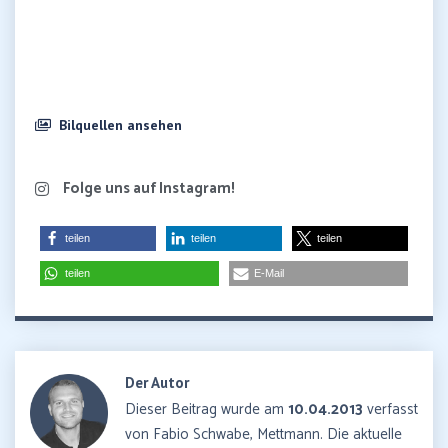
Bilquellen ansehen
Folge uns auf Instagram!
teilen
teilen
teilen
teilen
E-Mail
Der Autor
Dieser Beitrag wurde am
10.04.2013
verfasst
von Fabio Schwabe, Mettmann. Die aktuelle