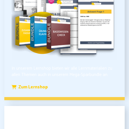
In unserem Lernshop bieten wir alle Lernmaterialien zu
allen Themen auch in unserem Mega-Sparbundle an.
Zum Lernshop