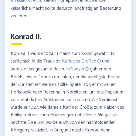
Investiturstreit
seinen Höhepunkt erreichte. Die
kaiserliche Macht sollte dadurch langfristig an Bedeutung
verlieren.
Konrad II.
Konrad II. wurde 1024 in Mainz zum König gewählt. Er
stellte sich in die Tradition
Karls des Großen
und
bereiste das gesamte Reich. In
Speyer
gab er den
Befehl, einen Dom zu errichten, der die wichtigste Kirche
der Christenheit werden sollte. Später zog er mit seiner
Hofkapelle nach Ravenna in Norditalien, um das Papsttum
vor gefährlichen Aufständen zu schützen. Als Verdienst
wurde er 1027, wie damals Karl der Große, zum Kaiser des
Heiligen Römischen Reiches gekrönt. Dieser Akt galt als
höchste Ehre und wurde auch von den nachfolgenden
Königen praktiziert. In Burgund nutzte Konrad dann