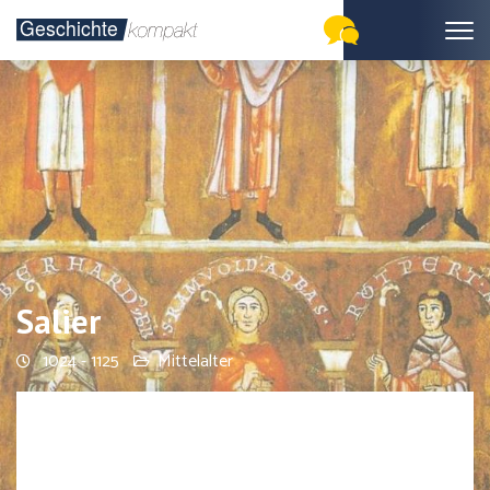
Salier
1024 - 1125
Mittelalter