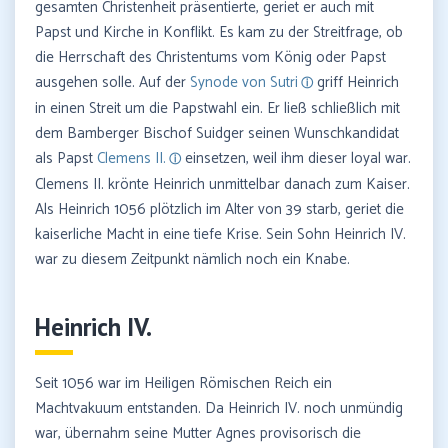
gesamten Christenheit präsentierte, geriet er auch mit
Papst und Kirche in Konflikt. Es kam zu der Streitfrage, ob
die Herrschaft des Christentums vom König oder Papst
ausgehen solle. Auf der
Synode von Sutri
griff Heinrich
in einen Streit um die Papstwahl ein. Er ließ schließlich mit
dem Bamberger Bischof Suidger seinen Wunschkandidat
als Papst
Clemens II.
einsetzen, weil ihm dieser loyal war.
Clemens II. krönte Heinrich unmittelbar danach zum Kaiser.
Als Heinrich 1056 plötzlich im Alter von 39 starb, geriet die
kaiserliche Macht in eine tiefe Krise. Sein Sohn Heinrich IV.
war zu diesem Zeitpunkt nämlich noch ein Knabe.
Heinrich IV.
Seit 1056 war im Heiligen Römischen Reich ein
Machtvakuum entstanden. Da Heinrich IV. noch unmündig
war, übernahm seine Mutter Agnes provisorisch die