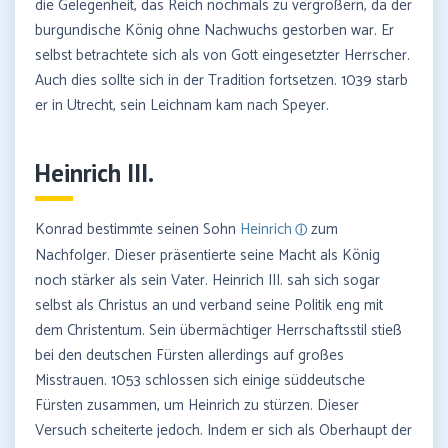
die Gelegenheit, das Reich nochmals zu vergrößern, da der
burgundische König ohne Nachwuchs gestorben war. Er
selbst betrachtete sich als von Gott eingesetzter Herrscher.
Auch dies sollte sich in der Tradition fortsetzen. 1039 starb
er in Utrecht, sein Leichnam kam nach Speyer.
Heinrich III.
Konrad bestimmte seinen Sohn
Heinrich
zum
Nachfolger. Dieser präsentierte seine Macht als König
noch stärker als sein Vater. Heinrich III. sah sich sogar
selbst als Christus an und verband seine Politik eng mit
dem Christentum. Sein übermächtiger Herrschaftsstil stieß
bei den deutschen Fürsten allerdings auf großes
Misstrauen. 1053 schlossen sich einige süddeutsche
Fürsten zusammen, um Heinrich zu stürzen. Dieser
Versuch scheiterte jedoch. Indem er sich als Oberhaupt der