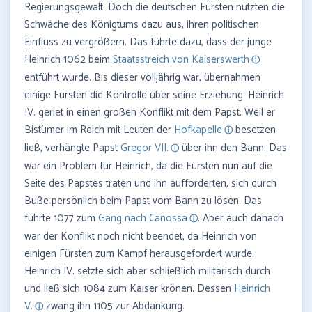
Regierungsgewalt. Doch die deutschen Fürsten nutzten die
Schwäche des Königtums dazu aus, ihren politischen
Einfluss zu vergrößern. Das führte dazu, dass der junge
Heinrich 1062 beim
Staatsstreich von Kaiserswerth
entführt wurde. Bis dieser volljährig war, übernahmen
einige Fürsten die Kontrolle über seine Erziehung. Heinrich
IV. geriet in einen großen Konflikt mit dem Papst. Weil er
Bistümer im Reich mit Leuten der
Hofkapelle
besetzen
ließ, verhängte Papst
Gregor VII.
über ihn den Bann. Das
war ein Problem für Heinrich, da die Fürsten nun auf die
Seite des Papstes traten und ihn aufforderten, sich durch
Buße persönlich beim Papst vom Bann zu lösen. Das
führte 1077 zum
Gang nach Canossa
. Aber auch danach
war der Konflikt noch nicht beendet, da Heinrich von
einigen Fürsten zum Kampf herausgefordert wurde.
Heinrich IV. setzte sich aber schließlich militärisch durch
und ließ sich 1084 zum Kaiser krönen. Dessen
Heinrich
V.
zwang ihn 1105 zur Abdankung.